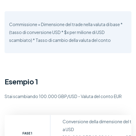
Commissione = Dimensione del trade nella valuta di base *
(tasso di conversione USD * $x per milione di USD
scambiato) * Tasso di cambio della valuta del conto
Esempio 1
Stai scambiando 100.000 GBP/USD - Valuta del conto EUR
Conversione della dimensione del trad
a USD
FASE 1