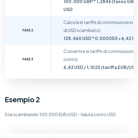
100.000 GBP * 1,2846 (tasso GBP
USD
Calcola le tariffe di commissione in U
di USD scambiato)
FASE 2
128.460 USD * 0,000050 = 6,42 U
Convertire le tariffe di commissione 
conto)
FASE 3
6,42 USD / 1,1025 (tariffa EUR/USD
Esempio 2
Stai scambiando 100.000 EUR/USD - Valuta conto USD