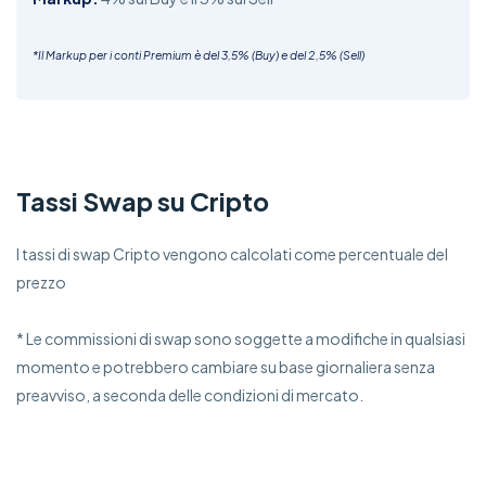
*Il Markup per i conti Premium è del 3,5% (Buy) e del 2,5% (Sell)
Tassi Swap su Cripto
I tassi di swap Cripto vengono calcolati come percentuale del
prezzo
* Le commissioni di swap sono soggette a modifiche in qualsiasi
momento e potrebbero cambiare su base giornaliera senza
preavviso, a seconda delle condizioni di mercato.