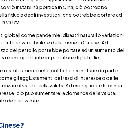
 vi è instabilità politica in Cina, ciò potrebbe
lla fiducia degli investitori, che potrebbe portare ad
la valuta.
 globali come pandemie, disastri naturali o variazioni
no influenzare il valore della moneta Cinese. Ad
zzo del petrolio potrebbe portare ad un aumento del
Cina è un importante importatore di petrolio.
 i cambiamenti nelle politiche monetarie da parte
ome gli aggiustamenti dei tassi di interesse o delle
luenzare il valore della valuta. Ad esempio, se la banca
teresse, ciò può aumentare la domanda della valuta,
o del suo valore.
Cinese?