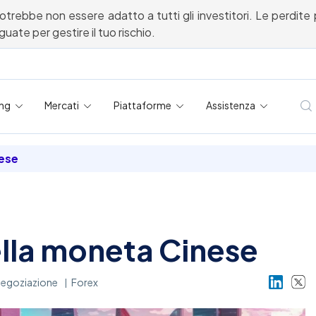
potrebbe non essere adatto a tutti gli investitori. Le perdite 
ate per gestire il tuo rischio.
ing
Mercati
Piattaforme
Assistenza
ese
lla moneta Cinese
egoziazione
Forex