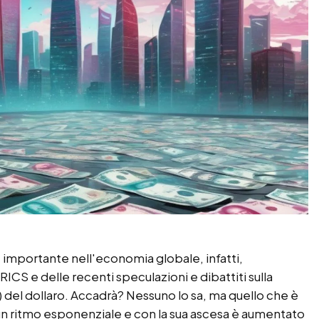
e importante nell'economia globale, infatti,
ICS e delle recenti speculazioni e dibattiti sulla
 del dollaro. Accadrà? Nessuno lo sa, ma quello che è
 a un ritmo esponenziale e con la sua ascesa è aumentato