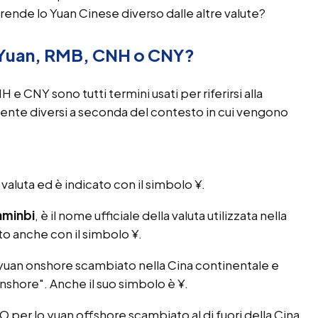
a rende lo Yuan Cinese diverso dalle altre valute?
ra Yuan, RMB, CNH o CNY?
 CNY sono tutti termini usati per riferirsi alla
ente diversi a seconda del contesto in cui vengono
 valuta ed è indicato con il simbolo ¥.
nminbi
, è il nome ufficiale della valuta utilizzata nella
to anche con il simbolo ¥.
o yuan onshore scambiato nella Cina continentale e
nshore". Anche il suo simbolo è ¥.
ISO per lo yuan offshore scambiato al di fuori della Cina