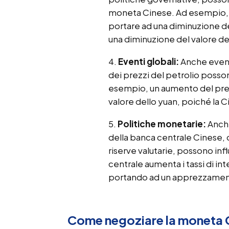
moneta Cinese. Ad esempio, se
portare ad una diminuzione de
una diminuzione del valore del
Eventi globali:
Anche eventi
dei prezzi del petrolio posso
esempio, un aumento del pre
valore dello yuan, poiché la 
Politiche monetarie:
Anche
della banca centrale Cinese, c
riserve valutarie, possono inf
centrale aumenta i tassi di in
portando ad un apprezzament
Come negoziare la moneta 