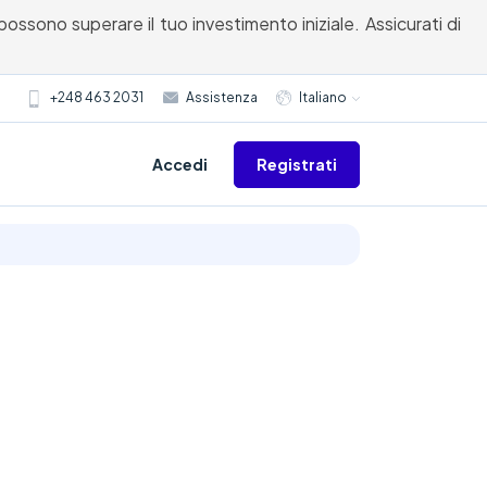
possono superare il tuo investimento iniziale. Assicurati di
+248 463 2031
Assistenza
Italiano
Registrati
Accedi