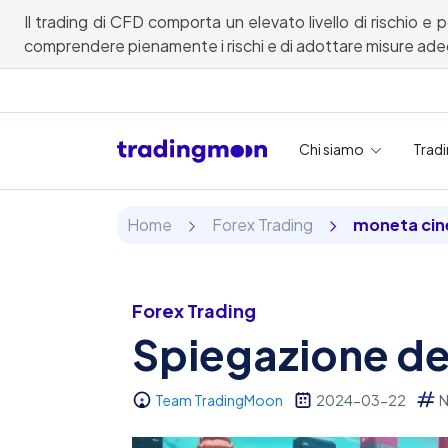
Il trading di CFD comporta un elevato livello di rischio e 
comprendere pienamente i rischi e di adottare misure adegu
Chi siamo
Trad
Home
Forex Trading
moneta cin
Forex Trading
Spiegazione de
Team TradingMoon
2024-03-22
N