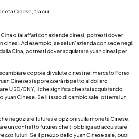
neta Cinese, tra cui:
 Cina o fai affari con aziende cinesi, potresti dover
an cinesi. Ad esempio, se sei un’azienda con sede negli
dalla Cina, potresti dover acquistare yuan cinesi per
scambiare coppie di valute cinesi nel mercato Forex.
yuan Cinese si apprezzerà rispetto al dollaro
tare USD/CNY, il che significa che stai acquistando
o yuan Cinese. Se il tasso di cambio sale, otterrai un
he negoziare futures e opzioni sulla moneta Cinese.
re un contratto futures che ti obbliga ad acquistare
rezzo futuri. Se il prezzo dello yuan Cinese sale, puoi