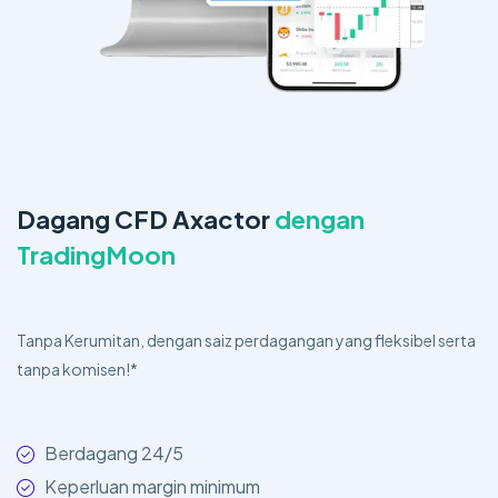
Dagang CFD Axactor
dengan
TradingMoon
Tanpa Kerumitan, dengan saiz perdagangan yang fleksibel serta
tanpa komisen!*
Berdagang 24/5
Keperluan margin minimum