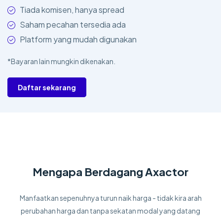
Tiada komisen, hanya spread
Saham pecahan tersedia ada
Platform yang mudah digunakan
*Bayaran lain mungkin dikenakan.
Daftar sekarang
Mengapa Berdagang Axactor
Manfaatkan sepenuhnya turun naik harga - tidak kira arah
perubahan harga dan tanpa sekatan modal yang datang