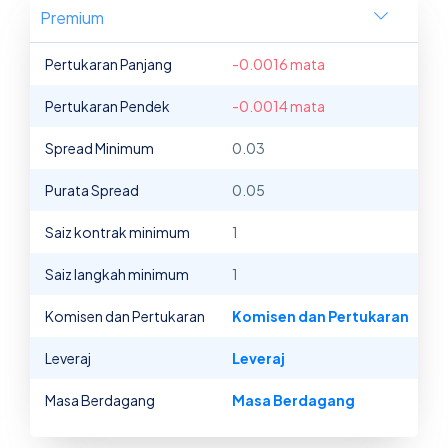
Premium
Pertukaran Panjang
-0.0016 mata
Pertukaran Pendek
-0.0014 mata
Spread Minimum
0.03
Purata Spread
0.05
Saiz kontrak minimum
1
Saiz langkah minimum
1
Komisen dan Pertukaran
Komisen dan Pertukaran
Leveraj
Leveraj
Masa Berdagang
Masa Berdagang