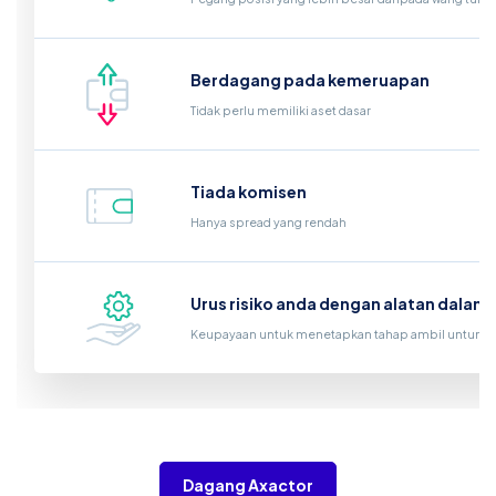
Berdagang pada kemeruapan
Tidak perlu memiliki aset dasar
Tiada komisen
Hanya spread yang rendah
Urus risiko anda dengan alatan dalam
Keupayaan untuk menetapkan tahap ambil untung d
Dagang Axactor