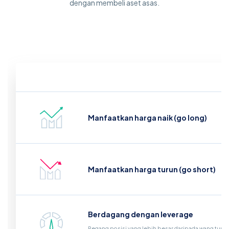
dengan membeli aset asas.
Manfaatkan harga naik (go long)
Manfaatkan harga turun (go short)
Berdagang dengan leverage
Pegang posisi yang lebih besar daripada wang tunai 