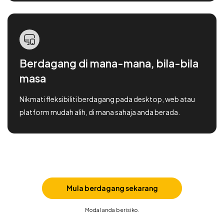
Berdagang di mana-mana, bila-bila
masa
Nikmati fleksibiliti berdagang pada desktop, web atau
platform mudah alih, di mana sahaja anda berada.
Mula berdagang sekarang
Modal anda berisiko.