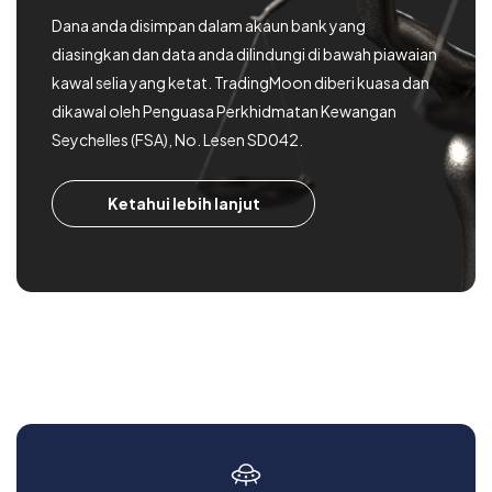
Dana anda disimpan dalam akaun bank yang
diasingkan dan data anda dilindungi di bawah piawaian
kawal selia yang ketat. TradingMoon diberi kuasa dan
dikawal oleh Penguasa Perkhidmatan Kewangan
Seychelles (FSA), No. Lesen SD042.
Ketahui lebih lanjut