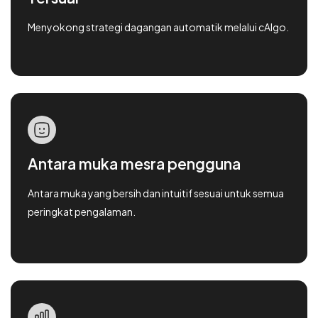
Menyokong strategi dagangan automatik melalui cAlgo.
Antara muka mesra pengguna
Antara muka yang bersih dan intuitif sesuai untuk semua
peringkat pengalaman.