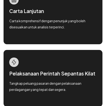
Carta Lanjutan
Carta komprehensif dengan penunjuk yang boleh
disesuaikan untuk analisis terperinci.
Pelaksanaan Perintah Sepantas Kilat
Tangkap peluang pasaran dengan pelaksanaan
perdagangan yang tepat dan segera.