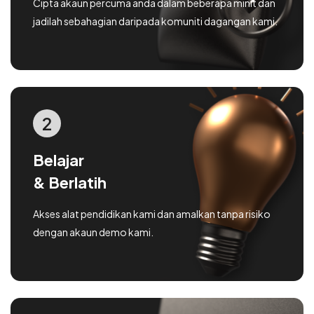
Cipta akaun percuma anda dalam beberapa minit dan
jadilah sebahagian daripada komuniti dagangan kami.
2
Belajar
& Berlatih
Akses alat pendidikan kami dan amalkan tanpa risiko
dengan akaun demo kami.