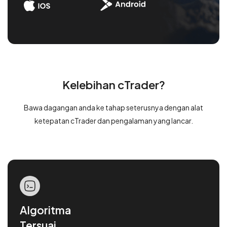
Kelebihan cTrader?
Bawa dagangan anda ke tahap seterusnya dengan alat
ketepatan cTrader dan pengalaman yang lancar.
Algoritma
Tersuai