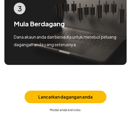
3
Mula Berdagang
Dana akaun anda dan bersedia untuk merebut peluang
dagangan anda yang seterusnya.
Lancarkan dagangan anda
Modal anda berisiko.