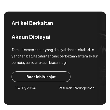
Artikel Berkaitan
Akaun Dibiayai
Temui konsep akaun yang dibiayai dan terokai risiko
yang terlibat. Ketahui tentang perbezaan antara akaun
pembiayaan dan akaun biasa + lagi.
Baca lebih lanjut
13/02/2024
Pasukan TradingMoon