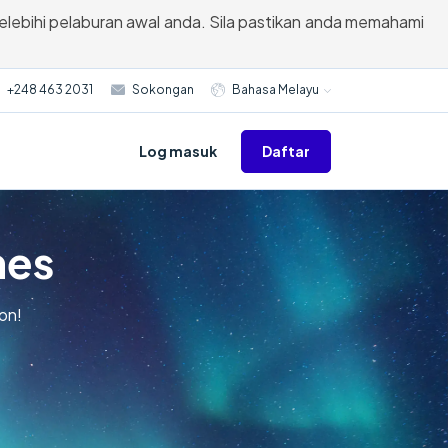
elebihi pelaburan awal anda. Sila pastikan anda memahami
+248 463 2031
Sokongan
Bahasa Melayu
Daftar
Log masuk
mes
on!