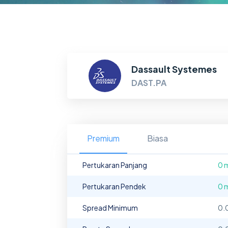
Dassault Systemes
DAST.PA
Premium
Biasa
Pertukaran Panjang
0 
Pertukaran Pendek
0 
Spread Minimum
0.