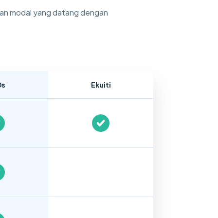
atan modal yang datang dengan
Ds
Ekuiti