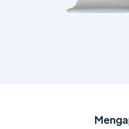
Mengap