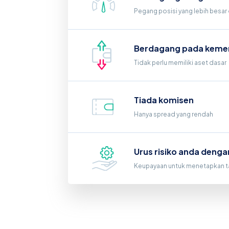
Pegang posisi yang lebih besar 
Berdagang pada keme
Tidak perlu memiliki aset dasar
Tiada komisen
Hanya spread yang rendah
Urus risiko anda denga
Keupayaan untuk menetapkan ta