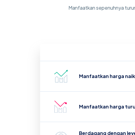
Manfaatkan sepenuhnya turun 
Manfaatkan harga naik
Manfaatkan harga turu
Berdagang dengan lev