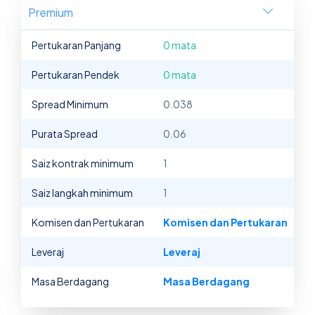
Premium
Pertukaran Panjang
0 mata
Pertukaran Pendek
0 mata
Spread Minimum
0.038
Purata Spread
0.06
Saiz kontrak minimum
1
Saiz langkah minimum
1
Komisen dan Pertukaran
Komisen dan Pertukaran
Leveraj
Leveraj
Masa Berdagang
Masa Berdagang