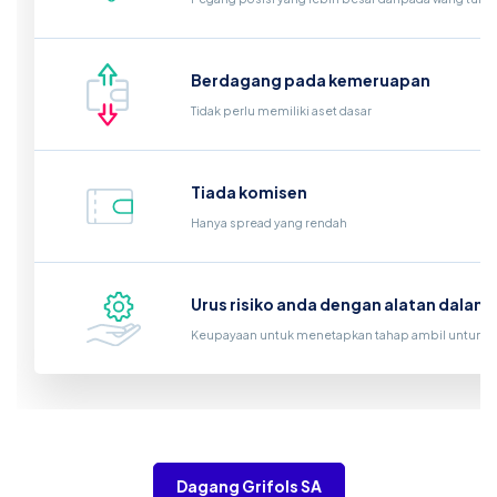
Berdagang pada kemeruapan
Tidak perlu memiliki aset dasar
Tiada komisen
Hanya spread yang rendah
Urus risiko anda dengan alatan dalam
Keupayaan untuk menetapkan tahap ambil untung d
Dagang Grifols SA