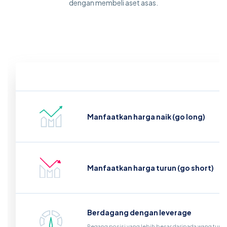
dengan membeli aset asas.
Manfaatkan harga naik (go long)
Manfaatkan harga turun (go short)
Berdagang dengan leverage
Pegang posisi yang lebih besar daripada wang tunai 