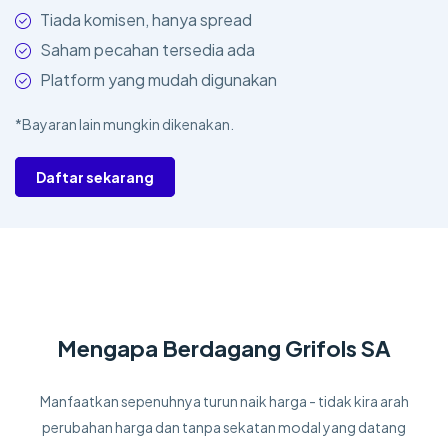
Tiada komisen, hanya spread
Saham pecahan tersedia ada
Platform yang mudah digunakan
*Bayaran lain mungkin dikenakan.
Daftar sekarang
Mengapa Berdagang Grifols SA
Manfaatkan sepenuhnya turun naik harga - tidak kira arah
perubahan harga dan tanpa sekatan modal yang datang