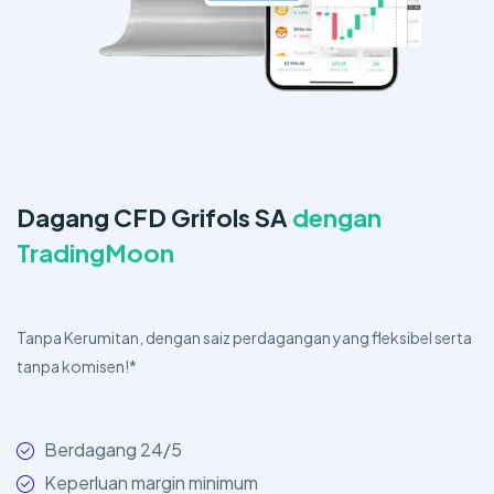
Dagang CFD Grifols SA
dengan
TradingMoon
Tanpa Kerumitan, dengan saiz perdagangan yang fleksibel serta
tanpa komisen!*
Berdagang 24/5
Keperluan margin minimum