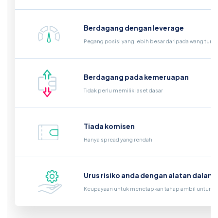
Berdagang dengan leverage
Pegang posisi yang lebih besar daripada wang tunai 
Berdagang pada kemeruapan
Tidak perlu memiliki aset dasar
Tiada komisen
Hanya spread yang rendah
Urus risiko anda dengan alatan dalam
Keupayaan untuk menetapkan tahap ambil untung d