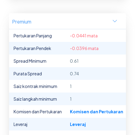
Premium
Pertukaran Panjang
-0.0441 mata
Pertukaran Pendek
-0.0396 mata
Spread Minimum
0.61
Purata Spread
0.74
Saiz kontrak minimum
1
Saiz langkah minimum
1
Komisen dan Pertukaran
Komisen dan Pertukaran
Leveraj
Leveraj