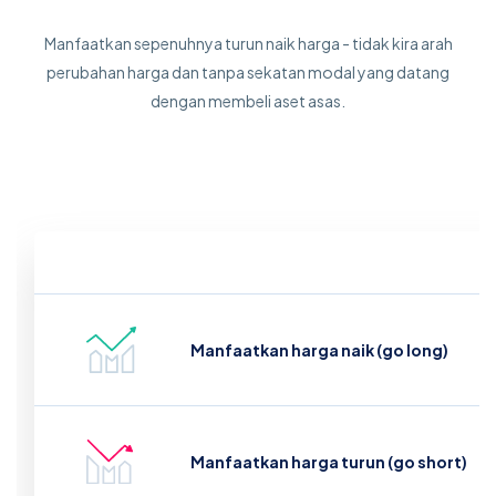
Manfaatkan sepenuhnya turun naik harga - tidak kira arah
perubahan harga dan tanpa sekatan modal yang datang
dengan membeli aset asas.
Manfaatkan harga naik (go long)
Manfaatkan harga turun (go short)