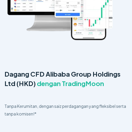
Dagang CFD Alibaba Group Holdings
Ltd (HKD)
dengan TradingMoon
Tanpa Kerumitan, dengan saiz perdagangan yang fleksibel serta
tanpa komisen!*