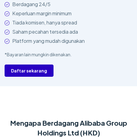
Berdagang 24/5
Keperluan margin minimum
Tiada komisen, hanya spread
Saham pecahan tersedia ada
Platform yang mudah digunakan
*Bayaran lain mungkin dikenakan.
Daftar sekarang
Mengapa Berdagang Alibaba Group
Holdings Ltd (HKD)