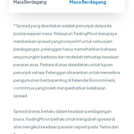
Masa Berdagang
Masa Berdagang
* Spread yang disediakan adalah penunjuk daripada
purata wajaran masa. Walaupun TradingMoon berupaya
memberikan spread yang kompetitif untuk semua jam
perdagangan, pelanggan harus memerhatikan bahawa
ianya mungkin berbeza dan terdedah terhadap keadaan
pasaran asas. Perkara di atas disediakan untuk tujuan
penunjuk sahaja. Pelanggan disarankan untuk memeriksa
pengumuman berita penting di Kalendar Ekonomi kami,
contohnya yang boleh mengakibatkan kelebaran
spread.
Spread di atas berlaku dalam keadaan perdagangan
biasa. TradingMoon berhak untuk mengubah spread di
atas mengikut keadaan pasaran seperti pada 'Terma dan