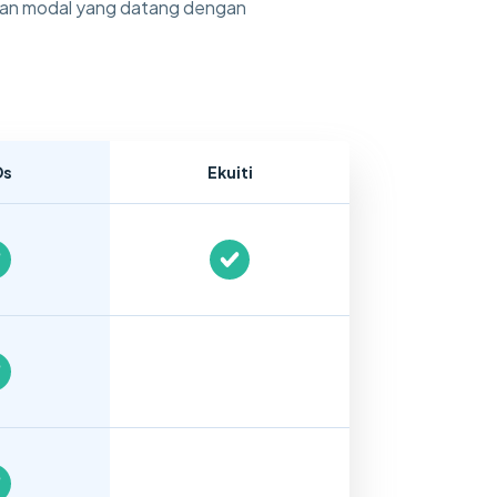
atan modal yang datang dengan
Ds
Ekuiti