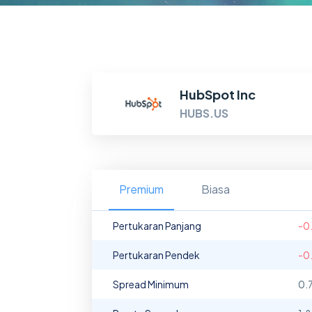
HubSpot Inc
HUBS.US
Premium
Biasa
Pertukaran Panjang
-0
Pertukaran Pendek
-0
Spread Minimum
0.