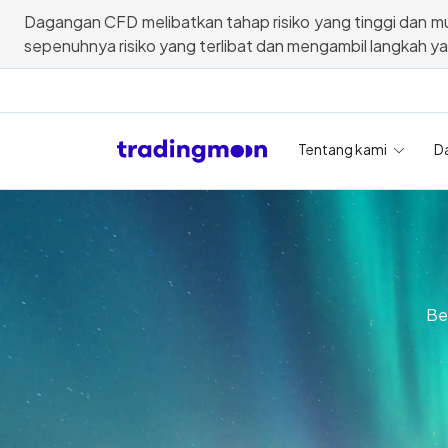
Dagangan CFD melibatkan tahap risiko yang tinggi dan mu
sepenuhnya risiko yang terlibat dan mengambil langkah y
Tentang kami
D
Be