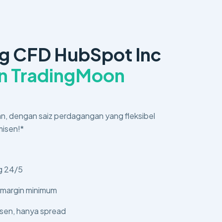
g CFD HubSpot Inc
n TradingMoon
n, dengan saiz perdagangan yang fleksibel
misen!*
g 24/5
 margin minimum
sen, hanya spread