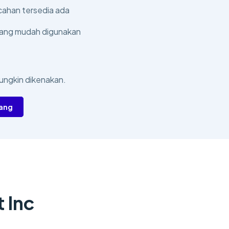
ahan tersedia ada
yang mudah digunakan
ungkin dikenakan.
rang
 Inc