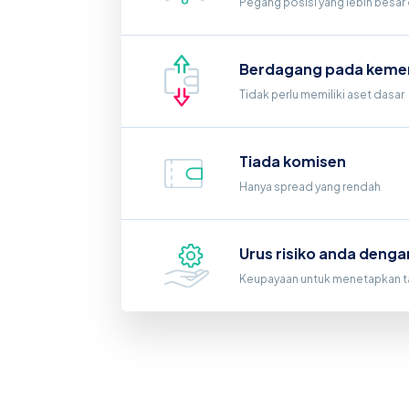
Pegang posisi yang lebih besar 
Berdagang pada keme
Tidak perlu memiliki aset dasar
Tiada komisen
Hanya spread yang rendah
Urus risiko anda denga
Keupayaan untuk menetapkan ta