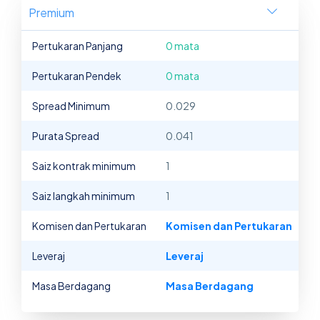
Premium
Pertukaran Panjang
0 mata
Pertukaran Pendek
0 mata
Spread Minimum
0.029
Purata Spread
0.041
Saiz kontrak minimum
1
Saiz langkah minimum
1
Komisen dan Pertukaran
Komisen dan Pertukaran
Leveraj
Leveraj
Masa Berdagang
Masa Berdagang