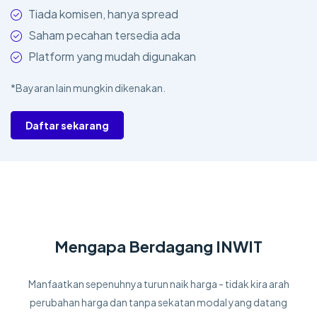
Tiada komisen, hanya spread
Saham pecahan tersedia ada
Platform yang mudah digunakan
*Bayaran lain mungkin dikenakan.
Daftar sekarang
Mengapa Berdagang INWIT
Manfaatkan sepenuhnya turun naik harga - tidak kira arah
perubahan harga dan tanpa sekatan modal yang datang