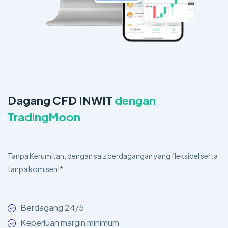
Dagang CFD INWIT
dengan
TradingMoon
Tanpa Kerumitan, dengan saiz perdagangan yang fleksibel serta
tanpa komisen!*
Berdagang 24/5
Keperluan margin minimum