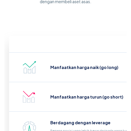
dengan membeli aset asas.
Manfaatkan harga naik (go long)
Manfaatkan harga turun (go short)
Berdagang dengan leverage
Pegang posisi yang lebih besar daripada wang tunai 