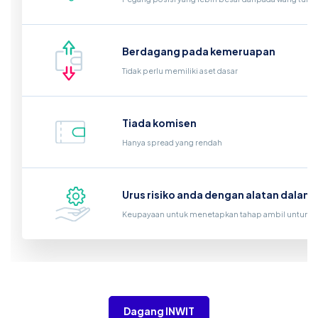
Berdagang pada kemeruapan
Tidak perlu memiliki aset dasar
Tiada komisen
Hanya spread yang rendah
Urus risiko anda dengan alatan dalam
Keupayaan untuk menetapkan tahap ambil untung d
Dagang INWIT