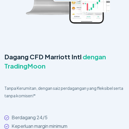
Dagang CFD Marriott Intl
dengan
TradingMoon
Tanpa Kerumitan, dengan saiz perdagangan yang fleksibel serta
tanpa komisen!*
Berdagang 24/5
Keperluan margin minimum