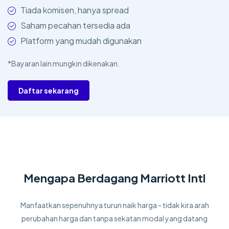
Tiada komisen, hanya spread
Saham pecahan tersedia ada
Platform yang mudah digunakan
*Bayaran lain mungkin dikenakan.
Daftar sekarang
Mengapa Berdagang Marriott Intl
Manfaatkan sepenuhnya turun naik harga - tidak kira arah
perubahan harga dan tanpa sekatan modal yang datang