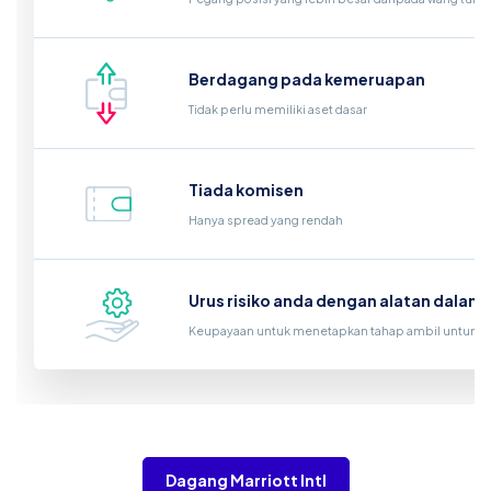
Berdagang pada kemeruapan
Tidak perlu memiliki aset dasar
Tiada komisen
Hanya spread yang rendah
Urus risiko anda dengan alatan dalam
Keupayaan untuk menetapkan tahap ambil untung d
Dagang Marriott Intl