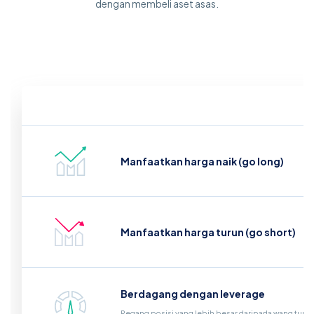
dengan membeli aset asas.
Manfaatkan harga naik (go long)
Manfaatkan harga turun (go short)
Berdagang dengan leverage
Pegang posisi yang lebih besar daripada wang tunai 