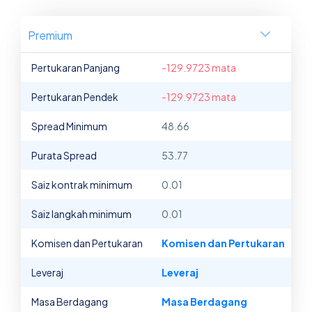
Premium
Pertukaran Panjang
-129.9723 mata
Pertukaran Pendek
-129.9723 mata
Spread Minimum
48.66
Purata Spread
53.77
Saiz kontrak minimum
0.01
Saiz langkah minimum
0.01
Komisen dan Pertukaran
Komisen dan Pertukaran
Leveraj
Leveraj
Masa Berdagang
Masa Berdagang