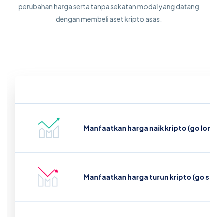
perubahan harga serta tanpa sekatan modal yang datang
dengan membeli aset kripto asas.
Manfaatkan harga naik kripto (go long
Manfaatkan harga turun kripto (go sho