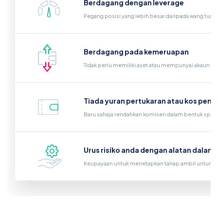
Berdagang dengan leverage
Pegang posisi yang lebih besar daripada wang tunai 
Berdagang pada kemeruapan
Tidak perlu memiliki aset atau mempunyai akaun pe
Tiada yuran pertukaran atau kos pen
Baru sahaja rendahkan komisen dalam bentuk sprea
Urus risiko anda dengan alatan dalam
Keupayaan untuk menetapkan tahap ambil untung d