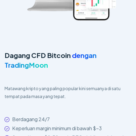
Dagang CFD Bitcoin
dengan
TradingMoon
Matawang kripto yang paling popular kini semuanya di satu
tempat pada masa yang tepat.
Berdagang 24/7
Keperluan margin minimum di bawah $~3