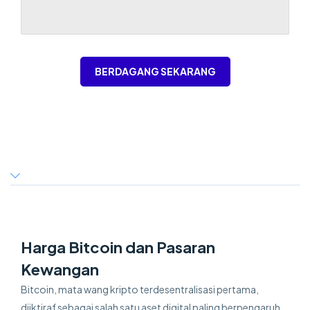
BERDAGANG SEKARANG
Harga Bitcoin dan Pasaran
Kewangan
Bitcoin, mata wang kripto terdesentralisasi pertama,
diiktiraf sebagai salah satu aset digital paling berpengaruh