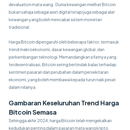
devaluation mata wang . Dunia kewangan melihat Bitcoin
bukan sahaja sebagai aset digital tetapi juga sebagai alat
kewangan yang boleh mencabar sistem monetari
tradisional.
Harga Bitcoin dipengaruhi oleh beberapa faktor, termasuk
trend makroekonomi, dasar kewangan global, dan
perkembangan teknologi. Memandangkan sifatnya yang
terdesentralisasi, Bitcoin sering bertindak balas terhadap
sentimen pasaran dan perubahan dalam persekitaran
ekonomi, yang boleh membawa kepada turun naik pesat
dalam nilainya.
Gambaran Keseluruhan Trend Harga
Bitcoin Semasa
Sehingga akhir 2024, harga Bitcoin telah mengekalkan
kedudukan penting dalam pasaran mata wang kripto,