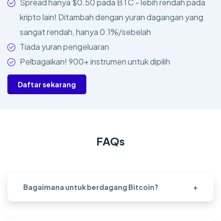
Spread hanya $0.50 pada BTC - lebih rendah pada
kripto lain! Ditambah dengan yuran dagangan yang
sangat rendah, hanya 0.1%/sebelah
Tiada yuran pengeluaran
Pelbagaikan! 900+ instrumen untuk dipilih
Daftar sekarang
FAQs
Bagaimana untuk berdagang Bitcoin?
+