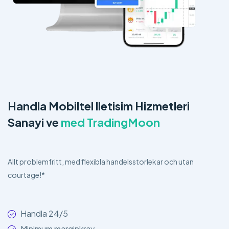
Handla Mobiltel lletisim Hizmetleri
Sanayi ve
med TradingMoon
Allt problemfritt, med flexibla handelsstorlekar och utan
courtage!*
Handla 24/5
Minimum marginkrav