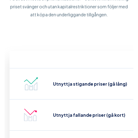
priset svänger och utan kapitalrestriktioner som följer med
att köpa den underliggande tillgången.
Utnyttja stigande priser (gå lång)
Utnyttja fallande priser (gå kort)