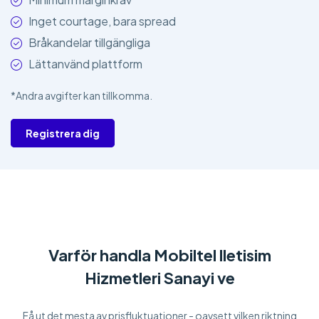
Inget courtage, bara spread
Bråkandelar tillgängliga
Lättanvänd plattform
*Andra avgifter kan tillkomma.
Registrera dig
Varför handla Mobiltel lletisim
Hizmetleri Sanayi ve
Få ut det mesta av prisfluktuationer - oavsett vilken riktning