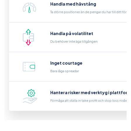
Handla med hävstång
Ta större positioner än de pengar du har till ditt för
Handla på volatilitet
Du behöver inte äga tillgången
Inget courtage
Bara låga spreadar
Hantera risker med verktyg i plattfor
Förmåga att ställa in take profit och stop loss nivåer