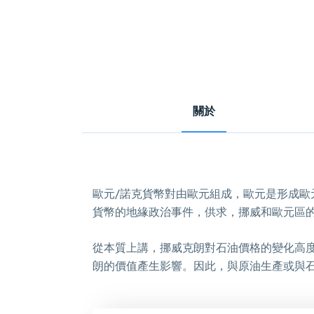
關於
歐元/諾克貨幣對由歐元組成，歐元是形成
貨幣的地緣政治事件，供求，挪威和歐元區
從本質上講，挪威克朗對石油價格的變化高
朗的價值產生影響。因此，與原油生產或與