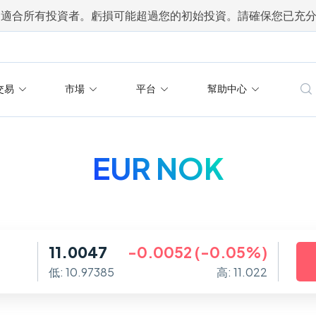
不適合所有投資者。虧損可能超過您的初始投資。請確保您已充
交易
市場
平台
幫助中心
EUR NOK
11.0047
-0.0052 (-0.05%)
低: 10.97385
高: 11.022