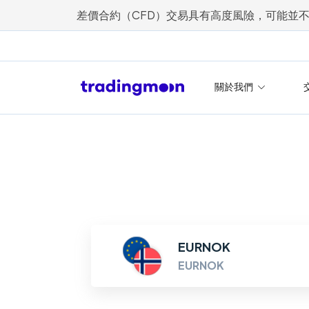
差價合約（CFD）交易具有高度風險，可能並
關於我們
EURNOK
EURNOK