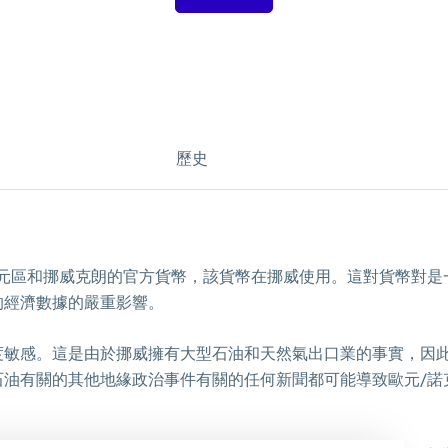
歷史
歐元區和挪威克朗的官方貨幣，該貨幣在挪威使用。這對貨幣對是
的經濟數據的嚴重影響。
度敏感。這是由於挪威擁有大型石油和天然氣出口業的事實，因
石油有關的其他地緣政治事件有關的任何新聞都可能導致歐元/諾