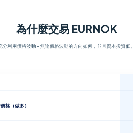
為什麼交易 EURNOK
充分利用價格波動 - 無論價格波動的方向如何，並且資本投資低
幣價格（做多）