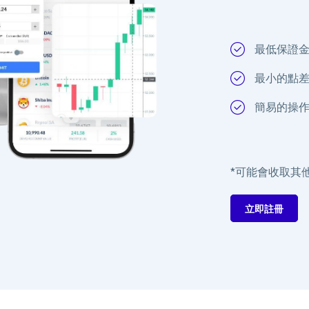
最低保證
最小的點
簡易的操
*可能會收取其
立即註冊