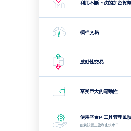
利用不斷下跌的加密貨
槓桿交易
波動性交易
享受巨大的流動性
使用平台內工具管理風
能夠設置止盈和止損水平