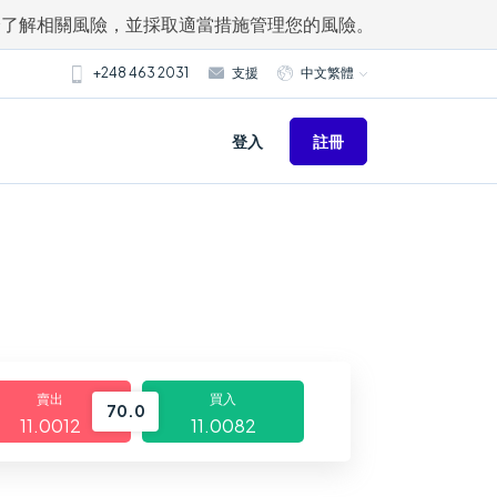
分了解相關風險，並採取適當措施管理您的風險。
+248 463 2031
支援
中文繁體
註冊
登入
賣出
買入
70.0
11.0012
11.0082