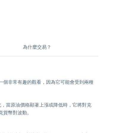
為什麼交易？
一個非常有趣的觀看，因為它可能會受到兩種
此，當原油價格顯著上漲或降低時，它將對克
克貨幣對波動。