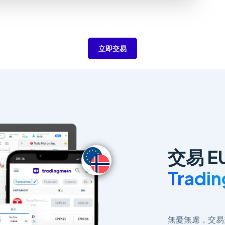
立即交易
交易 E
Tradi
無憂無慮，交易