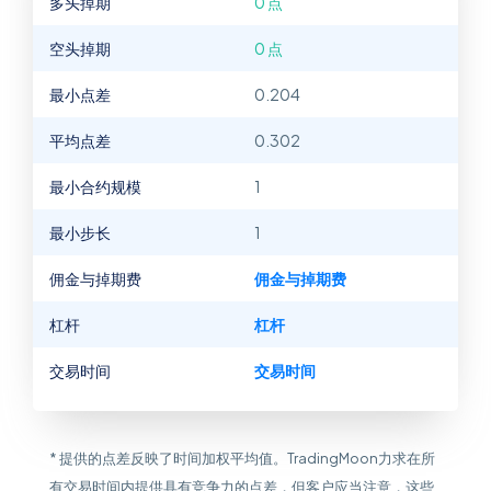
多头掉期
0 点
空头掉期
0 点
最小点差
0.204
平均点差
0.302
最小合约规模
1
最小步长
1
佣金与掉期费
佣金与掉期费
杠杆
杠杆
交易时间
交易时间
* 提供的点差反映了时间加权平均值。TradingMoon力求在所
有交易时间内提供具有竞争力的点差，但客户应当注意，这些