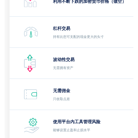
利用不断下跌的加密货币价格（做空）
杠杆交易
持有比您可支配的现金更大的头寸
波动性交易
无需拥有资产
无需佣金
只收取点差
使用平台内工具管理风险
能够设置止盈和止损水平