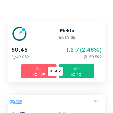
平台
帮助中心
Elekta
EKTA.SE
50.45
1.217 (2.48%)
低: 49.082
高: 50.599
卖出
买入
0.302
50.299
50.601
高级版