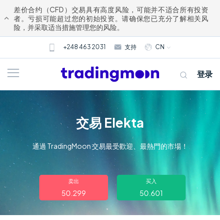
差价合约（CFD）交易具有高度风险，可能并不适合所有投资
者。亏损可能超过您的初始投资。请确保您已充分了解相关风
险，并采取适当措施管理您的风险。
+248 463 2031
支持
CN
登录
交易 Elekta
通過 TradingMoon 交易最受歡迎、最熱門的市場！
关于我们
卖出
买入
50.299
50.601
交易
市场