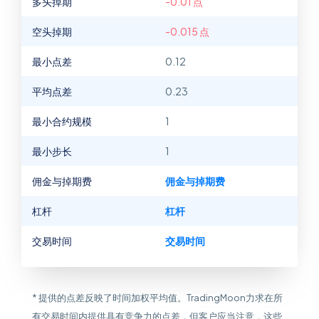
多头掉期
-0.01 点
空头掉期
-0.015 点
最小点差
0.12
平均点差
0.23
最小合约规模
1
最小步长
1
佣金与掉期费
佣金与掉期费
杠杆
杠杆
交易时间
交易时间
* 提供的点差反映了时间加权平均值。TradingMoon力求在所
有交易时间内提供具有竞争力的点差，但客户应当注意，这些