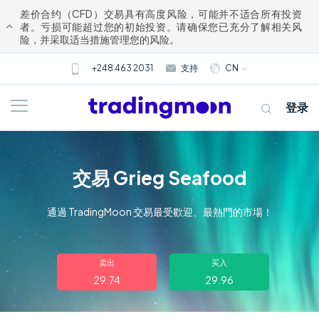
差价合约（CFD）交易具有高度风险，可能并不适合所有投资
者。亏损可能超过您的初始投资。请确保您已充分了解相关风
险，并采取适当措施管理您的风险。
+248 463 2031
支持
CN
登录
交易 Grieg Seafood
通過 TradingMoon 交易最受歡迎、最熱門的市場！
关于我们
卖出
买入
29.74
29.96
交易
市场