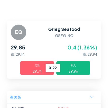
平台
帮助中心
Grieg Seafood
GSFG.NO
29.85
0.4 (1.36%)
低: 29.14
高: 29.94
卖出
买入
0.22
29.74
29.96
高级版