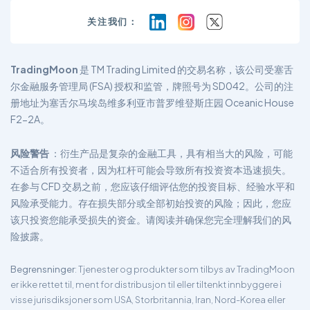
关注我们：
TradingMoon
是 TM Trading Limited 的交易名称，该公司受塞舌
尔金融服务管理局 (FSA) 授权和监管，牌照号为 SD042。公司的注
册地址为塞舌尔马埃岛维多利亚市普罗维登斯庄园 Oceanic House
F2-2A。
风险警告
：衍生产品是复杂的金融工具，具有相当大的风险，可能
不适合所有投资者，因为杠杆可能会导致所有投资资本迅速损失。
在参与 CFD 交易之前，您应该仔细评估您的投资目标、经验水平和
风险承受能力。存在损失部分或全部初始投资的风险；因此，您应
该只投资您能承受损失的资金。请阅读并确保您完全理解我们的风
险披露。
Begrensninger
: Tjenester og produkter som tilbys av TradingMoon
er ikke rettet til, ment for distribusjon til eller tiltenkt innbyggere i
visse jurisdiksjoner som USA, Storbritannia, Iran, Nord-Korea eller