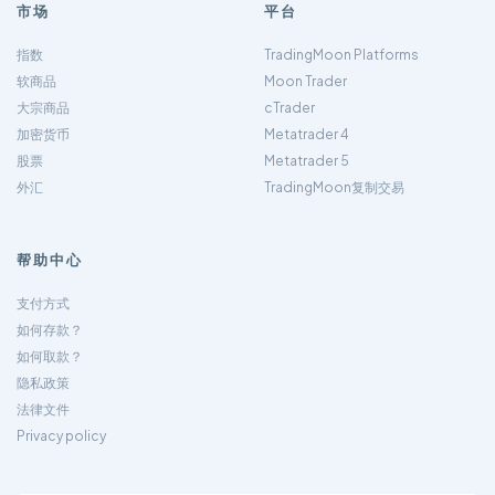
市场
平台
指数
TradingMoon Platforms
软商品
Moon Trader
大宗商品
cTrader
加密货币
Metatrader 4
股票
Metatrader 5
外汇
TradingMoon复制交易
帮助中心
支付方式
如何存款？
如何取款？
隐私政策
法律文件
Privacy policy