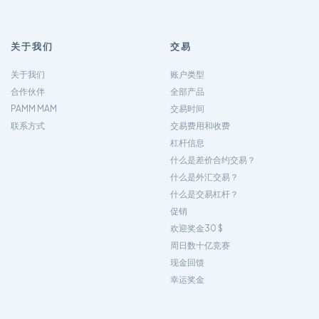
关于我们
交易
关于我们
账户类型
合作伙伴
全部产品
PAMM MAM
交易时间
联系方式
交易费用和收费
杠杆信息
什么是差价合约交易？
什么是外汇交易？
什么是交易杠杆？
促销
欢迎奖金30 $
周日数十亿竞赛
现金回馈
幸运奖金