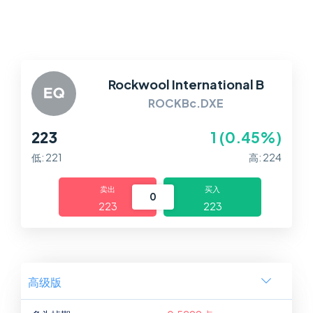
平台
帮助中心
Rockwool International B
ROCKBc.DXE
223
1 (0.45%)
低: 221
高: 224
卖出
买入
0
223
223
高级版