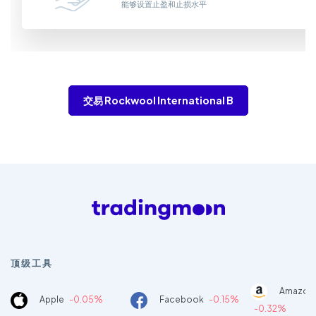
能够设置止盈和止损水平
交易 Rockwool International B
顶级工具
Amazon
Apple
-0.05%
Facebook
-0.15%
-0.32%