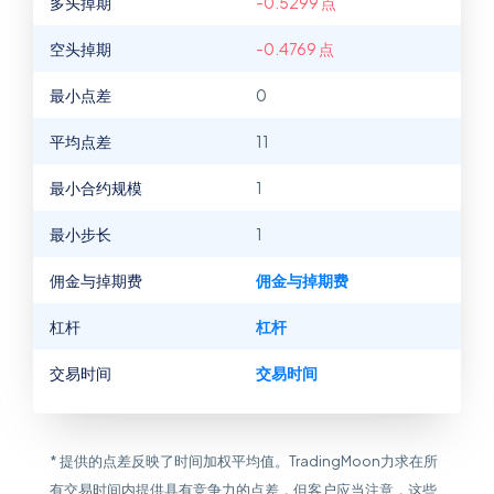
多头掉期
-0.5299 点
空头掉期
-0.4769 点
最小点差
0
平均点差
11
最小合约规模
1
最小步长
1
佣金与掉期费
佣金与掉期费
杠杆
杠杆
交易时间
交易时间
* 提供的点差反映了时间加权平均值。TradingMoon力求在所
有交易时间内提供具有竞争力的点差，但客户应当注意，这些