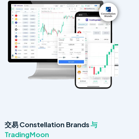
交易 Constellation Brands
与
TradingMoon