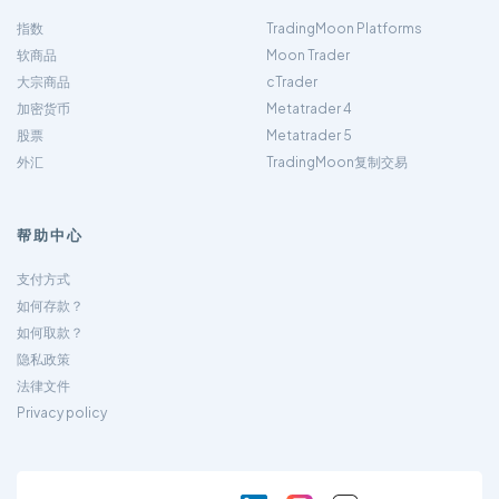
指数
TradingMoon Platforms
软商品
Moon Trader
大宗商品
cTrader
加密货币
Metatrader 4
股票
Metatrader 5
外汇
TradingMoon复制交易
帮助中心
支付方式
如何存款？
如何取款？
隐私政策
法律文件
Privacy policy