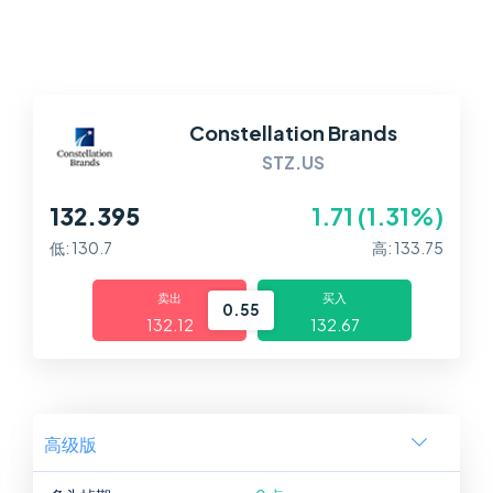
平台
帮助中心
Constellation Brands
STZ.US
132.395
1.71 (1.31%)
低: 130.7
高: 133.75
卖出
买入
0.55
132.12
132.67
高级版