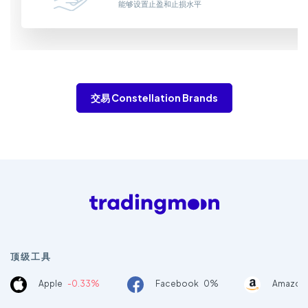
能够设置止盈和止损水平
交易 Constellation Brands
顶级工具
Apple
-0.33%
Facebook
0%
Amazon