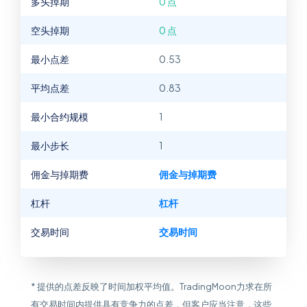
多头掉期
0 点
空头掉期
0 点
最小点差
0.53
平均点差
0.83
最小合约规模
1
最小步长
1
佣金与掉期费
佣金与掉期费
杠杆
杠杆
交易时间
交易时间
* 提供的点差反映了时间加权平均值。TradingMoon力求在所
有交易时间内提供具有竞争力的点差，但客户应当注意，这些