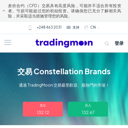
差价合约（CFD）交易具有高度风险，可能并不适合所有投资
者。亏损可能超过您的初始投资。请确保您已充分了解相关风
险，并采取适当措施管理您的风险。
+248 463 2031
支持
CN
登录
交易 Constellation Brands
通過 TradingMoon 交易最受歡迎、最熱門的市場！
关于我们
卖出
买入
132.12
132.67
交易
市场