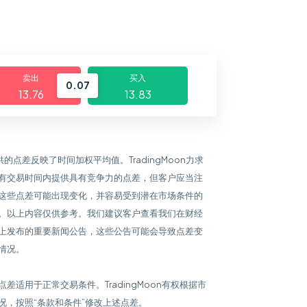
卖出
买入
0.07
13.76
13.83
提供的点差反映了时间加权平均值。TradingMoon力求
有交易时间内提供具有竞争力的点差，但客户应当注
这些点差可能出现变化，并容易受到潜在市场条件的
。以上内容仅供参考。我们建议客户查看我们在财经
上发布的重要新闻公告，这些公告可能会导致点差变
情况。
点差适用于正常交易条件。TradingMoon有权根据市
况，按照“条款和条件”修改上述点差。