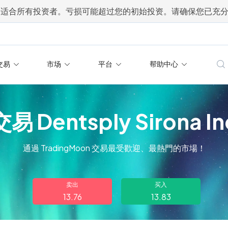
不适合所有投资者。亏损可能超过您的初始投资。请确保您已充
交易
市场
平台
帮助中心
交易 Dentsply Sirona In
通過 TradingMoon 交易最受歡迎、最熱門的市場！
卖出
买入
13.76
13.83