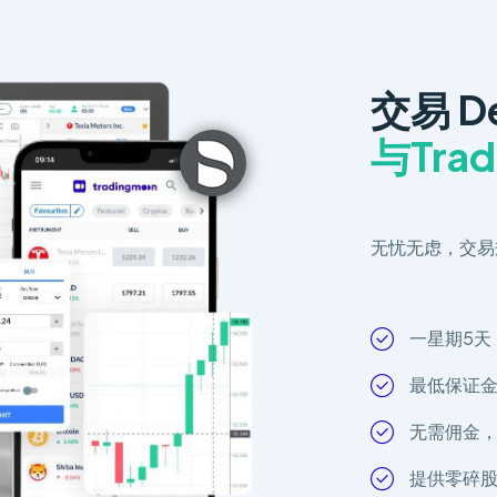
交易 Den
与Trad
无忧无虑，交易
一星期5天
最低保证
无需佣金
提供零碎