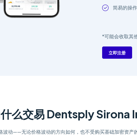
简易的操
*可能会收取其
立即注册
什么交易 Dentsply Sirona I
格波动——无论价格波动的方向如何，也不受购买基础加密资产