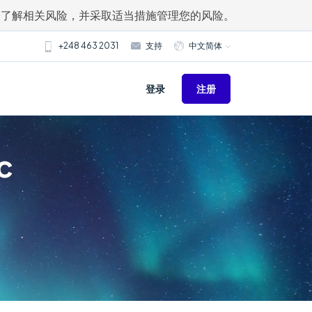
分了解相关风险，并采取适当措施管理您的风险。
+248 463 2031
支持
中文简体
注册
登录
c