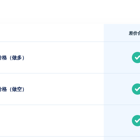
差价
价格（做多）
价格（做空）