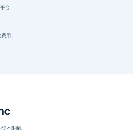
作平台
他费用。
nc
的资本限制。