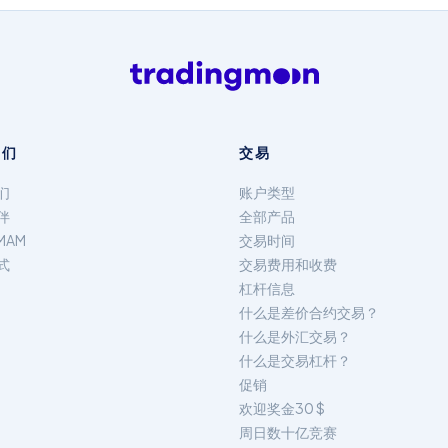
我们
交易
们
账户类型
伴
全部产品
MAM
交易时间
式
交易费用和收费
杠杆信息
什么是差价合约交易？
什么是外汇交易？
什么是交易杠杆？
促销
欢迎奖金30 $
周日数十亿竞赛