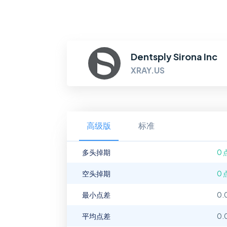
Dentsply Sirona Inc
XRAY.US
高级版
标准
多头掉期
0 
空头掉期
0 
最小点差
0.
平均点差
0.