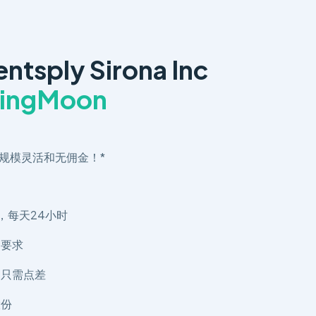
tsply Sirona Inc
ingMoon
规模灵活和无佣金！*
，每天24小时
金要求
，只需点差
股份