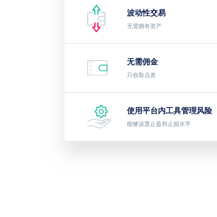
波动性交易
无需拥有资产
无需佣金
只收取点差
使用平台内工具管理风险
能够设置止盈和止损水平