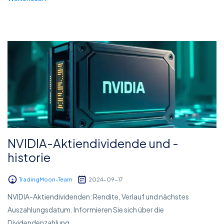
NVIDIA-Aktiendividende und -
historie
TradingMoon-Team
2024-09-17
NVIDIA-Aktiendividenden: Rendite, Verlauf und nächstes
Auszahlungsdatum. Informieren Sie sich über die
Dividendenzahlung...