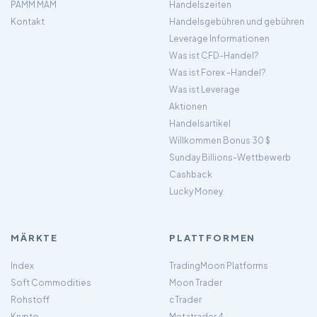
PAMM MAM
Handelszeiten
Kontakt
Handelsgebühren und gebühren
Leverage Informationen
Was ist CFD-Handel?
Was ist Forex -Handel?
Was ist Leverage
Aktionen
Handelsartikel
Willkommen Bonus 30 $
Sunday Billions-Wettbewerb
Cashback
Lucky Money
MÄRKTE
PLATTFORMEN
Index
TradingMoon Platforms
Soft Commodities
Moon Trader
Rohstoff
cTrader
Krypto
Metatrader 4