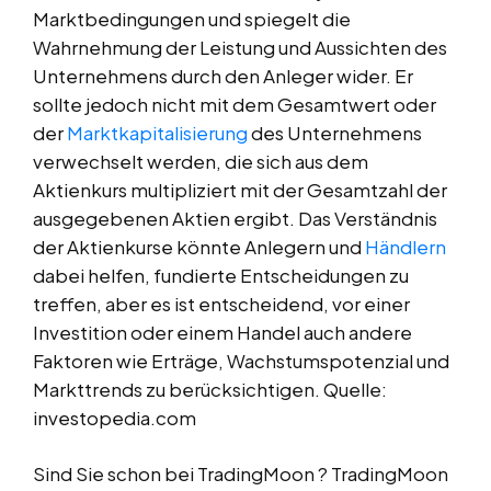
Marktbedingungen und spiegelt die
Wahrnehmung der Leistung und Aussichten des
Unternehmens durch den Anleger wider. Er
sollte jedoch nicht mit dem Gesamtwert oder
der
Marktkapitalisierung
des Unternehmens
verwechselt werden, die sich aus dem
Aktienkurs multipliziert mit der Gesamtzahl der
ausgegebenen Aktien ergibt. Das Verständnis
der Aktienkurse könnte Anlegern und
Händlern
dabei helfen, fundierte Entscheidungen zu
treffen, aber es ist entscheidend, vor einer
Investition oder einem Handel auch andere
Faktoren wie Erträge, Wachstumspotenzial und
Markttrends zu berücksichtigen. Quelle:
investopedia.com
Sind Sie schon bei TradingMoon ? TradingMoon