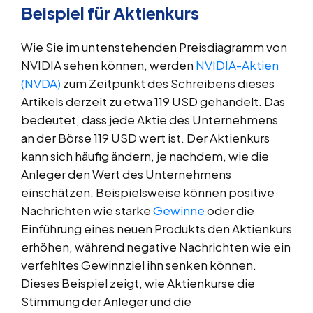
Beispiel für Aktienkurs
Wie Sie im untenstehenden Preisdiagramm von
NVIDIA sehen können, werden
NVIDIA-Aktien
(NVDA)
zum Zeitpunkt des Schreibens dieses
Artikels derzeit zu etwa 119 USD gehandelt. Das
bedeutet, dass jede Aktie des Unternehmens
an der Börse 119 USD wert ist. Der Aktienkurs
kann sich häufig ändern, je nachdem, wie die
Anleger den Wert des Unternehmens
einschätzen. Beispielsweise können positive
Nachrichten wie starke
Gewinne
oder die
Einführung eines neuen Produkts den Aktienkurs
erhöhen, während negative Nachrichten wie ein
verfehltes Gewinnziel ihn senken können.
Dieses Beispiel zeigt, wie Aktienkurse die
Stimmung der Anleger und die