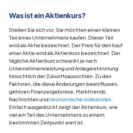
Was ist ein Aktienkurs?
Stellen Sie sich vor, Sie möchten einen kleinen
Teil eines Unternehmens kaufen. Dieser Teil
wird als Aktie bezeichnet. Der Preis für den Kauf
einer Aktie wird als Aktienkurs bezeichnet. Der
tägliche Aktienkurs schwankt je nach
Unternehmensleistung und Anlegerstimmung
hinsichtlich der Zukunftsaussichten. Zu den
Faktoren, die diese Änderungen beeinflussen,
gehören Finanzergebnisse, Markttrends,
Nachrichten und
ökonomische indikatoren
.
Einfach ausgedrückt zeigt der Aktienkurs, wie
viel ein Teil des Unternehmens zu einem
bestimmten Zeitpunkt wert ist.