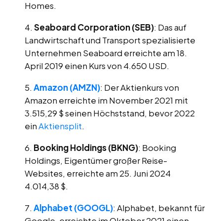
Homes.
Seaboard Corporation (SEB)
: Das auf
Landwirtschaft und Transport spezialisierte
Unternehmen Seaboard erreichte am 18.
April 2019 einen Kurs von 4.650 USD.
Amazon (AMZN)
: Der Aktienkurs von
Amazon erreichte im November 2021 mit
3.515,29 $ seinen Höchststand, bevor 2022
ein
Aktiensplit
.
Booking Holdings (BKNG)
: Booking
Holdings, Eigentümer großer Reise-
Websites, erreichte am 25. Juni 2024
4.014,38 $.
Alphabet (GOOGL)
: Alphabet, bekannt für
Google, erreichte im Oktober 2021 einen