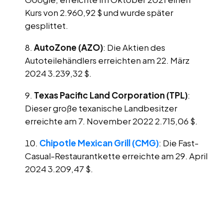
Kurs von 2.960,92 $ und wurde später
gesplittet.
AutoZone (AZO)
: Die Aktien des
Autoteilehändlers erreichten am 22. März
2024 3.239,32 $.
Texas Pacific Land Corporation (TPL)
:
Dieser große texanische Landbesitzer
erreichte am 7. November 2022 2.715,06 $.
Chipotle Mexican Grill (CMG)
: Die Fast-
Casual-Restaurantkette erreichte am 29. April
2024 3.209,47 $.