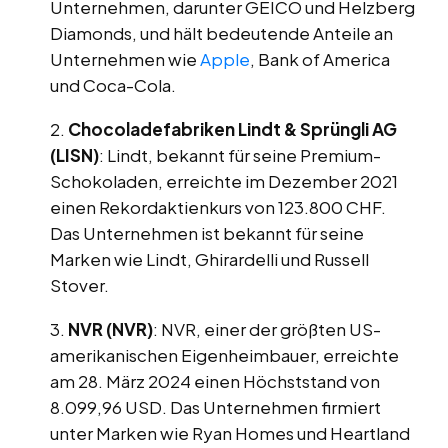
Unternehmen, darunter GEICO und Helzberg
Diamonds, und hält bedeutende Anteile an
Unternehmen wie
Apple
, Bank of America
und Coca-Cola.
Chocoladefabriken Lindt & Sprüngli AG
(LISN)
: Lindt, bekannt für seine Premium-
Schokoladen, erreichte im Dezember 2021
einen Rekordaktienkurs von 123.800 CHF.
Das Unternehmen ist bekannt für seine
Marken wie Lindt, Ghirardelli und Russell
Stover.
NVR (NVR)
: NVR, einer der größten US-
amerikanischen Eigenheimbauer, erreichte
am 28. März 2024 einen Höchststand von
8.099,96 USD. Das Unternehmen firmiert
unter Marken wie Ryan Homes und Heartland