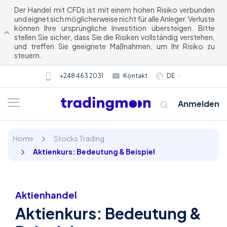
Der Handel mit CFDs ist mit einem hohen Risiko verbunden
und eignet sich möglicherweise nicht für alle Anleger. Verluste
können Ihre ursprüngliche Investition übersteigen. Bitte
stellen Sie sicher, dass Sie die Risiken vollständig verstehen,
und treffen Sie geeignete Maßnahmen, um Ihr Risiko zu
steuern.
+248 463 2031
Kontakt
DE
Anmelden
Home
Stocks Trading
Aktienkurs: Bedeutung & Beispiel
Aktienhandel
Aktienkurs: Bedeutung &