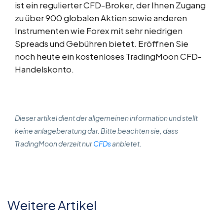
ist ein regulierter CFD-Broker, der Ihnen Zugang
zu über 900 globalen Aktien sowie anderen
Instrumenten wie Forex mit sehr niedrigen
Spreads und Gebühren bietet. Eröffnen Sie
noch heute ein kostenloses TradingMoon CFD-
Handelskonto.
Dieser artikel dient der allgemeinen information und stellt
keine anlageberatung dar. Bitte beachten sie, dass
TradingMoon derzeit nur
CFDs
anbietet.
Weitere Artikel