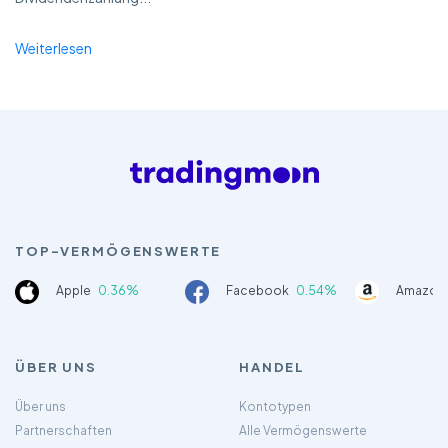
Weiterlesen
TOP-VERMÖGENSWERTE
Apple
0.36%
Facebook
0.54%
Amazon
ÜBER UNS
HANDEL
Über uns
Kontotypen
Partnerschaften
Alle Vermögenswerte