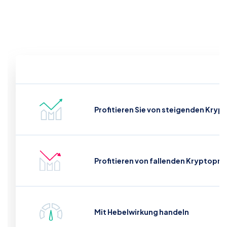
Profitieren Sie von steigenden Kryp
Profitieren von fallenden Kryptoprei
Mit Hebelwirkung handeln