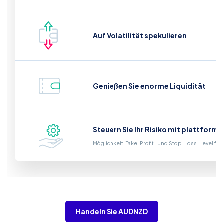
Auf Volatilität spekulieren
Genießen Sie enorme Liquidität
Steuern Sie Ihr Risiko mit plattform
Möglichkeit, Take-Profit- und Stop-Loss-Level fe
Handeln Sie AUDNZD