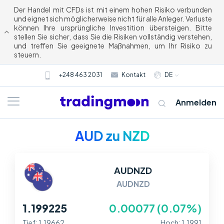
Der Handel mit CFDs ist mit einem hohen Risiko verbunden
und eignet sich möglicherweise nicht für alle Anleger. Verluste
können Ihre ursprüngliche Investition übersteigen. Bitte
stellen Sie sicher, dass Sie die Risiken vollständig verstehen,
und treffen Sie geeignete Maßnahmen, um Ihr Risiko zu
steuern.
+248 463 2031
Kontakt
DE
Anmelden
AUD zu NZD
AUDNZD
AUDNZD
1.199225
0.00077 (0.07%)
Tief: 1.19662
Hoch: 1.1991