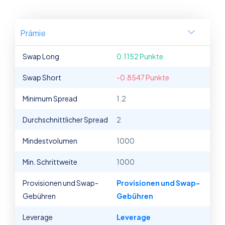
Prämie
Swap Long
0.1152 Punkte
Swap Short
-0.8547 Punkte
Minimum Spread
1.2
Durchschnittlicher Spread
2
Mindestvolumen
1000
Min. Schrittweite
1000
Provisionen und Swap-
Provisionen und Swap-
Gebühren
Gebühren
Leverage
Leverage