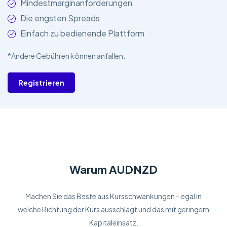
Mindestmarginanforderungen
Die engsten Spreads
Einfach zu bedienende Plattform
*Andere Gebühren können anfallen.
Registrieren
Warum AUDNZD
Machen Sie das Beste aus Kursschwankungen – egal in
welche Richtung der Kurs ausschlägt und das mit geringem
Kapitaleinsatz.