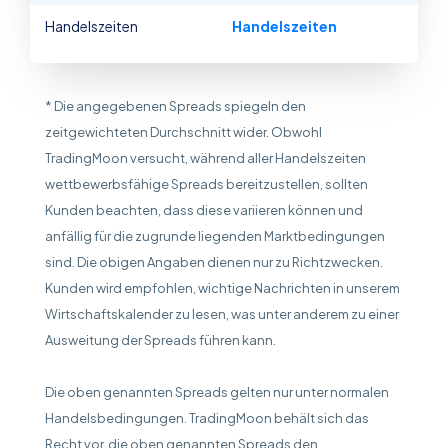
Handelszeiten
Handelszeiten
* Die angegebenen Spreads spiegeln den
zeitgewichteten Durchschnitt wider. Obwohl
TradingMoon versucht, während aller Handelszeiten
wettbewerbsfähige Spreads bereitzustellen, sollten
Kunden beachten, dass diese variieren können und
anfällig für die zugrunde liegenden Marktbedingungen
sind. Die obigen Angaben dienen nur zu Richtzwecken.
Kunden wird empfohlen, wichtige Nachrichten in unserem
Wirtschaftskalender zu lesen, was unter anderem zu einer
Ausweitung der Spreads führen kann.
Die oben genannten Spreads gelten nur unter normalen
Handelsbedingungen. TradingMoon behält sich das
Recht vor, die oben genannten Spreads den