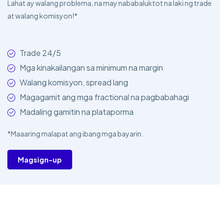
Lahat ay walang problema, na may nababaluktot na laki ng trade
at walang komisyon!*
Trade 24/5
Mga kinakailangan sa minimum na margin
Walang komisyon, spread lang
Magagamit ang mga fractional na pagbabahagi
Madaling gamitin na plataporma
*Maaaring malapat ang ibang mga bayarin.
Magsign-up