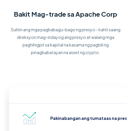
Bakit Mag-trade sa Apache Corp
Sulitin ang mga pagbabagu-bago ng presyo - kahit saang
direksyon mag-indayog ang presyo at walang mga
paghihigpit sa kapital na kasama ng pagbili ng
pinagbabatayan na asset ng crypto.
Pakinabangan ang tumataas na presy