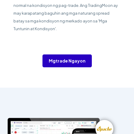
normal na kondisyon ng pag-trade. Ang TradingMoon ay
may karapatang baguhin ang mga naturang spread
batay sa mga kondisyon ng merkado ayon sa 'Mga
Tuntunin at Kondisyon'.
Mgtrade Ngayon