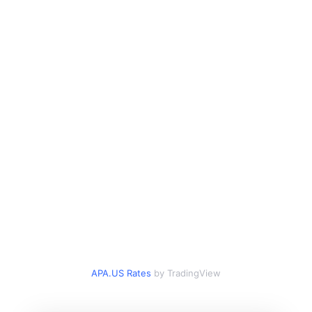
APA.US Rates
by TradingView