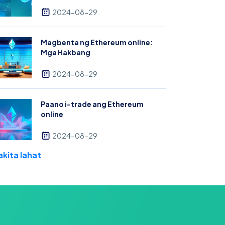
2024-08-29
Magbenta ng Ethereum online:
Mga Hakbang
2024-08-29
Paano i-trade ang Ethereum
online
2024-08-29
akita lahat