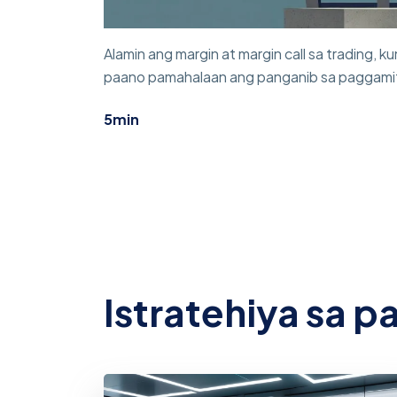
Alamin ang margin at margin call sa trading,
paano pamahalaan ang panganib sa paggamit
5min
Istratehiya sa 