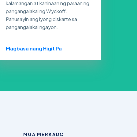
kalamangan at kahinaan ng paraan ng
pangangalakal ng Wyckoff.
Pahusayin ang iyong diskarte sa
pangangalakal ngayon.
Magbasa nang Higit Pa
MGA MERKADO