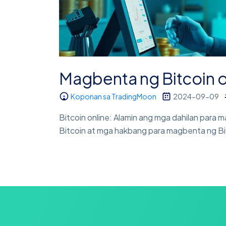
Magbenta ng Bitcoin 
Koponan sa TradingMoon
2024-09-09
Bitcoin online: Alamin ang mga dahilan para
Bitcoin at mga hakbang para magbenta ng Bit