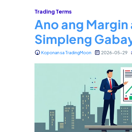
Trading Terms
Ano ang Margin 
Simpleng Gabay
Koponan sa TradingMoon
2026-05-29