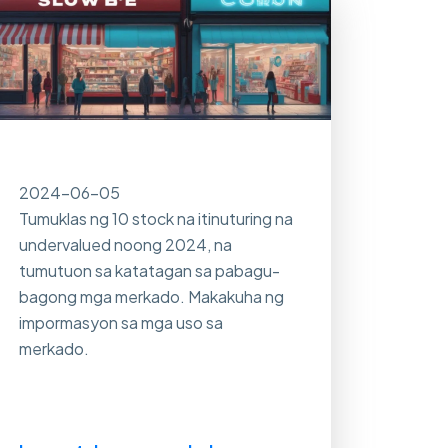
2024-06-05
Tumuklas ng 10 stock na itinuturing na
undervalued noong 2024, na
tumutuon sa katatagan sa pabagu-
bagong mga merkado. Makakuha ng
impormasyon sa mga uso sa
merkado.