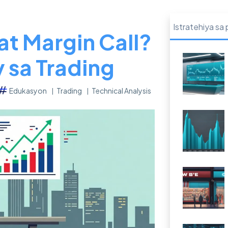
Istratehiya sa
at Margin Call?
 sa Trading
Edukasyon
Trading
Technical Analysis