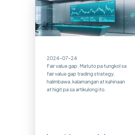
2024-07-24
Fair value gap: Matuto pa tungkol sa
fair value gap trading strategy,
halimbawa, kalamangan at kahinaan
at higit pa sa artikulong ito.