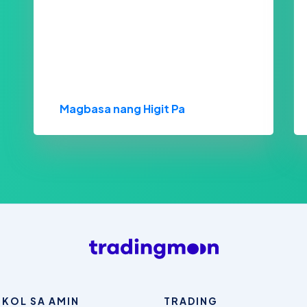
Magbasa nang Higit Pa
KOL SA AMIN
TRADING