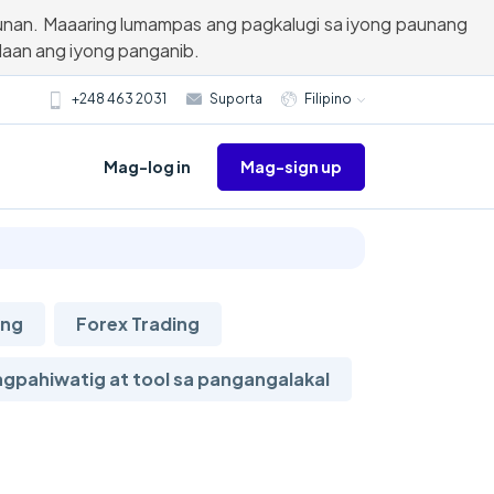
unan. Maaaring lumampas ang pagkalugi sa iyong paunang
aan ang iyong panganib.
+248 463 2031
Suporta
Filipino
Mag-sign up
Mag-log in
ing
Forex Trading
gpahiwatig at tool sa pangangalakal