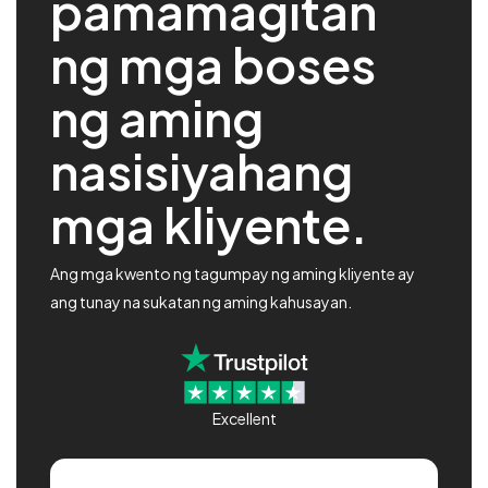
pamamagitan
ng mga boses
ng aming
nasisiyahang
mga kliyente.
Ang mga kwento ng tagumpay ng aming kliyente ay
ang tunay na sukatan ng aming kahusayan.
Excellent