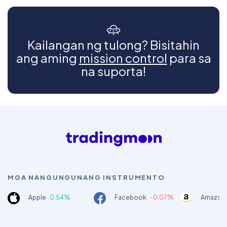
Kailangan ng tulong? Bisitahin
ang aming
mission control
para sa
na suporta!
MGA NANGUNGUNANG INSTRUMENTO
Apple
0.54%
Facebook
-0.07%
Amazon