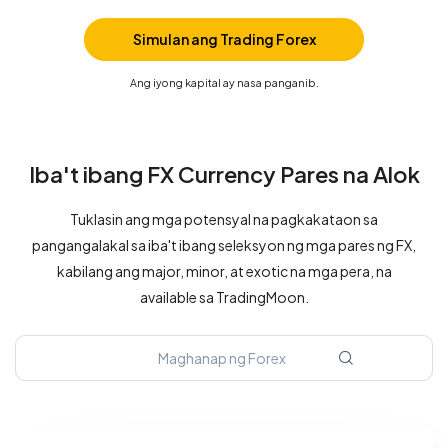
Simulan ang Trading Forex
Ang iyong kapital ay nasa panganib.
Iba't ibang FX Currency Pares na Alok
Tuklasin ang mga potensyal na pagkakataon sa
pangangalakal sa iba't ibang seleksyon ng mga pares ng FX,
kabilang ang major, minor, at exotic na mga pera, na
available sa TradingMoon.