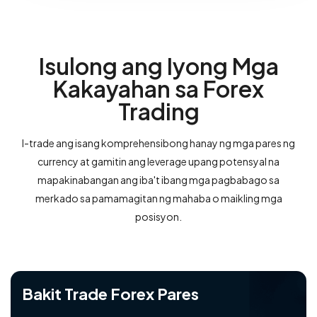
Isulong ang Iyong Mga
Kakayahan sa Forex
Trading
I-trade ang isang komprehensibong hanay ng mga pares ng
currency at gamitin ang leverage upang potensyal na
mapakinabangan ang iba't ibang mga pagbabago sa
merkado sa pamamagitan ng mahaba o maikling mga
posisyon.
Bakit Trade Forex Pares