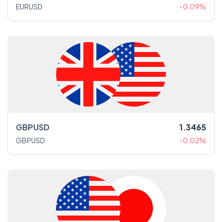
EURUSD
-0.09%
GBPUSD
1.3465
GBPUSD
-0.02%