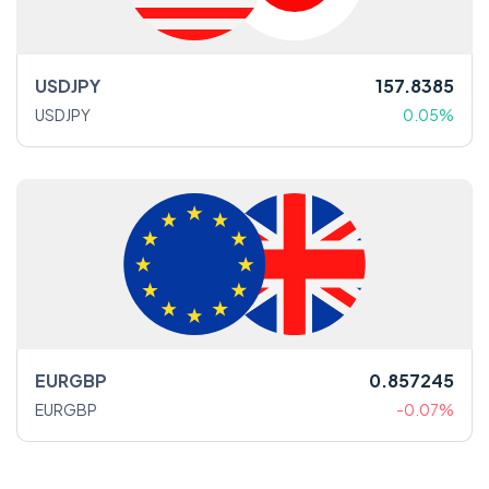
USDJPY
157.8385
USDJPY
0.05%
EURGBP
0.857245
EURGBP
-0.07%