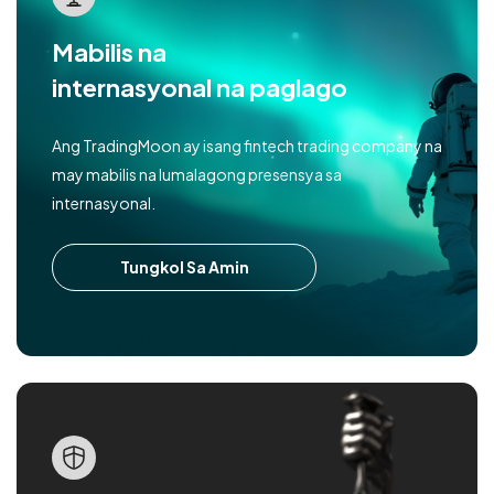
Mabilis na
internasyonal na paglago
Ang TradingMoon ay isang fintech trading company na
may mabilis na lumalagong presensya sa
internasyonal.
Tungkol Sa Amin