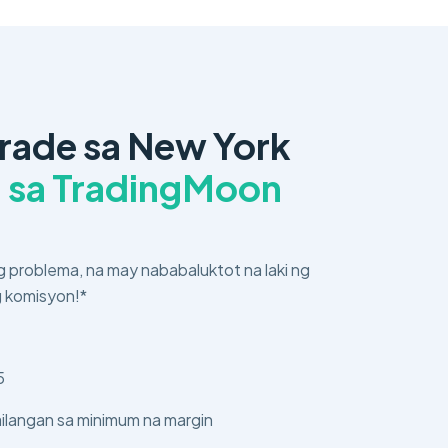
rade sa New York
n
sa TradingMoon
 problema, na may nababaluktot na laki ng
g komisyon!*
5
ilangan sa minimum na margin