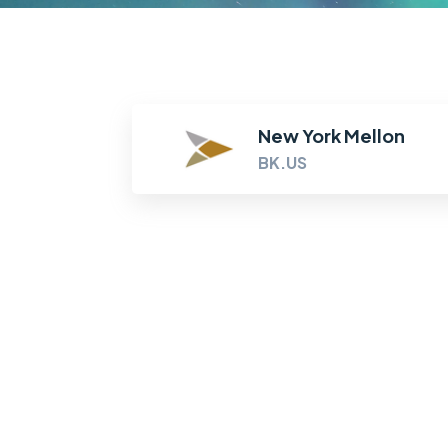
New York Mellon
BK.US