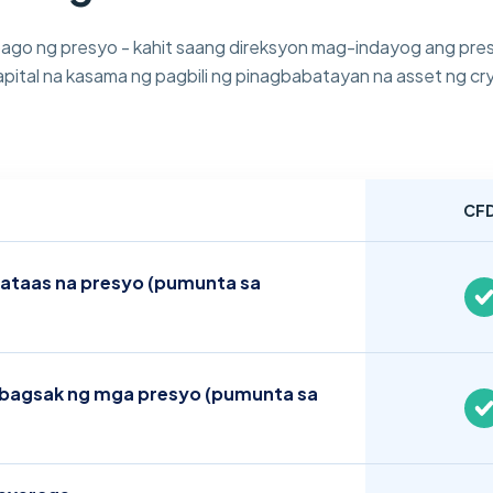
ago ng presyo - kahit saang direksyon mag-indayog ang pres
apital na kasama ng pagbili ng pinagbabatayan na asset ng cr
CF
ataas na presyo (pumunta sa
bagsak ng mga presyo (pumunta sa