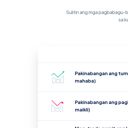
Sulitin ang mga pagbabagu-b
sa k
Pakinabangan ang tum
mahaba)
Pakinabangan ang pag
maikli)