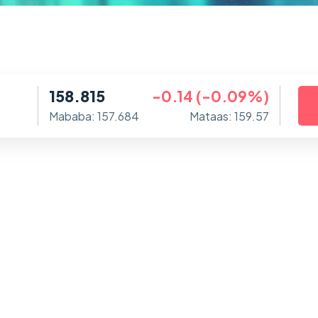
158.815
-0.14 (-0.09%)
Mababa: 157.684
Mataas: 159.57