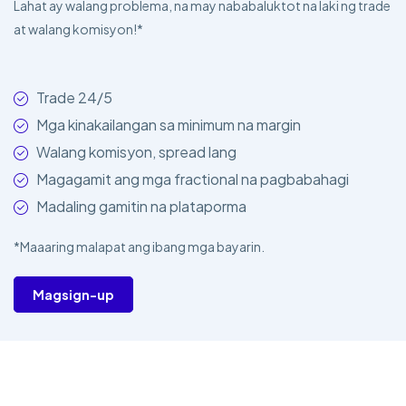
Lahat ay walang problema, na may nababaluktot na laki ng trade
at walang komisyon!*
Trade 24/5
Mga kinakailangan sa minimum na margin
Walang komisyon, spread lang
Magagamit ang mga fractional na pagbabahagi
Madaling gamitin na plataporma
*Maaaring malapat ang ibang mga bayarin.
Magsign-up