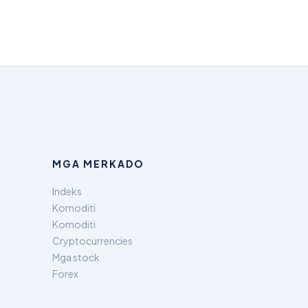
MGA MERKADO
Indeks
Komoditi
Komoditi
Cryptocurrencies
Mga stock
Forex