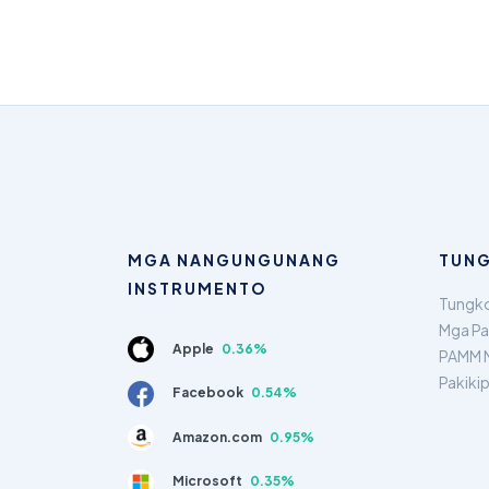
MGA NANGUNGUNANG
TUNG
INSTRUMENTO
Tungko
Mga Pa
Apple
0.36%
PAMM 
Pakiki
Facebook
0.54%
Amazon.com
0.95%
Microsoft
0.35%