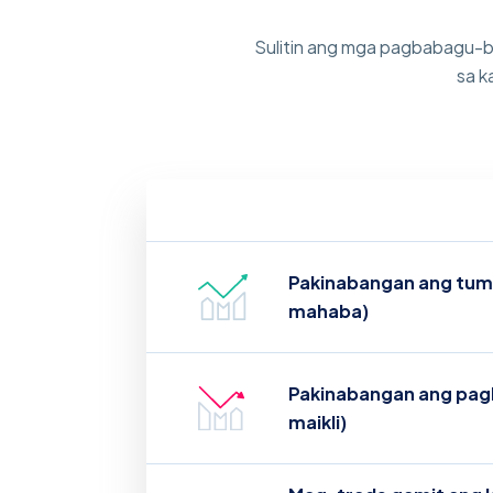
Sulitin ang mga pagbabagu-b
sa k
Pakinabangan ang tum
mahaba)
Pakinabangan ang pag
maikli)