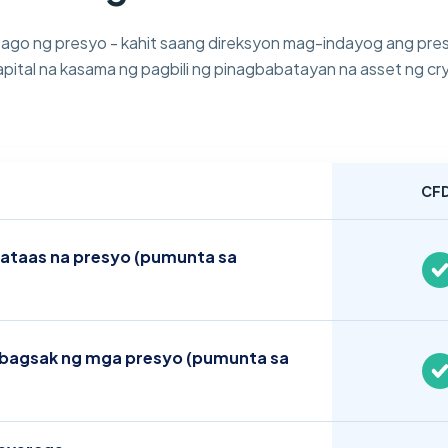
ago ng presyo - kahit saang direksyon mag-indayog ang pres
apital na kasama ng pagbili ng pinagbabatayan na asset ng cr
CF
ataas na presyo (pumunta sa
bagsak ng mga presyo (pumunta sa