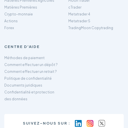
Matières Premières Agricoles
Moon Trader
Matières Premières
cTrader
Crypto-monnaie
Metatrader 4
Actions
Metatrader 5
Forex
TradingMoon Copytrading
CENTRE D'AIDE
Méthodes de paiement
Comment effectuer un dépôt ?
Comment effectuer un retrait ?
Politique de confidentialité
Documents juridiques
Confidentialité et protection
des données
SUIVEZ-NOUS SUR :