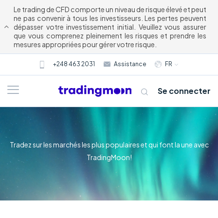
Le trading de CFD comporte un niveau de risque élevé et peut
ne pas convenir à tous les investisseurs. Les pertes peuvent
dépasser votre investissement initial. Veuillez vous assurer
que vous comprenez pleinement les risques et prendre les
mesures appropriées pour gérer votre risque.
+248 463 2031
Assistance
FR
Se connecter
Tradez sur les marchés les plus populaires et qui font la une avec
TradingMoon!
À propos de nous