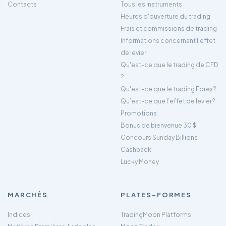
Contacts
Tous les instruments
Heures d'ouverture du trading
Frais et commissions de trading
Informations concernant l'effet
de levier
Qu'est-ce que le trading de CFD
?
Qu'est-ce que le trading Forex?
Qu’est-ce que l’effet de levier?
Promotions
Bonus de bienvenue 30 $
Concours Sunday Billions
Cashback
Lucky Money
MARCHÉS
PLATES-FORMES
Indices
TradingMoon Platforms