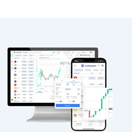
Trading
Marchés
Plates-formes
Centre d'aide