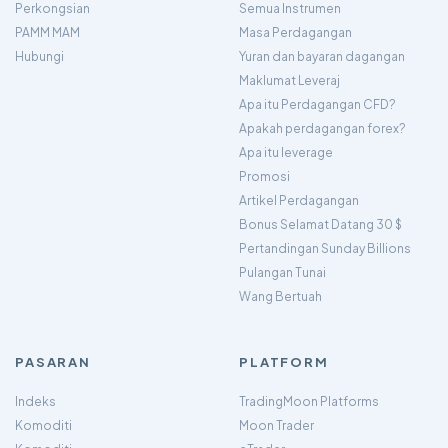
Perkongsian
Semua Instrumen
PAMM MAM
Masa Perdagangan
Hubungi
Yuran dan bayaran dagangan
Maklumat Leveraj
Apa itu Perdagangan CFD?
Apakah perdagangan forex?
Apa itu leverage
Promosi
Artikel Perdagangan
Bonus Selamat Datang 30 $
Pertandingan Sunday Billions
Pulangan Tunai
Wang Bertuah
PASARAN
PLATFORM
Indeks
TradingMoon Platforms
Komoditi
Moon Trader