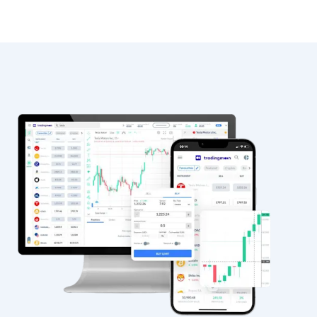
Dagangan
Pasaran
Platform
Bantuan