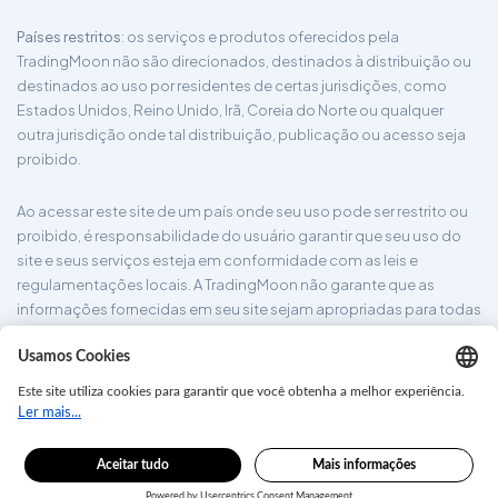
Países restritos
: os serviços e produtos oferecidos pela
TradingMoon não são direcionados, destinados à distribuição ou
destinados ao uso por residentes de certas jurisdições, como
Estados Unidos, Reino Unido, Irã, Coreia do Norte ou qualquer
outra jurisdição onde tal distribuição, publicação ou acesso seja
proibido.
Ao acessar este site de um país onde seu uso pode ser restrito ou
proibido, é responsabilidade do usuário garantir que seu uso do
site e seus serviços esteja em conformidade com as leis e
regulamentações locais. A TradingMoon não garante que as
informações fornecidas em seu site sejam apropriadas para todas
as jurisdições.
tradingmoon.com ©2026. Todos os direitos reservados