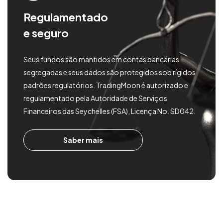
Regulamentado
e seguro
Seus fundos são mantidos em contas bancárias
segregadas e seus dados são protegidos sob rígidos
padrões regulatórios. TradingMoon é autorizado e
regulamentado pela Autoridade de Serviços
Financeiros das Seychelles (FSA), Licença No. SD042.
Saber mais