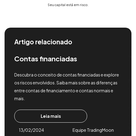
Seu capital está em risco.
Artigo relacionado
Contas financiadas
Descubra o conceito de contas financiadas e explore
os riscos envolvidos. Saiba mais sobre as diferenças
entre contas de financiamento e contas normais e
mais.
Leia mais
13/02/2024
Equipe TradingMoon