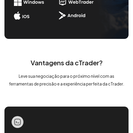
Vantagens da cTrader?
Leve sua negociação para o próximo nível com as
ferramentas de precisão e a experiência perfeita da cTrader.