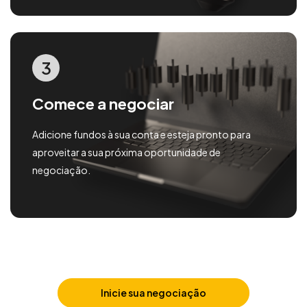
3
Comece a negociar
Adicione fundos à sua conta e esteja pronto para
aproveitar a sua próxima oportunidade de
negociação.
Inicie sua negociação