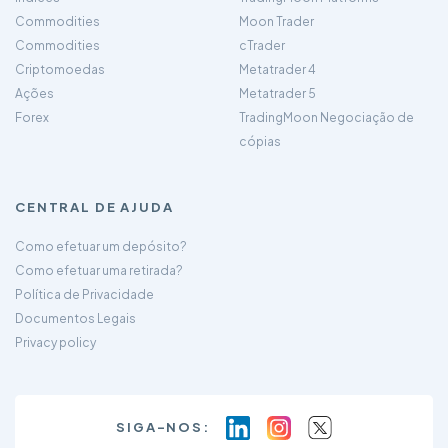
Commodities
Moon Trader
Commodities
cTrader
Criptomoedas
Metatrader 4
Ações
Metatrader 5
Forex
TradingMoon Negociação de
cópias
CENTRAL DE AJUDA
Como efetuar um depósito?
Como efetuar uma retirada?
Política de Privacidade
Documentos Legais
Privacy policy
SIGA-NOS: