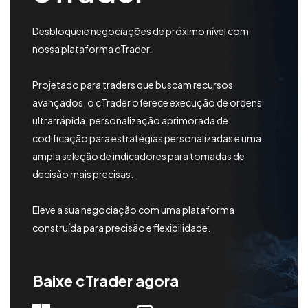
Trading
Desbloqueie negociações de próximo nível com
Mercados
nossa plataforma cTrader.
Plataformas
Projetado para traders que buscam recursos
avançados, o cTrader oferece execução de ordens
Central de Ajuda
ultrarrápida, personalização aprimorada de
codificação para estratégias personalizadas e uma
ampla seleção de indicadores para tomadas de
decisão mais precisas.
Eleve a sua negociação com uma plataforma
construída para precisão e flexibilidade.
Baixe cTrader agora