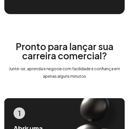
Pronto para lançar sua
carreira comercial?
Junte-se, aprenda e negocie com facilidade e confiança em
apenas alguns minutos
1
Abrir uma