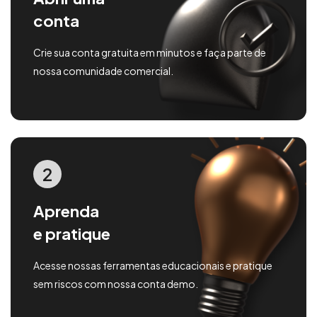
conta
Crie sua conta gratuita em minutos e faça parte de
nossa comunidade comercial.
2
Aprenda
e pratique
Acesse nossas ferramentas educacionais e pratique
sem riscos com nossa conta demo.