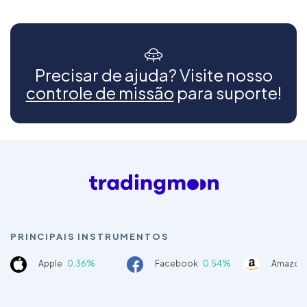
Precisar de ajuda? Visite nosso
controle de missão
para suporte!
PRINCIPAIS INSTRUMENTOS
Apple
0.36%
Facebook
0.54%
Amazon