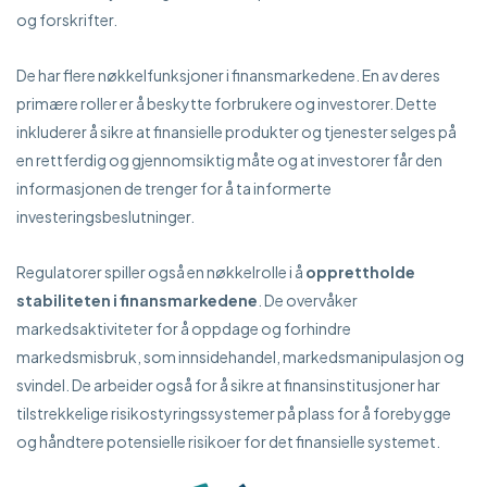
og forskrifter.
De har flere nøkkelfunksjoner i finansmarkedene. En av deres
primære roller er å beskytte forbrukere og investorer. Dette
inkluderer å sikre at finansielle produkter og tjenester selges på
en rettferdig og gjennomsiktig måte og at investorer får den
informasjonen de trenger for å ta informerte
investeringsbeslutninger.
Regulatorer spiller også en nøkkelrolle i å
opprettholde
stabiliteten i finansmarkedene
. De overvåker
markedsaktiviteter for å oppdage og forhindre
markedsmisbruk, som innsidehandel, markedsmanipulasjon og
svindel. De arbeider også for å sikre at finansinstitusjoner har
tilstrekkelige risikostyringssystemer på plass for å forebygge
og håndtere potensielle risikoer for det finansielle systemet.