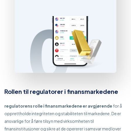
Rollen til regulatorer i finansmarkedene
regulatorens rolle i finansmarkedene er avgjørende
for å
opprettholde integriteten og stabiliteten til markedene. De er
ansvarlige for å føre tilsyn med virksomheten til
finansinstitusjoner og sikre at de opererer i samsvar med lover