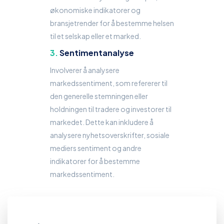
økonomiske indikatorer og
bransjetrender for å bestemme helsen
til et selskap eller et marked.
Sentimentanalyse
Involverer å analysere
markedssentiment, som refererer til
den generelle stemningen eller
holdningen til tradere og investorer til
markedet. Dette kan inkludere å
analysere nyhetsoverskrifter, sosiale
mediers sentiment og andre
indikatorer for å bestemme
markedssentiment.