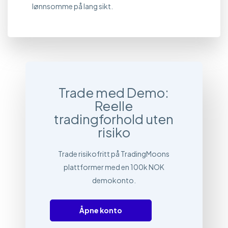
lønnsomme på lang sikt.
Trade med Demo:
Reelle
tradingforhold uten
risiko
Trade risikofritt på TradingMoons
plattformer med en 100k NOK
demokonto.
Åpne konto