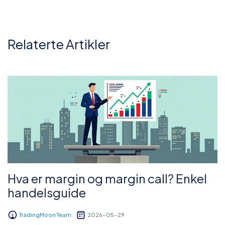
Relaterte Artikler
Hva er margin og margin call? Enkel
handelsguide
TradingMoon Team
2026-05-29