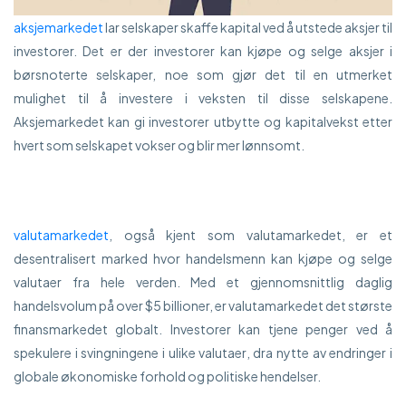
aksjemarkedet
lar selskaper skaffe kapital ved å utstede aksjer til
investorer. Det er der investorer kan kjøpe og selge aksjer i
børsnoterte selskaper, noe som gjør det til en utmerket
mulighet til å investere i veksten til disse selskapene.
Aksjemarkedet kan gi investorer utbytte og kapitalvekst etter
hvert som selskapet vokser og blir mer lønnsomt.
valutamarkedet
, også kjent som valutamarkedet, er et
desentralisert marked hvor handelsmenn kan kjøpe og selge
valutaer fra hele verden. Med et gjennomsnittlig daglig
handelsvolum på over $5 billioner, er valutamarkedet det største
finansmarkedet globalt. Investorer kan tjene penger ved å
spekulere i svingningene i ulike valutaer, dra nytte av endringer i
globale økonomiske forhold og politiske hendelser.