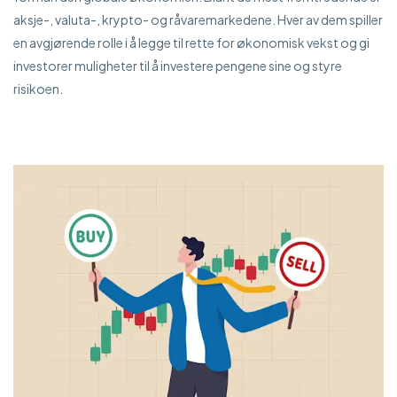
aksje-, valuta-, krypto- og råvaremarkedene. Hver av dem spiller
en avgjørende rolle i å legge til rette for økonomisk vekst og gi
investorer muligheter til å investere pengene sine og styre
risikoen.