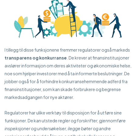
I tillegg til disse funksjonene fremmer regulatorer også markeds
transparens og konkurranse
. De krever at finansinstitusjoner
avslører informasjon om deres aktiviteter og økonomiske helse,
noe som hjelper investorer med å ta informerte beslutninger. De
jobber også for å forhindre konkurransehemmende adferd fra
finansinstitusjoner, som kan skade forbrukere og begrense
markedsadgangen for nye aktører.
Regulatorer har ulike verktøy til disposisjon for å utføre sine
funksjoner. De kan utstede
regler og forskrifter, gjennomføre
inspeksjoner og undersøkelser, ilegge bøter og andre