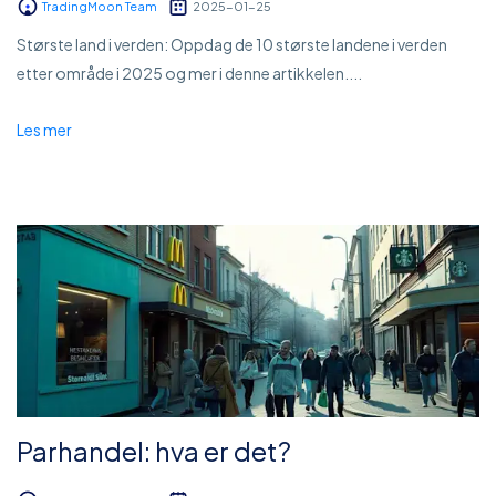
TradingMoon Team
2025-01-25
Største land i verden: Oppdag de 10 største landene i verden
etter område i 2025 og mer i denne artikkelen....
Les mer
Parhandel: hva er det?