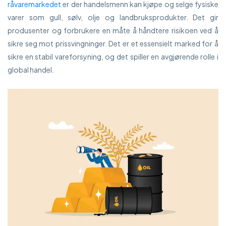
råvaremarkedet
er der handelsmenn kan kjøpe og selge fysiske
varer som gull, sølv, olje og landbruksprodukter. Det gir
produsenter og forbrukere en måte å håndtere risikoen ved å
sikre seg mot prissvingninger. Det er et essensielt marked for å
sikre en stabil vareforsyning, og det spiller en avgjørende rolle i
global handel.