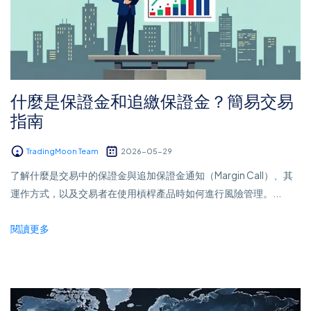
什麼是保證金和追繳保證金？簡易交易
指南
TradingMoon Team
2026-05-29
了解什麼是交易中的保證金與追加保證金通知（Margin Call）、其
運作方式，以及交易者在使用槓桿產品時如何進行風險管理。...
閱讀更多