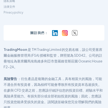
隱私策略
法律文件
Privacy policy
關註我們：
TradingMoon
是 TM Trading Limited 的交易名稱，該公司受塞席
爾金融服務管理局 (FSA) 授權和監管，牌照號為 SD042。公司的註
冊地址為塞席爾馬埃島維多利亞市普羅維登斯莊園 Oceanic House
F2-2A。
風險警告
：衍生產品是複雜的金融工具，具有相當大的風險，可能
不適合所有投資者，因為槓桿可能會導致所有投資資本迅速損失。
在參與 CFD 交易之前，您應該仔細評估您的投資目標、經驗水平和
風險承受能力。有損失部分或全部初始投資的風險；因此，您應該
只投資您能承受損失的資金。請閱讀並確保您完全理解我們的風險
揭露。