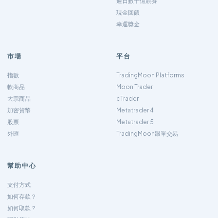
週日數十億競賽
現金回饋
幸運獎金
市場
平台
指數
TradingMoon Platforms
軟商品
Moon Trader
大宗商品
cTrader
加密貨幣
Metatrader 4
股票
Metatrader 5
外匯
TradingMoon跟單交易
幫助中心
支付方式
如何存款？
如何取款？