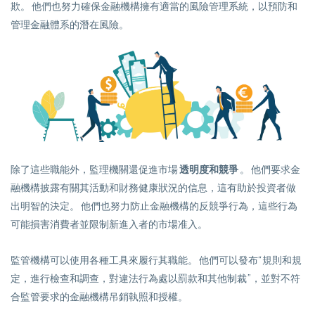
欺。 他們也努力確保金融機構擁有適當的風險管理系統，以預防和
管理金融體系的潛在風險。
除了這些職能外，監理機關還促進市場
透明度和競爭
。 他們要求金
融機構披露有關其活動和財務健康狀況的信息，這有助於投資者做
出明智的決定。 他們也努力防止金融機構的反競爭行為，這些行為
可能損害消費者並限制新進入者的市場准入。
監管機構可以使用各種工具來履行其職能。 他們可以發布“規則和規
定，進行檢查和調查，對違法行為處以罰款和其他制裁”，並對不符
合監管要求的金融機構吊銷執照和授權。