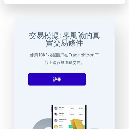
交易模擬: 零風險的真
實交易條件
使用 10k* 模擬賬戶在 TradingMoon 平
台上進行無風險交易。
註冊