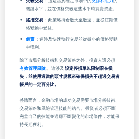
突破交易
：這是基於確定市場中的
支撐和阻力
的
關鍵水平，並在價格突破這些水平時買賣資產。
搖擺交易
：此策略持倉數天至數週，並從短期價
格變動中受益。
倒賣
：這涉及快速執行交易並從微小的價格變動
中獲利。
除了市場分析技術和交易策略之外，投資人還必須
有效管理風險
。 這涉及
設定停損單以限制潛在損
失，並使用適當的頭寸規模來確保損失不超過交易者
帳戶的一定百分比。
整體而言，金融市場的成功交易需要市場分析技術、
交易策略和風險管理技能的結合。 投資者必須不斷
完善自己的技能並適應不斷變化的市場條件，才能保
持長期獲利。