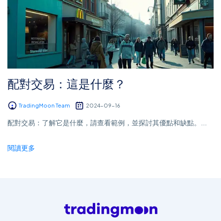
配對交易：這是什麼？
TradingMoon Team
2024-09-16
配對交易：了解它是什麼，請查看範例，並探討其優點和缺點。...
閱讀更多