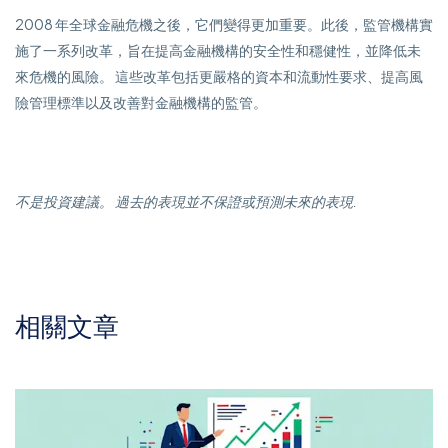
2008 年全球金融危機之後，它們變得更加重要。此後，監管機構實
施了一系列改革，旨在提高金融機構的安全性和穩健性，並降低未
來危機的風險。 這些改革包括更嚴格的資本和流動性要求、提高風
險管理標準以及改善對金融機構的監管。
不是投資建議。 過去的表現並不保證或預測未來的表現.
相關文章