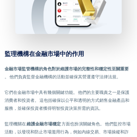
監理機構在金融市場中的作用
金融市場監管機構的角色對於維護市場的完整性和穩定性至關重要
。 他們負責監督金融機構的活動並確保其營運遵守法律法規。
它們在金融市場中具有幾個關鍵功能。 他們的主要職責之一是保護
消費者和投資者。 這包括確保以公平和透明的方式銷售金融產品和
服務，並確保投資者獲得明智投資決策所需的資訊。
監理機關在
維護金融市場穩定
方面也扮演關鍵角色。 他們監控市場
活動，以發現和防止市場濫用行為，例如內線交易、市場操縱和詐