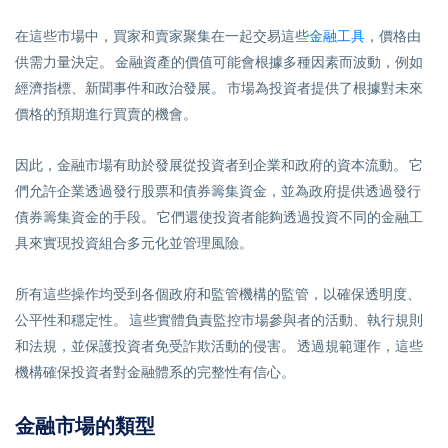
在這些市場中，買家和賣家聚集在一起交易這些
金融工具
，價格由
供需力量決定。 金融資產的價值可能會根據多種因素而波動，例如
經濟指標、新聞事件和政治發展。 市場為投資者提供了根據對未來
價格的預期進行買賣的機會。
因此，金融市場有助於發展從投資者到企業和政府的資本流動。 它
們允許企業透過發行股票和債券籌集資金，並為政府提供透過發行
債券籌集資金的手段。 它們還使投資者能夠透過投資不同的金融工
具來實現投資組合多元化並管理風險。
所有這些操作均受到各個政府和監管機構的監管，以確保透明度、
公平性和穩定性。 這些實體負責監控市場參與者的活動、執行規則
和法規，並保護投資者免受詐欺活動的侵害。 透過規範運作，這些
機構確保投資者對金融體系的完整性有信心。
金融市場的類型