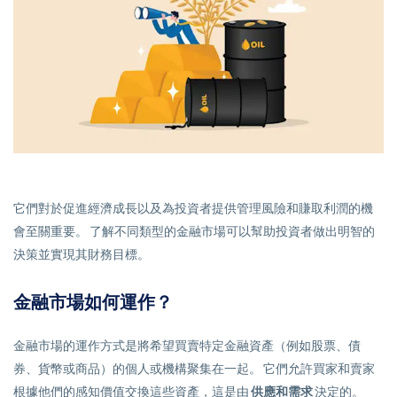
它們對於促進經濟成長以及為投資者提供管理風險和賺取利潤的機
會至關重要。 了解不同類型的金融市場可以幫助投資者做出明智的
決策並實現其財務目標。
金融市場如何運作？
金融市場的運作方式是將希望買賣特定金融資產（例如股票、債
券、貨幣或商品）的個人或機構聚集在一起。 它們允許買家和賣家
根據他們的感知價值交換這些資產，這是由
供應和需求
決定的。