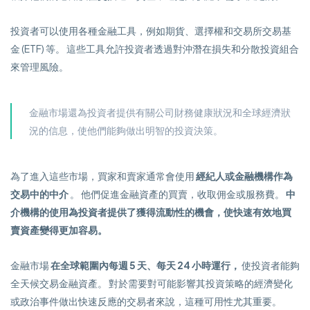
投資者可以使用各種金融工具，例如期貨、選擇權和交易所交易基
金 (ETF) 等。 這些工具允許投資者透過對沖潛在損失和分散投資組合
來管理風險。
金融市場還為投資者提供有關公司財務健康狀況和全球經濟狀
況的信息，使他們能夠做出明智的投資決策。
為了進入這些市場，買家和賣家通常會使用
經紀人或金融機構作為
交易中的中介
。 他們促進金融資產的買賣，收取佣金或服務費。
中
介機構的使用為投資者提供了獲得流動性的機會，使快速有效地買
賣資產變得更加容易。
金融市場
在全球範圍內每週 5 天、每天 24 小時運行，
使投資者能夠
全天候交易金融資產。 對於需要對可能影響其投資策略的經濟變化
或政治事件做出快速反應的交易者來說，這種可用性尤其重要。