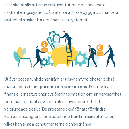
att säkerställa att finansiella institutioner har adekvata
riskhanteringssystem på plats för att förebygga och hantera
potentiella risker för det finansiella systemet.
Utöver dessa funktioner främjar tillsynsmyndigheter också
marknadens
transparens och konkurrens
. De kräver att
finansiella institutioner avslöjar information om sin verksamhet
och finansiella hälsa, vilket hjälper investerare att fatta
välgrundade beslut. De arbetar också för att förhindra
konkurrensbegränsande beteende från finansinstitutioner,
vilket kan skada konsumenterna och begränsa