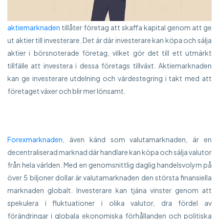
aktiemarknaden
tillåter företag att skaffa kapital genom att ge
ut aktier till investerare. Det är där investerare kan köpa och sälja
aktier i börsnoterade företag, vilket gör det till ett utmärkt
tillfälle att investera i dessa företags tillväxt. Aktiemarknaden
kan ge investerare utdelning och värdestegring i takt med att
företaget växer och blir mer lönsamt.
Forexmarknaden
, även känd som valutamarknaden, är en
decentraliserad marknad där handlare kan köpa och sälja valutor
från hela världen. Med en genomsnittlig daglig handelsvolym på
över 5 biljoner dollar är valutamarknaden den största finansiella
marknaden globalt. Investerare kan tjäna vinster genom att
spekulera i fluktuationer i olika valutor, dra fördel av
förändringar i globala ekonomiska förhållanden och politiska