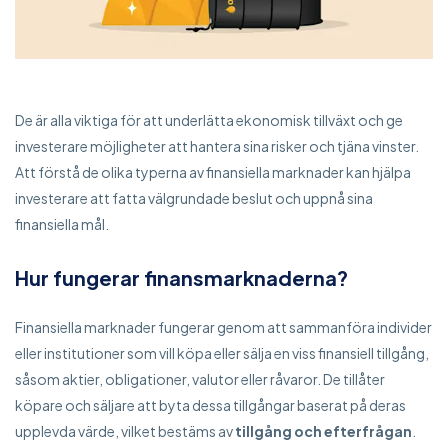
De är alla viktiga för att underlätta ekonomisk tillväxt och ge
investerare möjligheter att hantera sina risker och tjäna vinster.
Att förstå de olika typerna av finansiella marknader kan hjälpa
investerare att fatta välgrundade beslut och uppnå sina
finansiella mål.
Hur fungerar finansmarknaderna?
Finansiella marknader fungerar genom att sammanföra individer
eller institutioner som vill köpa eller sälja en viss finansiell tillgång,
såsom aktier, obligationer, valutor eller råvaror. De tillåter
köpare och säljare att byta dessa tillgångar baserat på deras
upplevda värde, vilket bestäms av
tillgång och efterfrågan
.