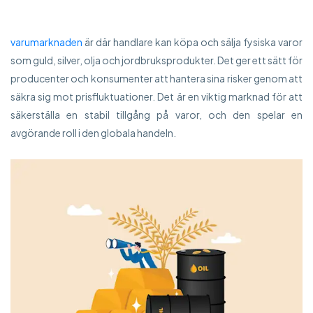
varumarknaden
är där handlare kan köpa och sälja fysiska varor
som guld, silver, olja och jordbruksprodukter. Det ger ett sätt för
producenter och konsumenter att hantera sina risker genom att
säkra sig mot prisfluktuationer. Det är en viktig marknad för att
säkerställa en stabil tillgång på varor, och den spelar en
avgörande roll i den globala handeln.