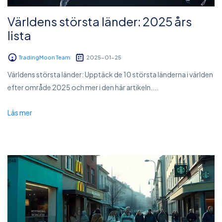
Världens största länder: 2025 års
lista
TradingMoon Team
2025-01-25
Världens största länder: Upptäck de 10 största länderna i världen
efter område 2025 och mer i den här artikeln....
Läs mer