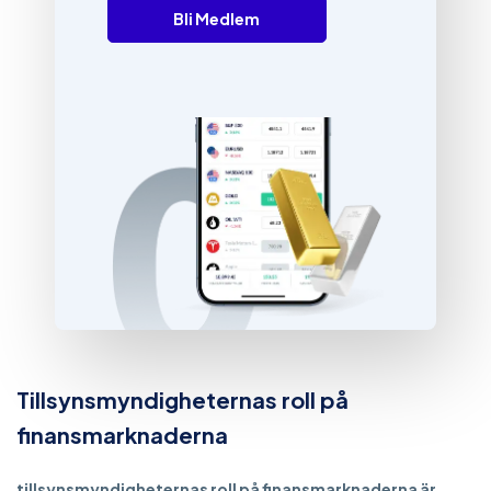
Bli Medlem
Tillsynsmyndigheternas roll på
finansmarknaderna
tillsynsmyndigheternas roll på finansmarknaderna är