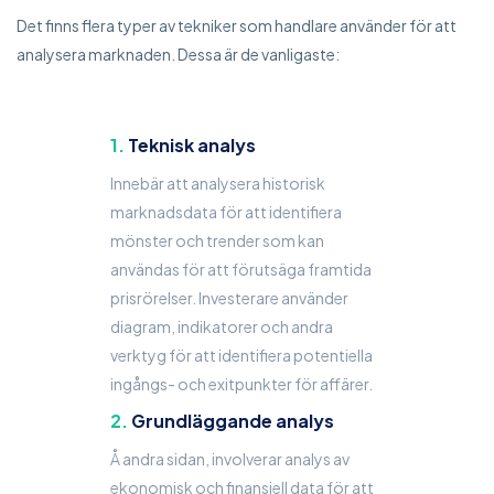
Det finns flera typer av tekniker som handlare använder för att
analysera marknaden. Dessa är de vanligaste:
Teknisk analys
Innebär att analysera historisk
marknadsdata för att identifiera
mönster och trender som kan
användas för att förutsäga framtida
prisrörelser. Investerare använder
diagram, indikatorer och andra
verktyg för att identifiera potentiella
ingångs- och exitpunkter för affärer.
Grundläggande analys
Å andra sidan, involverar analys av
ekonomisk och finansiell data för att