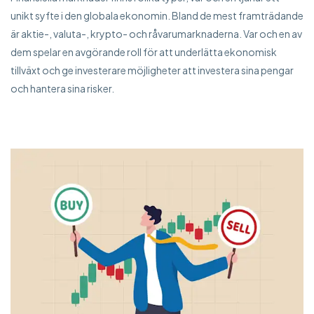
unikt syfte i den globala ekonomin. Bland de mest framträdande
är aktie-, valuta-, krypto- och råvarumarknaderna. Var och en av
dem spelar en avgörande roll för att underlätta ekonomisk
tillväxt och ge investerare möjligheter att investera sina pengar
och hantera sina risker.