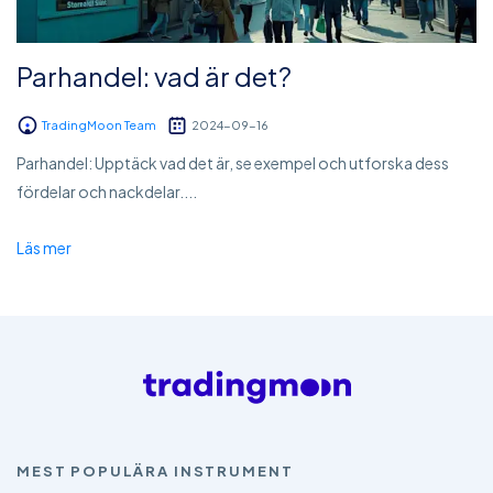
Parhandel: vad är det?
TradingMoon Team
2024-09-16
Parhandel: Upptäck vad det är, se exempel och utforska dess
fördelar och nackdelar....
Läs mer
MEST POPULÄRA INSTRUMENT