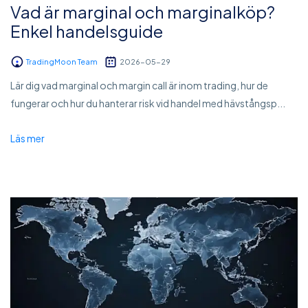
Vad är marginal och marginalköp?
Enkel handelsguide
TradingMoon Team
2026-05-29
Lär dig vad marginal och margin call är inom trading, hur de
fungerar och hur du hanterar risk vid handel med hävstångsp...
Läs mer