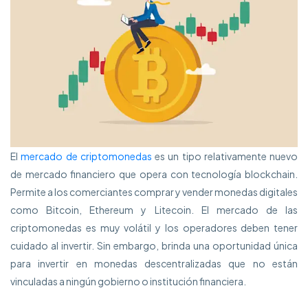
El
mercado de criptomonedas
es un tipo relativamente nuevo
de mercado financiero que opera con tecnología blockchain.
Permite a los comerciantes comprar y vender monedas digitales
como Bitcoin, Ethereum y Litecoin. El mercado de las
criptomonedas es muy volátil y los operadores deben tener
cuidado al invertir. Sin embargo, brinda una oportunidad única
para invertir en monedas descentralizadas que no están
vinculadas a ningún gobierno o institución financiera.