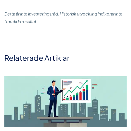
Detta är inte investeringsråd. Historisk utveckling indikerar inte
framtida resultat.
Relaterade Artiklar