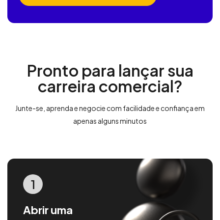
Pronto para lançar sua
carreira comercial?
Junte-se, aprenda e negocie com facilidade e confiança em
apenas alguns minutos
1
Abrir uma