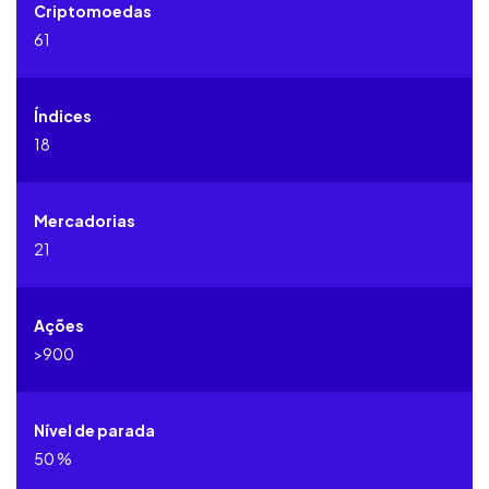
Criptomoedas
61
Índices
18
Mercadorias
21
Ações
>900
Nível de parada
50 %