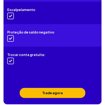
Escalpelamento
Proteção de saldo negativo
Trocar conta gratuita:
Trade agora