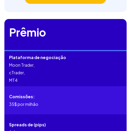
Prêmio
Plataforma de negociação
Moon Trader,
cTrader,
MT4
Comissões:
35$ por milhão
Spreads de (pips)