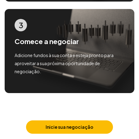
3
Comece a negociar
Adicione fundos à sua conta e esteja pronto para
aproveitar a sua próxima oportunidade de
negociação.
Inicie sua negociação