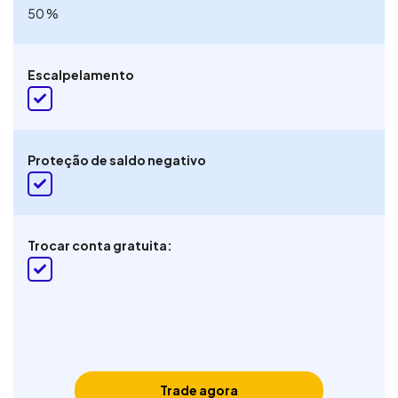
50 %
Escalpelamento
Proteção de saldo negativo
Trocar conta gratuita:
Trade agora