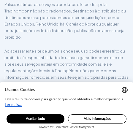
Países restritos
: os serviços e produtos oferecidos pela
TradingMoon não são direcionados, destinados à distribuição ou
destinados ao uso por residentes de certas jurisdições, como
Estados Unidos, Reino Unido, Irã, Coreia do Norte ou qualquer
outra jurisdição onde tal distribuição, publicação ou acesso seja
proibido.
Ao acessar este site de um país onde seu uso pode ser restrito ou
proibido, é responsabilidade do usuário garantir que seu uso do
site e seus serviços esteja em conformidade com as leis e
regulamentações locais. A TradingMoon não garante que as
informações fornecidas em seu site sejam apropriadas para todas
as jurisdições.
tradingmoon.com ©2026. Todos os direitos reservados