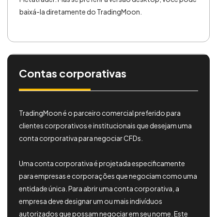
baixá-la diretamente do TradingMoon.
Contas corporativas
TradingMoon é o parceiro comercial preferido para
clientes corporativos e institucionais que desejam uma
conta corporativa para negociar CFDs.
Uma conta corporativa é projetada especificamente
para empresas e corporações que negociam como uma
entidade única. Para abrir uma conta corporativa, a
empresa deve designar um ou mais indivíduos
autorizados que possam negociar em seu nome. Este