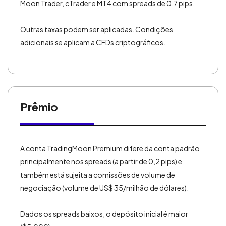
Moon Trader, cTrader e MT4 com spreads de 0,7 pips.
Outras taxas podem ser aplicadas. Condições
adicionais se aplicam a CFDs criptográficos.
Prêmio
A conta TradingMoon Premium difere da conta padrão
principalmente nos spreads (a partir de 0,2 pips) e
também está sujeita a comissões de volume de
negociação (volume de US$ 35/milhão de dólares).
Dados os spreads baixos, o depósito inicial é maior