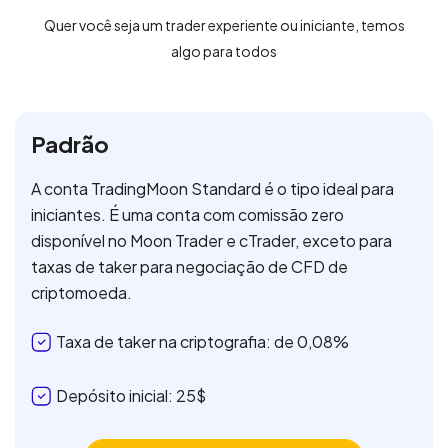
Trading
Quer você seja um trader experiente ou iniciante, temos
algo para todos
Mercados
Plataformas
Padrão
Central de Ajuda
A conta TradingMoon Standard é o tipo ideal para
iniciantes. É uma conta com comissão zero
disponível no Moon Trader e cTrader, exceto para
taxas de taker para negociação de CFD de
criptomoeda.
Taxa de taker na criptografia: de 0,08%
Depósito inicial: 25$