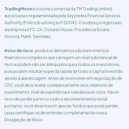
TradingMoon
é o nome comercial da TM Trading Limited,
autorizada e regulamentada pela Seychelles Financial Services
Authority (FSA) sob a licença nº SD042. O endereço registrado
da empresa é F2-2A, Oceanic House, Providence Estate,
Victoria, Mahé, Seicheles.
Aviso de risco
: produtos derivativos são instrumentos
financeiros complexos que carregam um nível substancial de
risco e podem não ser adequados para todos os investidores,
pois podem resultar na perda rápida de todo o capital investido
devido à alavancagem. Antes de se envolver em negociação de
CFD, você deve avaliar cuidadosamente seus objetivos de
investimento, nível de experiência e tolerância ao risco. Há um
risco de perder parte ou todo o seu investimento inicial;
portanto, você deve investir apenas fundos que pode perder.
Leia e certifique-se de entender completamente nossa
Divulgação de Risco.