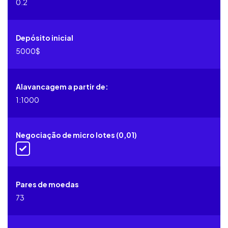
0.2
Depósito inicial
5000$
Alavancagem a partir de:
1:1000
Negociação de micro lotes (0,01)
Pares de moedas
73