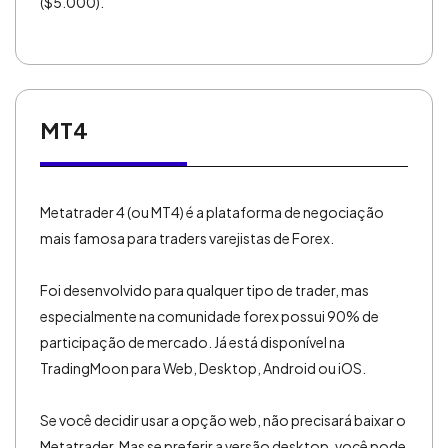
($5.000).
MT4
Metatrader 4 (ou MT4) é a plataforma de negociação
mais famosa para traders varejistas de Forex.
Foi desenvolvido para qualquer tipo de trader, mas
especialmente na comunidade forex possui 90% de
participação de mercado. Já está disponível na
TradingMoon para Web, Desktop, Android ou iOS.
Se você decidir usar a opção web, não precisará baixar o
Metatrader. Mas se preferir a versão desktop, você pode