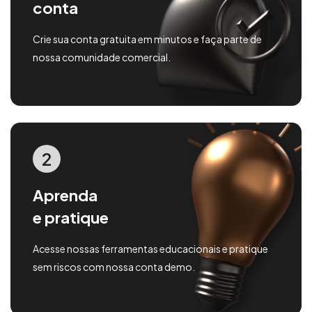
conta
Crie sua conta gratuita em minutos e faça parte de
nossa comunidade comercial.
2
Aprenda
e pratique
Acesse nossas ferramentas educacionais e pratique
sem riscos com nossa conta demo.