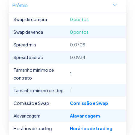
Prêmio
Swap de compra
0 pontos
Swap de venda
0 pontos
Spread min
0.0708
Spread padrão
0.0934
Tamanho mínimo de
1
contrato
Tamanho mínimo de step
1
Comissão e Swap
Comissão e Swap
Alavancagem
Alavancagem
Horários de trading
Horários de trading