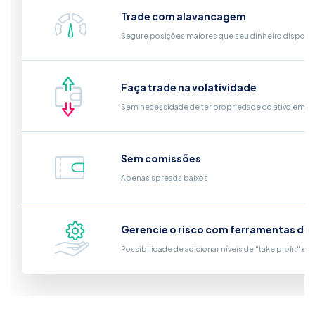
Trade com alavancagem
Segure posições maiores que seu dinheiro disponí
Faça trade na volatividade
Sem necessidade de ter propriedade do ativo em si
Sem comissões
Apenas spreads baixos
Gerencie o risco com ferramentas de
Possibilidade de adicionar níveis de "take profit" e "