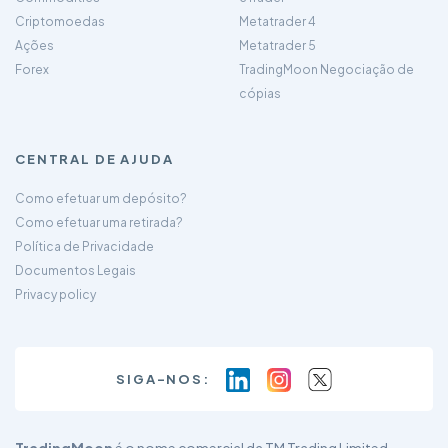
Criptomoedas
Metatrader 4
Ações
Metatrader 5
Forex
TradingMoon Negociação de
cópias
CENTRAL DE AJUDA
Como efetuar um depósito?
Como efetuar uma retirada?
Política de Privacidade
Documentos Legais
Privacy policy
SIGA-NOS: