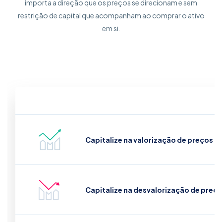
importa a direção que os preços se direcionam e sem
restrição de capital que acompanham ao comprar o ativo
em si.
Capitalize na valorização de preços (l
Capitalize na desvalorização de preço