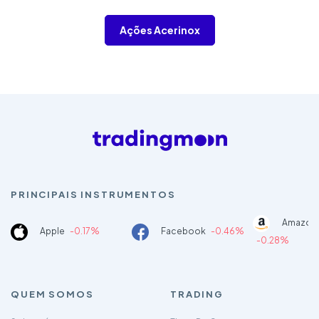
Ações Acerinox
PRINCIPAIS INSTRUMENTOS
Amazon
Apple
-0.17%
Facebook
-0.46%
-0.28%
QUEM SOMOS
TRADING