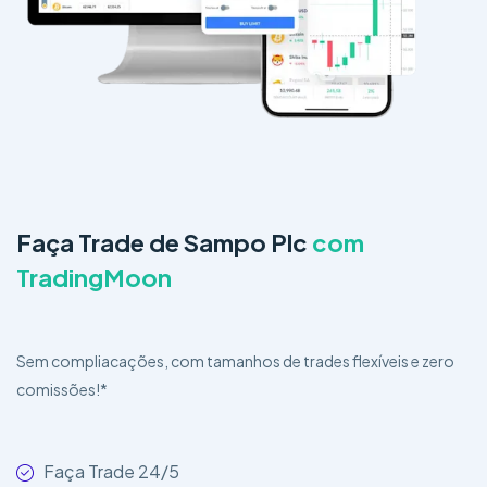
Faça Trade de Sampo Plc
com
TradingMoon
Sem compliacações, com tamanhos de trades flexíveis e zero
comissões!*
Faça Trade 24/5