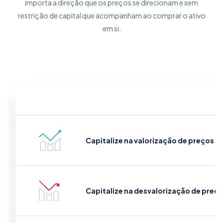
importa a direção que os preços se direcionam e sem
restrição de capital que acompanham ao comprar o ativo
em si.
Capitalize na valorização de preços (l
Capitalize na desvalorização de preço