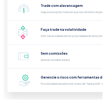
Trade com alavancagem
Segure posições maiores que seu dinheiro disponí
Faça trade na volatividade
Sem necessidade de ter propriedade do ativo em si
Sem comissões
Apenas spreads baixos
Gerencie o risco com ferramentas de
Possibilidade de adicionar níveis de "take profit" e "