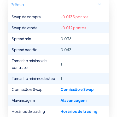
Prêmio
Swap de compra
-0.0133 pontos
Swap de venda
-0.012 pontos
Spread min
0.038
Spread padrão
0.043
Tamanho mínimo de
1
contrato
Tamanho mínimo de step
1
Comissão e Swap
Comissão e Swap
Alavancagem
Alavancagem
Horários de trading
Horários de trading