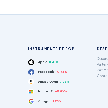
INSTRUMENTE DE TOP
DESP
Despre
Apple
0.41%
Parten
PAMM 
Facebook
-0.24%
Conta
Amazon.com
0.23%
Microsoft
-0.83%
Google
-1.25%