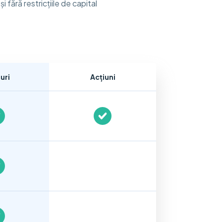
 fără restricțiile de capital
uri
Acțiuni