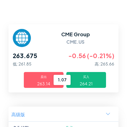
平台
帮助中心
CME Group
CME.US
263.675
-0.56 (-0.21%)
低: 261.85
高: 265.66
卖出
买入
1.07
263.14
264.21
高级版