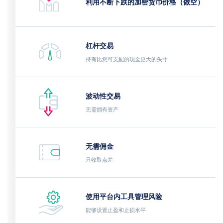
利用不断下跌的加密货币价格（做空）
杠杆交易
持有比您可支配的现金更大的头寸
波动性交易
无需拥有资产
无需佣金
只收取点差
使用平台内工具管理风险
能够设置止盈和止损水平