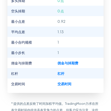
多头掉期
0 点
空头掉期
0 点
最小点差
0.92
平均点差
1.13
最小合约规模
1
最小步长
1
佣金与掉期费
佣金与掉期费
杠杆
杠杆
交易时间
交易时间
* 提供的点差反映了时间加权平均值。TradingMoon力求在所
有交易时间内提供具有竞争力的点差，但客户应当注意，这些