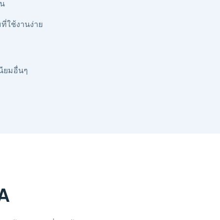
วน
ี่ใช้งานง่าย
ียมอื่นๆ
SA