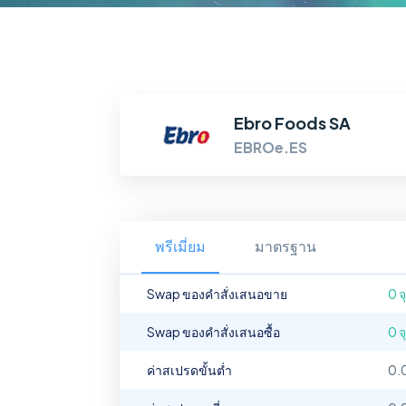
Ebro Foods SA
EBROe.ES
พรีเมี่ยม
มาตรฐาน
Swap ของคำสั่งเสนอขาย
0 จ
Swap ของคำสั่งเสนอซื้อ
0 จ
ค่าสเปรดขั้นต่ำ
0.