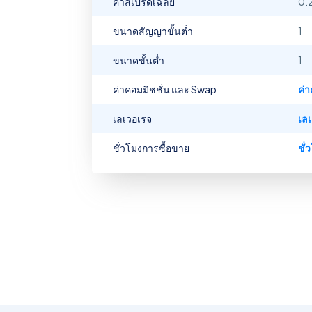
ค่าสเปรดเฉลี่ย
0.
ขนาดสัญญาขั้นต่ำ
1
ขนาดขั้นต่ำ
1
ค่าคอมมิชชั่น และ Swap
ค่
เลเวอเรจ
เล
ชั่วโมงการซื้อขาย
ชั่