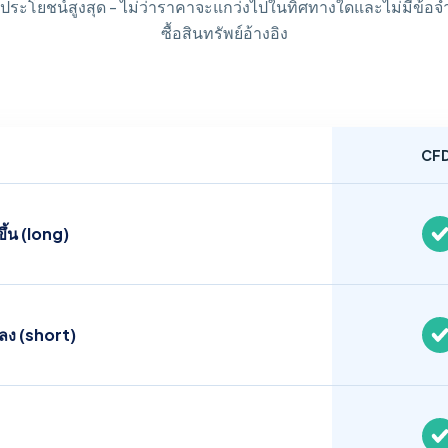
ระโยชน์สูงสุด - ไม่ว่าราคาจะแกว่งไปในทิศทางใดและไม่มีข้อจำก
ซื้อสินทรัพย์อ้างอิง
CF
ึ้น (long)
ลง (short)