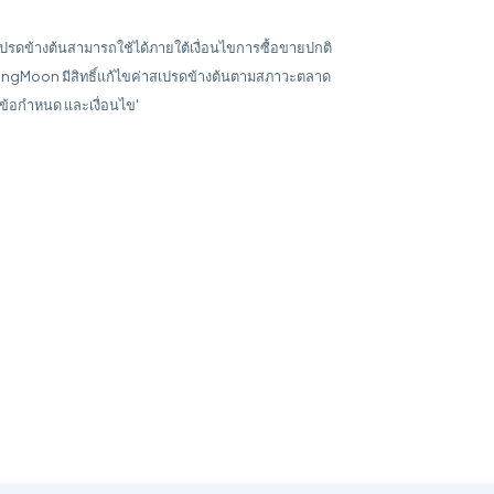
เปรดข้างต้นสามารถใช้ได้ภายใต้เงื่อนไขการซื้อขายปกติ
ingMoon มีสิทธิ์แก้ไขค่าสเปรดข้างต้นตามสภาวะตลาด
'ข้อกำหนด และเงื่อนไข'