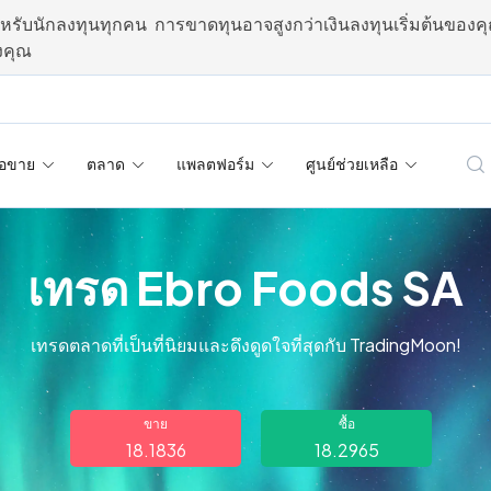
รับนักลงทุนทุกคน การขาดทุนอาจสูงกว่าเงินลงทุนเริ่มต้นของคุ
งคุณ
้อขาย
ตลาด
แพลตฟอร์ม
ศูนย์ช่วยเหลือ
เทรด Ebro Foods SA
เทรดตลาดที่เป็นที่นิยมและดึงดูดใจที่สุดกับ TradingMoon!
ขาย
ซื้อ
18.1836
18.2965