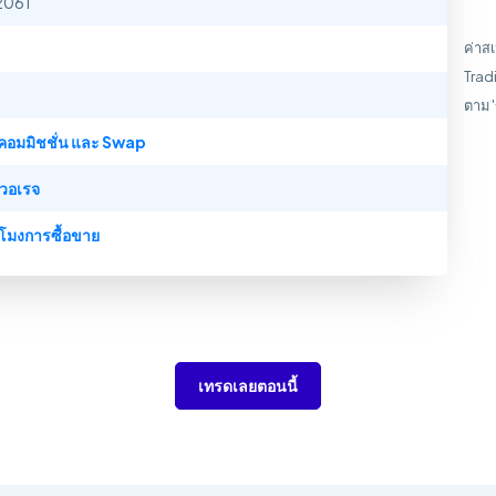
2061
ค่าส
Trad
ตาม 
าคอมมิชชั่น และ Swap
เวอเรจ
วโมงการซื้อขาย
เทรดเลยตอนนี้