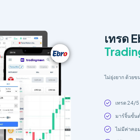
เทรด 
Tradi
ไม่ยุ่งยาก ด้วยข
เทรด 24/5
มาร์จิ้นขั้นต
ไม่มีค่าคอ