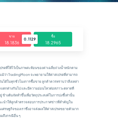
ขาย
ซื้อ
0.1129
18.1836
18.2965
ปรดที่ให้ไว้เป็นภาพสะท้อนของค่าเฉลี่ยถ่วงน้ำหนักตาม
 แม้ว่า TradingMoon จะพยายามให้ค่าสเปรดที่สามารถ
ันได้ในทุกชั่วโมงการซื้อขาย ลูกค้าควรทราบว่าสิ่งเหล่า
าจแตกต่างกันไป และมีความอ่อนไหวต่อสภาวะตลาดที่
ยู่ ข้างต้นจัดทำขึ้นเพื่อวัตถุประสงค์ในการบ่งชี้เท่านั้น
ะนำให้ลูกค้าตรวจสอบการประกาศข่าวที่สำคัญใน
ินเศรษฐกิจของเราซึ่งอาจส่งผลให้ค่าสเปรดขยายตัวมาก
วมถึงกรณีอื่น ๆ