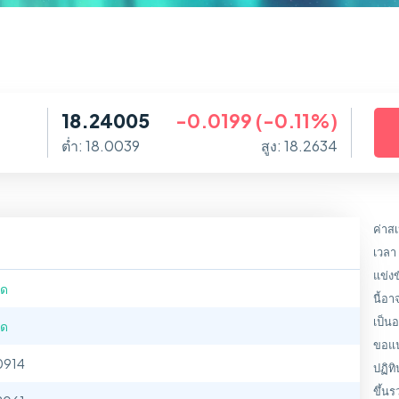
18.24005
-0.0199 (-0.11%)
ต่ำ: 18.0039
สูง: 18.2634
ค่าสเ
เวลา
แข่งข
ุด
นี้อ
เป็นอ
ุด
ขอแน
0914
ปฏิท
ขึ้นร