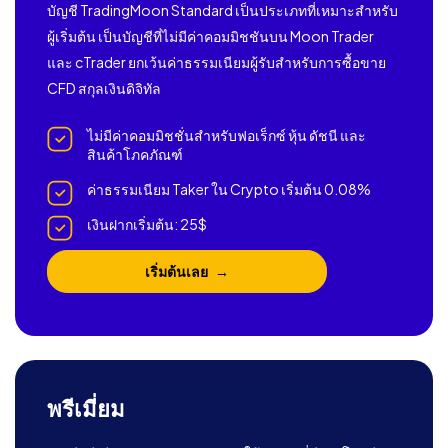
บัญชี TradingMoon Standard เป็นประเภทที่เหมาะสำหรับ
ผู้เริ่มต้น เป็นบัญชีที่ไม่มีค่าคอมมิชชันบน Moon Trader
และ cTrader ยกเว้นค่าธรรมเนียมผู้รับสำหรับการซื้อขาย
CFD สกุลเงินดิจิทัล
ไม่มีค่าคอมมิชชั่นสำหรับฟอเร็กซ์ หุ้น ดัชนี และ
สินค้าโภคภัณฑ์
ค่าธรรมเนียม Taker ใน Crypto เริ่มต้น 0.08%
เงินฝากเริ่มต้น: 25$
เริ่มต้นเลย
พรีเมี่ยม