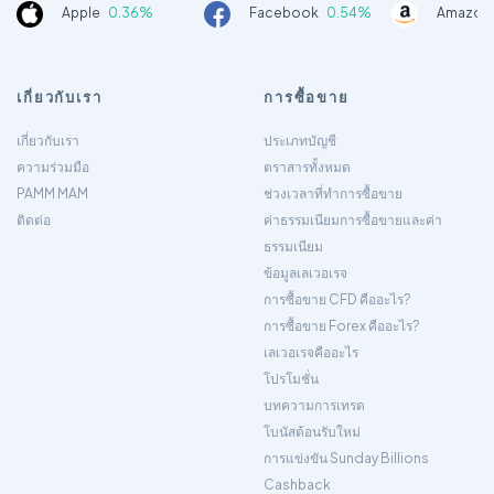
Apple
0.36%
Facebook
0.54%
Amazon
เกี่ยวกับเรา
การซื้อขาย
เกี่ยวกับเรา
ประเภทบัญชี
ความร่วมมือ
ตราสารทั้งหมด
PAMM MAM
ช่วงเวลาที่ทำการซื้อขาย
ติดต่อ
ค่าธรรมเนียมการซื้อขายและค่า
ธรรมเนียม
ข้อมูลเลเวอเรจ
การซื้อขาย CFD คืออะไร?
การซื้อขาย Forex คืออะไร?
เลเวอเรจคืออะไร
โปรโมชั่น
บทความการเทรด
โบนัสต้อนรับใหม่
การแข่งขัน Sunday Billions
Cashback