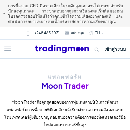
การซื้อขาย CFD มีความเสี่ยงในระดับสูงและอาจไม่เหมาะสำหรับ
นักลงทุนทุกคน การขาดทุนอาจสูงกว่าเงินลงทุนเริ่มต้นของคุณ
โปรดตรวจสอบให้แน่ใจว่าคุณเข้าใจความเสี่ยงอย่างถ่องแท้ และ
ดำเนินการอย่างเหมาะสมเพื่อบริหารจัดการความเสี่ยงของคุณ
+248 463 2031
สนับสนุน
TH
เข้าสู่ระบบ
แพลตฟอร์ม
Moon Trader
Moon Trader คือจุดสุดยอดของการทุ่มเทหลายปีในการพัฒนา
แพลตฟอร์มการซื้อขายที่มีเอกลักษณ์ เรียบง่าย และทรงพลัง ออกแบบ
เกี่ยวกับเรา
โดยเทรดเดอร์ผู้เชี่ยวชาญ ตอบสนองความต้องการของทั้งเทรดเดอร์มือ
ใหม่และเทรดเดอร์ขั้นสูง
การซื้อขาย