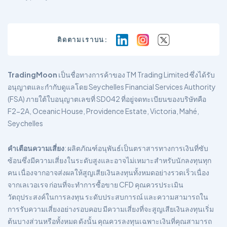
ติดตามเราบน:
TradingMoon
เป็นชื่อทางการค้าของ TM Trading Limited ซึ่งได้รับ
อนุญาตและกำกับดูแลโดย Seychelles Financial Services Authority
(FSA) ภายใต้ใบอนุญาตเลขที่ SD042 ที่อยู่จดทะเบียนของบริษัทคือ
F2-2A, Oceanic House, Providence Estate, Victoria, Mahé,
Seychelles
คำเตือนความเสี่ยง
: ผลิตภัณฑ์อนุพันธ์เป็นตราสารทางการเงินที่ซับ
ซ้อนซึ่งมีความเสี่ยงในระดับสูงและอาจไม่เหมาะสำหรับนักลงทุนทุก
คน เนื่องจากอาจส่งผลให้สูญเสียเงินลงทุนทั้งหมดอย่างรวดเร็วเนื่อง
จากเลเวอเรจ ก่อนที่จะทำการซื้อขาย CFD คุณควรประเมิน
วัตถุประสงค์ในการลงทุน ระดับประสบการณ์ และความสามารถใน
การรับความเสี่ยงอย่างรอบคอบ มีความเสี่ยงที่จะสูญเสียเงินลงทุนเริ่ม
ต้นบางส่วนหรือทั้งหมด ดังนั้น คุณควรลงทุนเฉพาะเงินที่คุณสามารถ