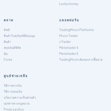
Lucky money
ตลาด
แพลตฟอร์ม
ดัชนี
TradingMoon Platforms
สินค้าโภคภัณฑ์ที่อ่อนนุ่ม
Moon Trader
สินค้า
cTrader
สกุลเงินดิจิทัล
Metatrader 4
หุ้น
Metatrader 5
Forex
TradingMoon คัดลอกการซื้อขาย
ศูนย์ช่วยเหลือ
วิธีการฝากเงิน
วิธีการถอนเงิน
นโยบายความเป็นส่วนตัว
เอกสารทางกฎหมาย
Privacy policy