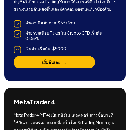
บัญชีพรีเมียมของ TradingMoon ให้สเปรดที่ดีกว่าโดยมีการ
ฝากเงินเริ่มต้นที่สูงขึ้นและมีค่าคอมมิชชั่นที่เกี่ยวข้องด้วย
ค่าคอมมิชชันจาก: $35/ล้าน
ค่าธรรมเนียม Taker ใน Crypto CFD เริ่มต้น
0.05%
เงินฝากเริ่มต้น: $5000
เริ่มต้นเลย
MetaTrader 4
MetaTrader 4 (MT4) เป็นหนึ่งในแพลตฟอร์มการซื้อขายที่
ใช้กันอย่างแพร่หลายมากที่สุดในโลก ที่ TradingMoon คุณ