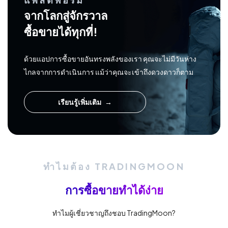
จากโลกสู่จักรวาล
ซื้อขายได้ทุกที่!
ด้วยแอปการซื้อขายอันทรงพลังของเรา คุณจะไม่มีวันห่าง
ไกลจากการดำเนินการ แม้ว่าคุณจะเข้าถึงดวงดาวก็ตาม
เรียนรู้เพิ่มเติม
ทำไมต้อง TRADINGMOON
การซื้อขายทำได้ง่าย
ทำไมผู้เชี่ยวชาญถึงชอบ TradingMoon?