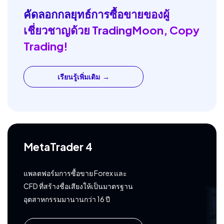
คัดลอกกลยุทธ์การซื้อขายของผู้
เชี่ยวชาญด้วย TradingMoon, Copy
Trading!
เรียนรู้เพิ่มเติม
MetaTrader 4
แพลตฟอร์มการซื้อขาย Forex และ
CFD ที่สร้างชื่อเสียงให้เป็นมาตรฐาน
อุตสาหกรรมมานานกว่า 16 ปี