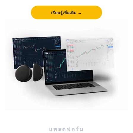
ตลาด
เรียนรู้เพิ่มเติม
แพลตฟอร์ม
ศูนย์ช่วยเหลือ
แพลตฟอร์ม