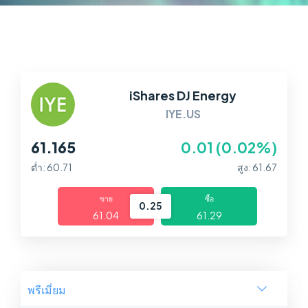
ตลาด
แพลตฟอร์ม
ศูนย์ช่วยเหลือ
iShares DJ Energy
IYE.US
61.165
0.01 (0.02%)
ต่ำ: 60.71
สูง: 61.67
ขาย
ซื้อ
0.25
61.04
61.29
พรีเมี่ยม