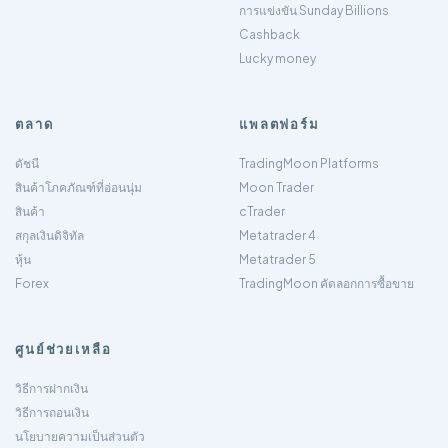
การแข่งขัน Sunday Billions
Cashback
Lucky money
ตลาด
แพลตฟอร์ม
ดัชนี
TradingMoon Platforms
สินค้าโภคภัณฑ์ที่อ่อนนุ่ม
Moon Trader
สินค้า
cTrader
สกุลเงินดิจิทัล
Metatrader 4
หุ้น
Metatrader 5
Forex
TradingMoon คัดลอกการซื้อขาย
ศูนย์ช่วยเหลือ
วิธีการฝากเงิน
วิธีการถอนเงิน
นโยบายความเป็นส่วนตัว