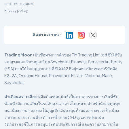
เอกสารทางกฎหมาย
Privacy policy
ติดตามเราบน:
TradingMoon
เป็นชื่อทางการค้าของ TM Trading Limited ซึ่งได้รับ
อนุญาตและกำกับดูแลโดย Seychelles Financial Services Authority
(FSA) ภายใต้ใบอนุญาตเลขที่ SD042 ที่อยู่จดทะเบียนของบริษัทคือ
F2-2A, Oceanic House, Providence Estate, Victoria, Mahé,
Seychelles
คำเตือนความเสี่ยง
: ผลิตภัณฑ์อนุพันธ์เป็นตราสารทางการเงินที่ซับ
ซ้อนซึ่งมีความเสี่ยงในระดับสูงและอาจไม่เหมาะสำหรับนักลงทุนทุก
คน เนื่องจากอาจส่งผลให้สูญเสียเงินลงทุนทั้งหมดอย่างรวดเร็วเนื่อง
จากเลเวอเรจ ก่อนที่จะทำการซื้อขาย CFD คุณควรประเมิน
วัตถุประสงค์ในการลงทุน ระดับประสบการณ์ และความสามารถใน