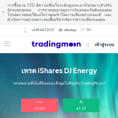
การซื้อขาย CFD มีความเสี่ยงในระดับสูงและอาจไม่เหมาะสำหรับ
นักลงทุนทุกคน การขาดทุนอาจสูงกว่าเงินลงทุนเริ่มต้นของคุณ
โปรดตรวจสอบให้แน่ใจว่าคุณเข้าใจความเสี่ยงอย่างถ่องแท้ และ
ดำเนินการอย่างเหมาะสมเพื่อบริหารจัดการความเสี่ยงของคุณ
+248 463 2031
สนับสนุน
TH
เข้าสู่ระบบ
เทรด iShares DJ Energy
เทรดตลาดที่เป็นที่นิยมและดึงดูดใจที่สุดกับ TradingMoon!
เกี่ยวกับเรา
ขาย
ซื้อ
61.04
61.29
การซื้อขาย