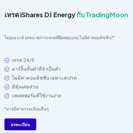
เทรด iShares DJ Energy
กับ TradingMoon
ไม่ยุ่งยาก ด้วยขนาดการเทรดที่ยืดหยุ่นและไม่มีค่าคอมมิชชั่น!*
เทรด 24/5
มาร์จิ้นขั้นต่ำที่จำเป็นต่ำ
ไม่มีค่าคอมมิชชั่น เฉพาะสเปรด
มีหุ้นเศษส่วน
แพลตฟอร์มที่ใช้งานง่าย
*อาจมีค่าธรรมเนียมอื่นๆ
ลงทะเบียน