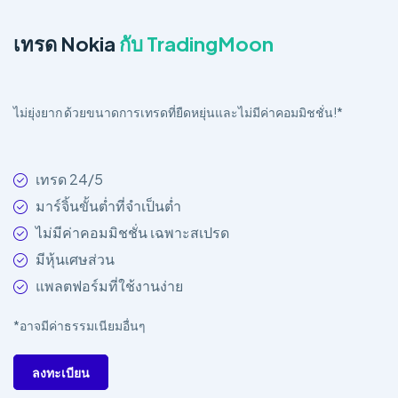
เทรด Nokia
กับ TradingMoon
ไม่ยุ่งยาก ด้วยขนาดการเทรดที่ยืดหยุ่นและไม่มีค่าคอมมิชชั่น!*
เทรด 24/5
มาร์จิ้นขั้นต่ำที่จำเป็นต่ำ
ไม่มีค่าคอมมิชชั่น เฉพาะสเปรด
มีหุ้นเศษส่วน
แพลตฟอร์มที่ใช้งานง่าย
*อาจมีค่าธรรมเนียมอื่นๆ
ลงทะเบียน