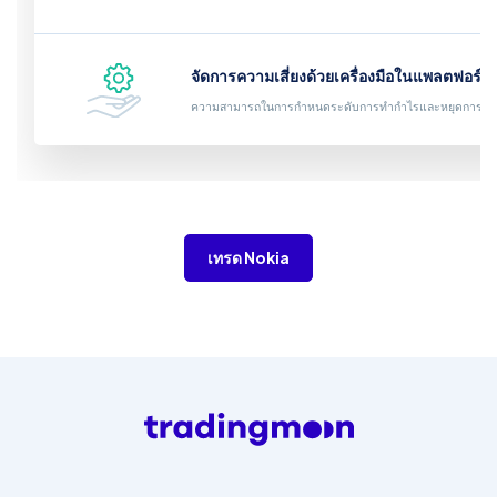
จัดการความเสี่ยงด้วยเครื่องมือในแพลตฟอร์ม
ความสามารถในการกำหนดระดับการทำกำไรและหยุดการขา
เทรด Nokia