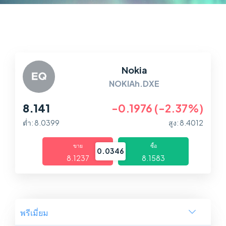
ตลาด
แพลตฟอร์ม
ศูนย์ช่วยเหลือ
Nokia
NOKIAh.DXE
8.141
-0.1976 (-2.37%)
ต่ำ: 8.0399
สูง: 8.4012
ขาย
ซื้อ
0.0346
8.1237
8.1583
พรีเมี่ยม