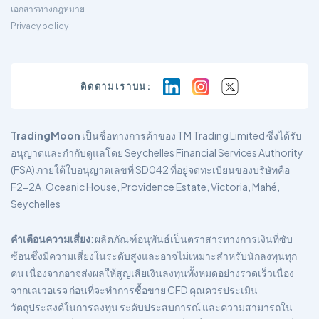
เอกสารทางกฎหมาย
Privacy policy
ติดตามเราบน:
TradingMoon
เป็นชื่อทางการค้าของ TM Trading Limited ซึ่งได้รับ
อนุญาตและกำกับดูแลโดย Seychelles Financial Services Authority
(FSA) ภายใต้ใบอนุญาตเลขที่ SD042 ที่อยู่จดทะเบียนของบริษัทคือ
F2-2A, Oceanic House, Providence Estate, Victoria, Mahé,
Seychelles
คำเตือนความเสี่ยง
: ผลิตภัณฑ์อนุพันธ์เป็นตราสารทางการเงินที่ซับ
ซ้อนซึ่งมีความเสี่ยงในระดับสูงและอาจไม่เหมาะสำหรับนักลงทุนทุก
คน เนื่องจากอาจส่งผลให้สูญเสียเงินลงทุนทั้งหมดอย่างรวดเร็วเนื่อง
จากเลเวอเรจ ก่อนที่จะทำการซื้อขาย CFD คุณควรประเมิน
วัตถุประสงค์ในการลงทุน ระดับประสบการณ์ และความสามารถใน