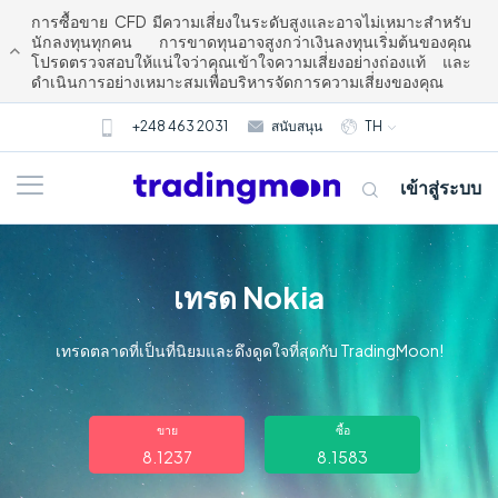
การซื้อขาย CFD มีความเสี่ยงในระดับสูงและอาจไม่เหมาะสำหรับ
นักลงทุนทุกคน การขาดทุนอาจสูงกว่าเงินลงทุนเริ่มต้นของคุณ
โปรดตรวจสอบให้แน่ใจว่าคุณเข้าใจความเสี่ยงอย่างถ่องแท้ และ
ดำเนินการอย่างเหมาะสมเพื่อบริหารจัดการความเสี่ยงของคุณ
+248 463 2031
สนับสนุน
TH
เข้าสู่ระบบ
เทรด Nokia
เทรดตลาดที่เป็นที่นิยมและดึงดูดใจที่สุดกับ TradingMoon!
เกี่ยวกับเรา
ขาย
ซื้อ
8.1237
8.1583
การซื้อขาย