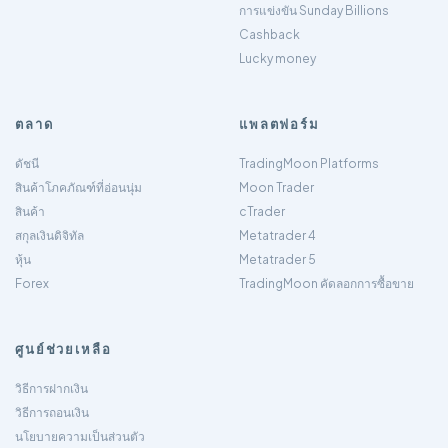
การแข่งขัน Sunday Billions
Cashback
Lucky money
ตลาด
แพลตฟอร์ม
ดัชนี
TradingMoon Platforms
สินค้าโภคภัณฑ์ที่อ่อนนุ่ม
Moon Trader
สินค้า
cTrader
สกุลเงินดิจิทัล
Metatrader 4
หุ้น
Metatrader 5
Forex
TradingMoon คัดลอกการซื้อขาย
ศูนย์ช่วยเหลือ
วิธีการฝากเงิน
วิธีการถอนเงิน
นโยบายความเป็นส่วนตัว