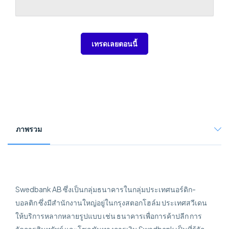
เทรดเลยตอนนี้
ภาพรวม
Swedbank AB ซึ่งเป็นกลุ่มธนาคารในกลุ่มประเทศนอร์ดิก-
บอลติก ซึ่งมีสำนักงานใหญ่อยู่ในกรุงสตอกโฮล์ม ประเทศสวีเดน
ให้บริการหลากหลายรูปแบบ เช่น ธนาคารเพื่อการค้าปลีก การ