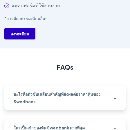
แพลตฟอร์มที่ใช้งานง่าย
*อาจมีค่าธรรมเนียมอื่นๆ
ลงทะเบียน
FAQs
อะไรคือตัวขับเคลื่อนสำคัญที่ส่งผลต่อราคาหุ้นของ
+
Swedbank
ใครเป็นเจ้าของหุ้น Swedbank มากที่สุด
+