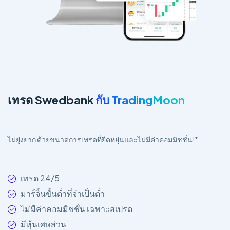
เทรด Swedbank
กับ TradingMoon
ไม่ยุ่งยาก ด้วยขนาดการเทรดที่ยืดหยุ่นและไม่มีค่าคอมมิชชั่น!*
เทรด 24/5
มาร์จิ้นขั้นต่ำที่จำเป็นต่ำ
ไม่มีค่าคอมมิชชั่น เฉพาะสเปรด
มีหุ้นเศษส่วน