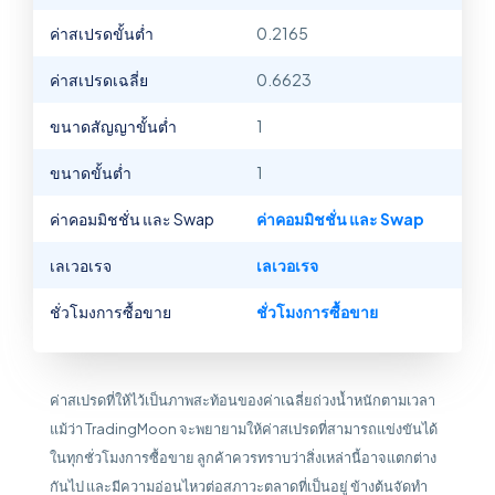
ค่าสเปรดขั้นต่ำ
0.2165
ค่าสเปรดเฉลี่ย
0.6623
ขนาดสัญญาขั้นต่ำ
1
ขนาดขั้นต่ำ
1
ค่าคอมมิชชั่น และ Swap
ค่าคอมมิชชั่น และ Swap
เลเวอเรจ
เลเวอเรจ
ชั่วโมงการซื้อขาย
ชั่วโมงการซื้อขาย
ค่าสเปรดที่ให้ไว้เป็นภาพสะท้อนของค่าเฉลี่ยถ่วงน้ำหนักตามเวลา
แม้ว่า TradingMoon จะพยายามให้ค่าสเปรดที่สามารถแข่งขันได้
ในทุกชั่วโมงการซื้อขาย ลูกค้าควรทราบว่าสิ่งเหล่านี้อาจแตกต่าง
กันไป และมีความอ่อนไหวต่อสภาวะตลาดที่เป็นอยู่ ข้างต้นจัดทำ