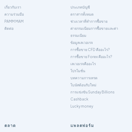
เกี่ยวกับเรา
ประเภทบัญชี
ความร่วมมือ
ตราสารทั้งหมด
PAMM MAM
ช่วงเวลาที่ทำการซื้อขาย
ติดต่อ
ค่าธรรมเนียมการซื้อขายและค่า
ธรรมเนียม
ข้อมูลเลเวอเรจ
การซื้อขาย CFD คืออะไร?
การซื้อขาย Forex คืออะไร?
เลเวอเรจคืออะไร
โปรโมชั่น
บทความการเทรด
โบนัสต้อนรับใหม่
การแข่งขัน Sunday Billions
Cashback
Lucky money
ตลาด
แพลตฟอร์ม