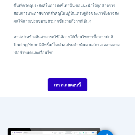
ขึ้นเพื่อวัตถุประสงค์ในการบ่งชี้เท่านั้น ขอแนะนำให้ลูกค้าตรวจ
สอบการประกาศข่าวที่สำคัญในปฏิทินเศรษฐกิจของเราซึ่งอาจส่ง
ผลให้ค่าสเปรดขยายตัวมากขึ้นรวมถึงกรณีอื่น ๆ
ค่าสเปรดข้างต้นสามารถใช้ได้ภายใต้เงื่อนไขการซื้อขายปกติ
TradingMoon มีสิทธิ์แก้ไขค่าสเปรดข้างต้นตามสภาวะตลาดตาม
'ข้อกำหนด และเงื่อนไข'
เทรดเลยตอนนี้