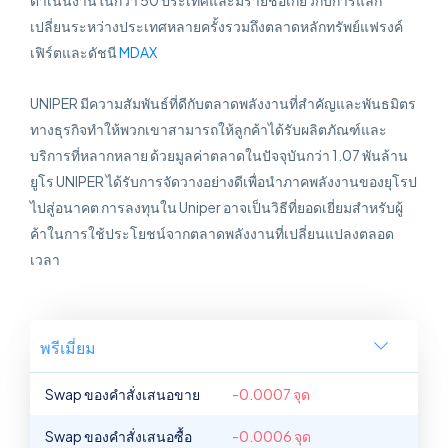
ดำเนินงานในกว่า 50 ประเทศและมีรายชื่อเกี่ยวกับการแลก
เปลี่ยนระหว่างประเทศหลายครั้งรวมถึงตลาดหลักทรัพย์แฟรงค์
เฟิร์ตและดัชนี
MDAX
UNIPER มีความสัมพันธ์ที่ดีกับตลาดพลังงานที่สำคัญและพันธมิตร
ทางธุรกิจทำให้พวกเขาสามารถให้ลูกค้าได้รับผลิตภัณฑ์และ
บริการที่หลากหลาย ด้วยมูลค่าตลาดในปัจจุบันกว่า 1.07 พันล้าน
ยูโร UNIPER ได้รับการจัดวางอย่างดีเพื่อนำภาคพลังงานของยุโรป
ไปสู่อนาคต การลงทุนใน Uniper อาจเป็นวิธีที่ยอดเยี่ยมสำหรับผู้
ค้าในการใช้ประโยชน์จากตลาดพลังงานที่เปลี่ยนแปลงตลอด
เวลา
พรีเมี่ยม
Swap ของคำสั่งเสนอขาย
-0.0007 จุด
Swap ของคำสั่งเสนอซื้อ
-0.0006 จุด