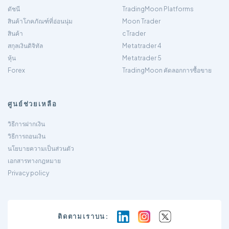
ดัชนี
TradingMoon Platforms
สินค้าโภคภัณฑ์ที่อ่อนนุ่ม
Moon Trader
สินค้า
cTrader
สกุลเงินดิจิทัล
Metatrader 4
หุ้น
Metatrader 5
Forex
TradingMoon คัดลอกการซื้อขาย
ศูนย์ช่วยเหลือ
วิธีการฝากเงิน
วิธีการถอนเงิน
นโยบายความเป็นส่วนตัว
เอกสารทางกฎหมาย
Privacy policy
ติดตามเราบน: