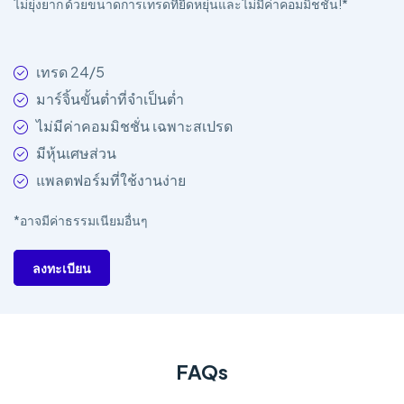
ไม่ยุ่งยาก ด้วยขนาดการเทรดที่ยืดหยุ่นและไม่มีค่าคอมมิชชั่น!*
เทรด 24/5
มาร์จิ้นขั้นต่ำที่จำเป็นต่ำ
ไม่มีค่าคอมมิชชั่น เฉพาะสเปรด
มีหุ้นเศษส่วน
แพลตฟอร์มที่ใช้งานง่าย
*อาจมีค่าธรรมเนียมอื่นๆ
ลงทะเบียน
FAQs