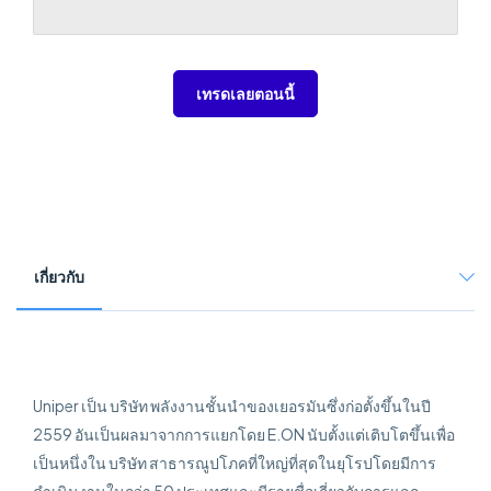
เทรดเลยตอนนี้
เกี่ยวกับ
Uniper เป็น บริษัท พลังงานชั้นนำของเยอรมันซึ่งก่อตั้งขึ้นในปี
2559 อันเป็นผลมาจากการแยกโดย E.ON นับตั้งแต่เติบโตขึ้นเพื่อ
เป็นหนึ่งใน บริษัท สาธารณูปโภคที่ใหญ่ที่สุดในยุโรปโดยมีการ