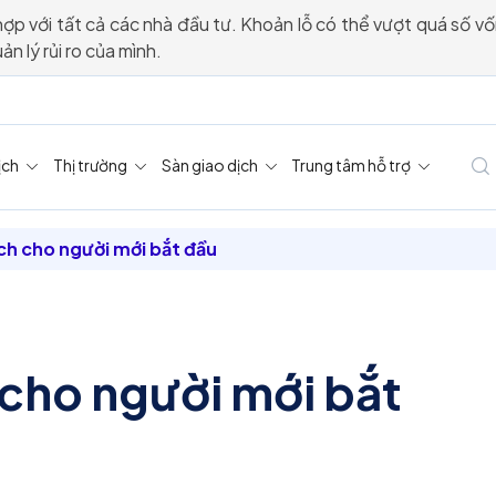
ợp với tất cả các nhà đầu tư. Khoản lỗ có thể vượt quá số v
n lý rủi ro của mình.
ịch
Thị trường
Sàn giao dịch
Trung tâm hỗ trợ
ch cho người mới bắt đầu
 cho người mới bắt