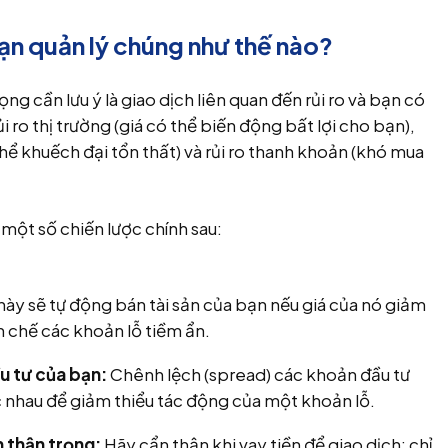
 bạn quản lý chúng như thế nào?
ọng cần lưu ý là giao dịch liên quan đến rủi ro và bạn có
i ro thị trường (giá có thể biến động bất lợi cho bạn),
 thể khuếch đại tổn thất) và rủi ro thanh khoản (khó mua
 một số chiến lược chính sau:
này sẽ tự động bán tài sản của bạn nếu giá của nó giảm
 chế các khoản lỗ tiềm ẩn.
u tư của bạn:
Chênh lệch (spread) các khoản đầu tư
c nhau để giảm thiểu tác động của một khoản lỗ.
 thận trọng:
Hãy cẩn thận khi vay tiền để giao dịch; chỉ