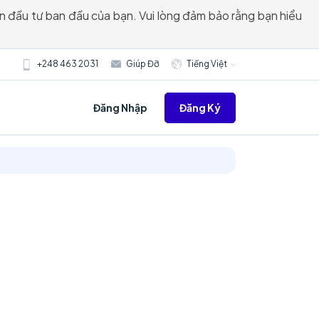
ốn đầu tư ban đầu của bạn. Vui lòng đảm bảo rằng bạn hiểu
+248 463 2031
Giúp Đỡ
Tiếng Việt
Đăng Ký
Đăng Nhập