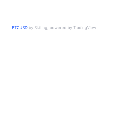
BTCUSD
by Skilling, powered by TradingView