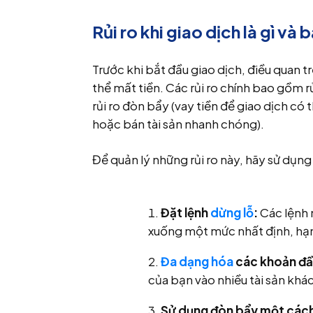
Rủi ro khi giao dịch là gì và
Trước khi bắt đầu giao dịch, điều quan tr
thể mất tiền. Các rủi ro chính bao gồm rủ
rủi ro đòn bẩy (vay tiền để giao dịch có
hoặc bán tài sản nhanh chóng).
Để quản lý những rủi ro này, hãy sử dụng
Đặt lệnh
dừng lỗ
:
Các lệnh 
xuống một mức nhất định, hạn
Đa dạng hóa
các khoản đầ
của bạn vào nhiều tài sản khá
Sử dụng đòn bẩy một cách