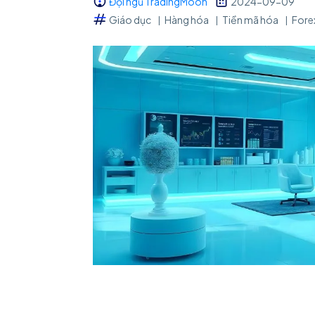
Đội ngũ TradingMoon
2024-09-09
Giáo dục
Hàng hóa
Tiền mã hóa
Fore