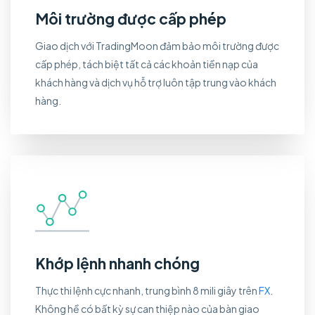
Môi trường được cấp phép
Giao dịch với TradingMoon đảm bảo môi trường được
cấp phép, tách biệt tất cả các khoản tiền nạp của
khách hàng và dịch vụ hỗ trợ luôn tập trung vào khách
hàng.
Khớp lệnh nhanh chóng
Thực thi lệnh cực nhanh, trung bình 8 mili giây trên
FX
.
Không hề có bất kỳ sự can thiệp nào của bàn giao