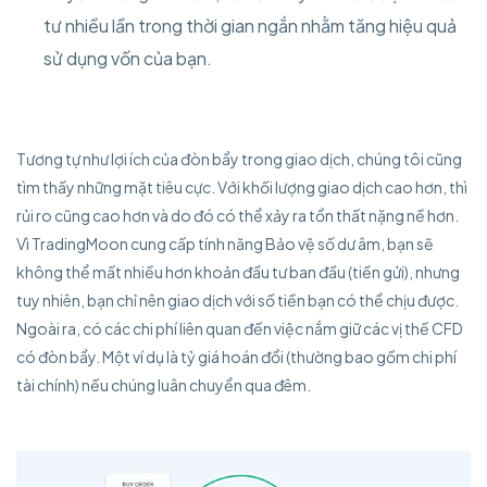
tư nhiều lần trong thời gian ngắn nhằm tăng hiệu quả
sử dụng vốn của bạn.
Tương tự như lợi ích của đòn bẩy trong giao dịch, chúng tôi cũng
tìm thấy những mặt tiêu cực. Với khối lượng giao dịch cao hơn, thì
rủi ro cũng cao hơn và do đó có thể xảy ra tổn thất nặng nề hơn.
Vì TradingMoon cung cấp tính năng Bảo vệ số dư âm, bạn sẽ
không thể mất nhiều hơn khoản đầu tư ban đầu (tiền gửi), nhưng
tuy nhiên, bạn chỉ nên giao dịch với số tiền bạn có thể chịu được.
Ngoài ra, có các chi phí liên quan đến việc nắm giữ các vị thế CFD
có đòn bẩy. Một ví dụ là tỷ giá hoán đổi (thường bao gồm chi phí
tài chính) nếu chúng luân chuyển qua đêm.