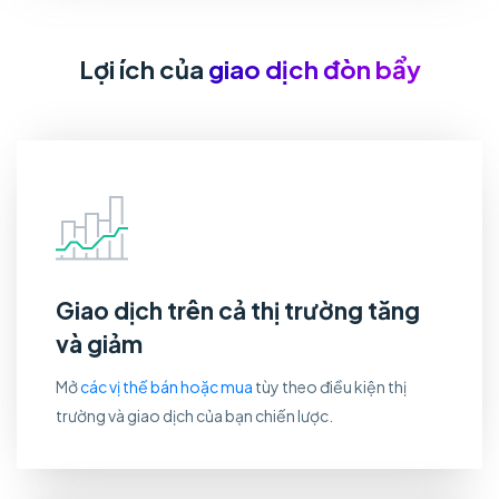
Lợi ích của
giao dịch đòn bẩy
Giao dịch trên cả thị trường tăng
và giảm
Mở
các vị thế bán hoặc mua
tùy theo điều kiện thị
trường và giao dịch của bạn chiến lược.