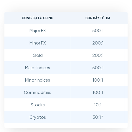
CÔNG CỤ TÀI CHÍNH
ĐÒN BẨY TỐI ĐA
Major FX
500:1
Minor FX
200:1
Gold
200:1
Major Indices
500:1
Minor Indices
100:1
Commodities
100:1
Stocks
10:1
Cryptos
50:1*