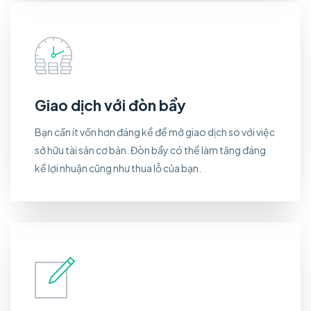
Giao dịch với đòn bẩy
Bạn cần ít vốn hơn đáng kể để mở giao dịch so với việc
sở hữu tài sản cơ bản. Đòn bẩy có thể làm tăng đáng
kể lợi nhuận cũng như thua lỗ của bạn.