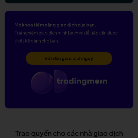
Mở khóa tiềm năng giao dịch của bạn.
Trải nghiệm giao dịch minh bạch và dễ tiếp cận được
thiết kế dành cho bạn.
Bắt đầu giao dịch ngay
Trao quyền cho các nhà giao dịch