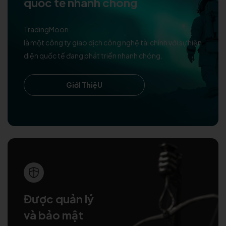
quốc tế nhanh chóng
TradingMoon
là một công ty giao dịch công nghệ tài chính với sự hiện
diện quốc tế đang phát triển nhanh chóng.
GiớI ThiệU
Được quản lý
và bảo mật