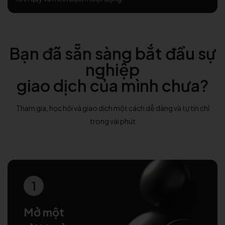
Bạn đã sẵn sàng bắt đầu sự
nghiệp
giao dịch của mình chưa?
Tham gia, học hỏi và giao dịch một cách dễ dàng và tự tin chỉ
trong vài phút
1
Mở một