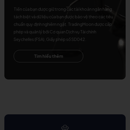
Tiền của bạn được giữ trong các tài khoản ngân hàng
tách biệt và dữ liệu của bạn được bảo vệ theo các tiêu
chuẩn quy định nghiêm ngặt. TradingMoon được cấp
phép và quản lý bởi Cơ quan Dịch vụ Tài chính
Seychelles (FSA), Giấy phép số SD042.
Tìm hiểu thêm