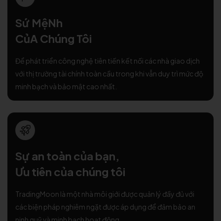
Sứ MệNh
CủA Chúng Tôi
Để phát triển công nghệ tiên tiến kết nối các nhà giao dịch
với thị trường tài chính toàn cầu trong khi vẫn duy trì mức độ
minh bạch và bảo mật cao nhất.
Sự an toàn của bạn,
Ưu tiên của chúng tôi
TradingMoon là một nhà môi giới được quản lý đầy đủ với
các biện pháp nghiêm ngặt được áp dụng để đảm bảo an
ninh quỹ và minh bạch hoạt động.