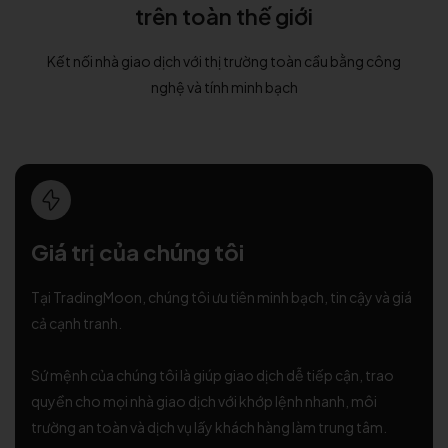
trên toàn thế giới
Kết nối nhà giao dịch với thị trường toàn cầu bằng công
nghệ và tính minh bạch
Giá trị của chúng tôi
Tại TradingMoon, chúng tôi ưu tiên minh bạch, tin cậy và giá
cả cạnh tranh.
Sứ mệnh của chúng tôi là giúp giao dịch dễ tiếp cận, trao
quyền cho mọi nhà giao dịch với khớp lệnh nhanh, môi
trường an toàn và dịch vụ lấy khách hàng làm trung tâm.