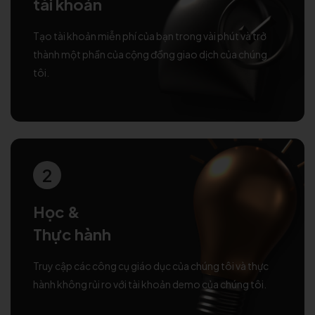
tài khoản
Tạo tài khoản miễn phí của bạn trong vài phút và trở
thành một phần của cộng đồng giao dịch của chúng
tôi.
2
Học &
Thực hành
Truy cập các công cụ giáo dục của chúng tôi và thực
hành không rủi ro với tài khoản demo của chúng tôi.