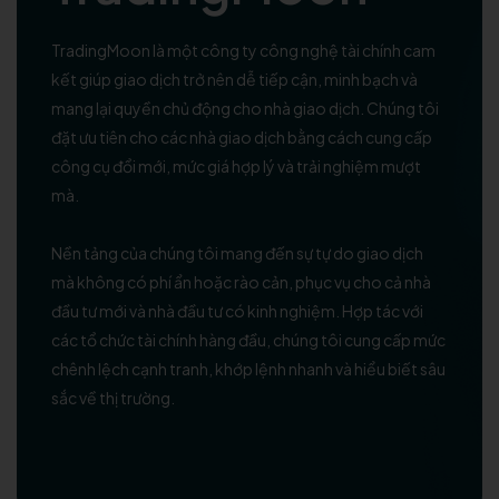
Giao dịch
TradingMoon là một công ty công nghệ tài chính cam
Thị trường
kết giúp giao dịch trở nên dễ tiếp cận, minh bạch và
mang lại quyền chủ động cho nhà giao dịch. Chúng tôi
Sàn giao dịch
đặt ưu tiên cho các nhà giao dịch bằng cách cung cấp
công cụ đổi mới, mức giá hợp lý và trải nghiệm mượt
Trung tâm hỗ trợ
mà.
Nền tảng của chúng tôi mang đến sự tự do giao dịch
mà không có phí ẩn hoặc rào cản, phục vụ cho cả nhà
đầu tư mới và nhà đầu tư có kinh nghiệm. Hợp tác với
các tổ chức tài chính hàng đầu, chúng tôi cung cấp mức
chênh lệch cạnh tranh, khớp lệnh nhanh và hiểu biết sâu
sắc về thị trường.