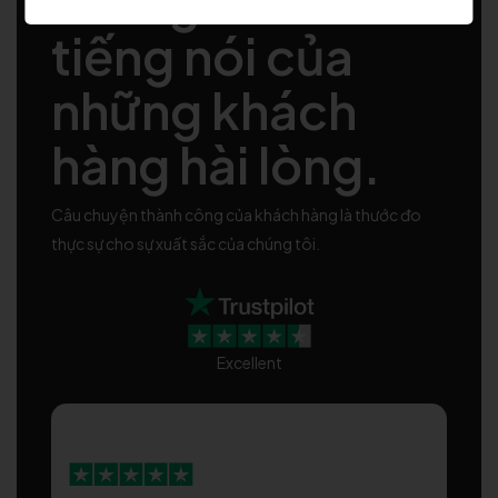
chúng tôi nói lên
tiếng nói của
những khách
hàng hài lòng.
Câu chuyện thành công của khách hàng là thước đo
thực sự cho sự xuất sắc của chúng tôi.
Excellent