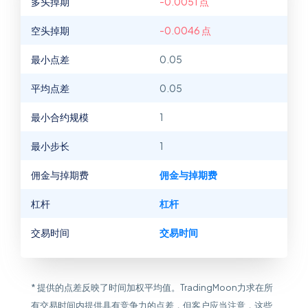
多头掉期
-0.0051 点
空头掉期
-0.0046 点
最小点差
0.05
平均点差
0.05
最小合约规模
1
最小步长
1
佣金与掉期费
佣金与掉期费
杠杆
杠杆
交易时间
交易时间
* 提供的点差反映了时间加权平均值。TradingMoon力求在所
有交易时间内提供具有竞争力的点差，但客户应当注意，这些