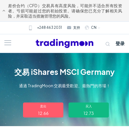
差价合约（CFD）交易具有高度风险，可能并不适合所有投资
者。亏损可能超过您的初始投资。请确保您已充分了解相关风
险，并采取适当措施管理您的风险。
+248 463 2031
支持
CN
登录
交易 iShares MSCI Germany
通過 TradingMoon 交易最受歡迎、最熱門的市場！
关于我们
卖出
买入
12.66
12.73
交易
市场