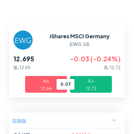
平台
帮助中心
iShares MSCI Germany
EWG.US
12.695
-0.03 (-0.24%)
低: 12.65
高: 12.72
卖出
买入
0.07
12.66
12.73
高级版