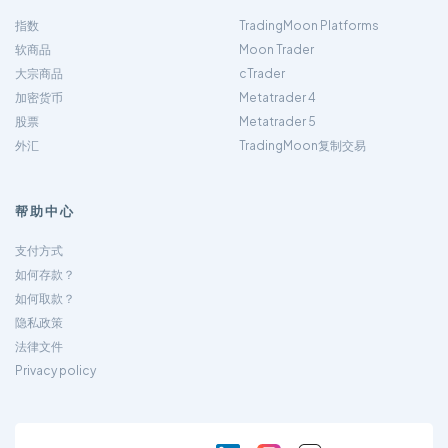
指数
TradingMoon Platforms
软商品
Moon Trader
大宗商品
cTrader
加密货币
Metatrader 4
股票
Metatrader 5
外汇
TradingMoon复制交易
帮助中心
支付方式
如何存款？
如何取款？
隐私政策
法律文件
Privacy policy