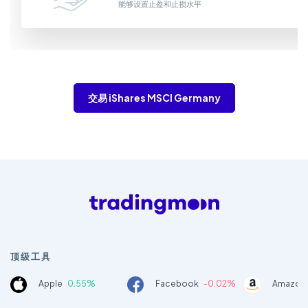
能够设置止盈和止损水平
交易 iShares MSCI Germany
顶级工具
Apple
0.55%
Facebook
-0.02%
Amazon