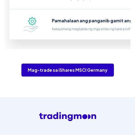
Pamahalaan ang panganib gamit ang 
Kakayahang magtakda ng mga antas ng take profit at
Mag-trade sa iShares MSCI Germany