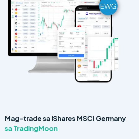
Mag-trade sa iShares MSCI Germany
sa TradingMoon