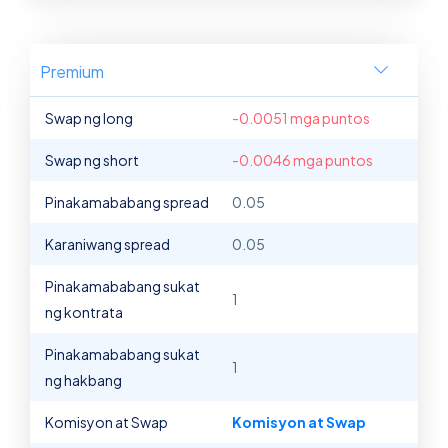
Premium
Swap ng long
-0.0051 mga puntos
Swap ng short
-0.0046 mga puntos
Pinakamababang spread
0.05
Karaniwang spread
0.05
Pinakamababang sukat
1
ng kontrata
Pinakamababang sukat
1
ng hakbang
Komisyon at Swap
Komisyon at Swap