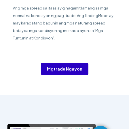
Ang mga spread sa itaas ay ginagamit lamang sa mga
normal na kondisyon ng pag-trade. Ang TradingMoon ay
may karapatang baguhin ang mga naturang spread
batay sa mga kondisyon ng merkado ayon sa 'Mga
Tuntunin at Kondisyon'.
Mgtrade Ngayon