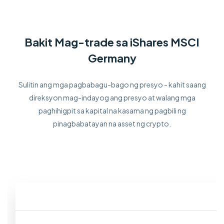
Bakit Mag-trade sa iShares MSCI
Germany
Sulitin ang mga pagbabagu-bago ng presyo - kahit saang
direksyon mag-indayog ang presyo at walang mga
paghihigpit sa kapital na kasama ng pagbili ng
pinagbabatayan na asset ng crypto.