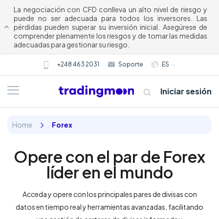
La negociación con CFD conlleva un alto nivel de riesgo y
puede no ser adecuada para todos los inversores. Las
pérdidas pueden superar su inversión inicial. Asegúrese de
comprender plenamente los riesgos y de tomar las medidas
adecuadas para gestionar su riesgo.
+248 463 2031
Soporte
ES
Iniciar sesión
Home
Forex
Opere con el par de Forex
líder en el mundo
Acceda y opere con los principales pares de divisas con
Acerca
datos en tiempo real y herramientas avanzadas, facilitando