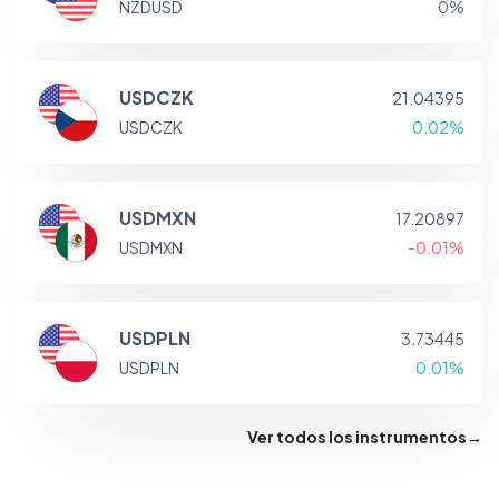
NZDUSD
0%
USDCZK
21.04395
USDCZK
0.02%
USDMXN
17.20897
USDMXN
-0.01%
USDPLN
3.73445
USDPLN
0.01%
Ver todos los instrumentos
→