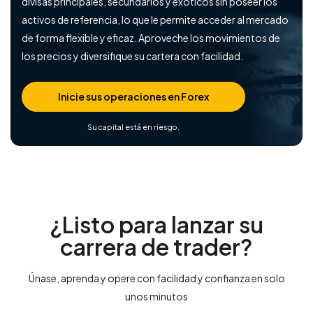
divisas principales, secundarios y exóticos sin poseer los
activos de referencia, lo que le permite acceder al mercado
de forma flexible y eficaz. Aproveche los movimientos de
los precios y diversifique su cartera con facilidad.
Inicie sus operaciones en Forex
Su capital está en riesgo.
¿Listo para lanzar su
carrera de trader?
Únase, aprenda y opere con facilidad y confianza en solo
unos minutos