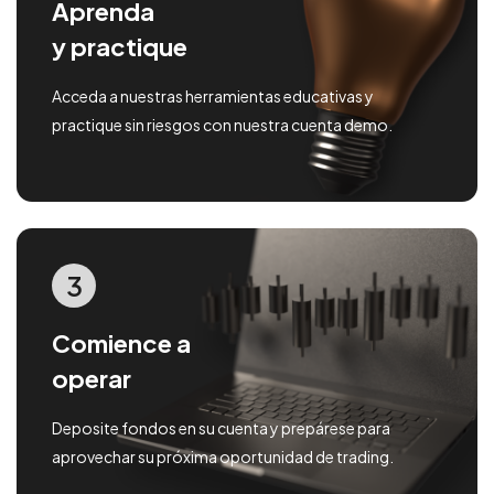
Aprenda
y practique
Acceda a nuestras herramientas educativas y
practique sin riesgos con nuestra cuenta demo.
3
Comience a
operar
Deposite fondos en su cuenta y prepárese para
aprovechar su próxima oportunidad de trading.