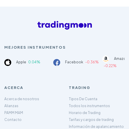
MEJORES INSTRUMENTOS
Amazon
Apple
0.04%
Facebook
-0.36%
-0.22%
ACERCA
TRADING
Acerca de nosotros
Tipos De Cuenta
Alianzas
Todos los instrumentos
PAMM MAM
Horario de Trading
Contacto
Tarifas y cargos de trading
Información de apalancamiento