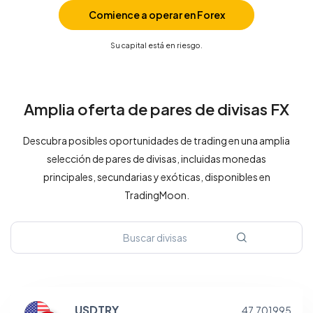
Comience a operar en Forex
Su capital está en riesgo.
Amplia oferta de pares de divisas FX
Descubra posibles oportunidades de trading en una amplia
selección de pares de divisas, incluidas monedas
principales, secundarias y exóticas, disponibles en
TradingMoon.
USDTRY
47.701995