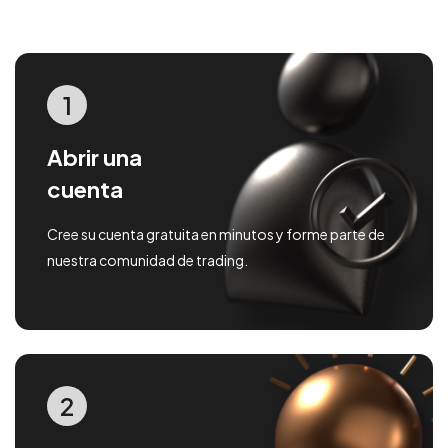
1
Abrir una
cuenta
Cree su cuenta gratuita en minutos y forme parte de
nuestra comunidad de trading.
2