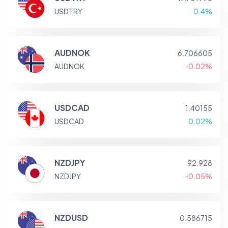
USDTRY
0.4%
AUDNOK
6.706605
AUDNOK
-0.02%
USDCAD
1.40155
USDCAD
0.02%
NZDJPY
92.928
NZDJPY
-0.05%
NZDUSD
0.586715