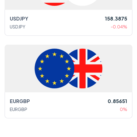
USDJPY
158.3875
USDJPY
-0.04%
EURGBP
0.85651
EURGBP
0%