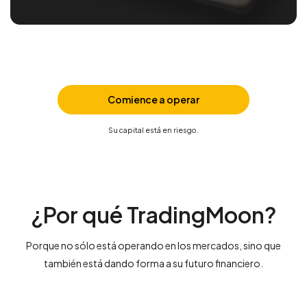
Comience a operar
Su capital está en riesgo.
¿Por qué TradingMoon?
Porque no sólo está operando en los mercados, sino que
también está dando forma a su futuro financiero.