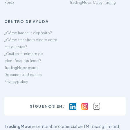
Forex
TradingMoon Copy Trading
CENTRO DE AYUDA
¿Cómo hacer un depósito?
¿Cómo transfiero dinero entre
mis cuentas?
¿Cuál es mi número de
identificación fiscal?
TradingMoon Ayuda
Documentos Legales
Privacy policy
SÍGUENOS EN:
TradingMoon
es el nombre comercial de TM Trading Limited,