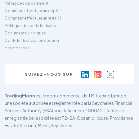
Méthodes de paiement
Comment effectuer un dépôt ?
Comment effectuer un retrait ?
Politique de confidentialité
Documents juridiques
Confidentialité et protection
des données
SUIVEZ-NOUS SUR :
TradingMoon
est le nom commercial de TM Trading Limited,
une société autorisée et réglementée par la Seychelles Financial
Services Authority (FSA) sous la licence n° SD042. L’adresse
enregistrée de la société est F2-2A, Oceanic House, Providence
Estate, Victoria, Mahé, Seychelles.