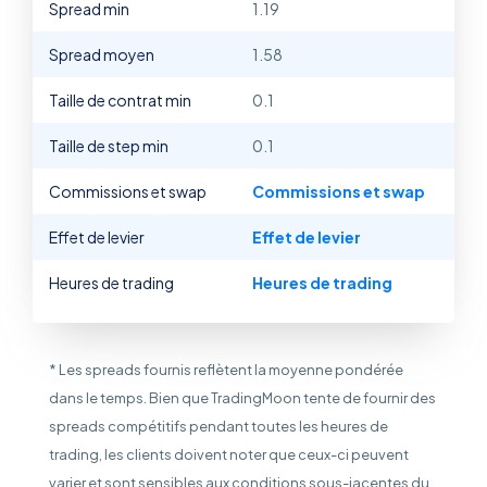
Spread min
1.19
Spread moyen
1.58
Taille de contrat min
0.1
Taille de step min
0.1
Commissions et swap
Commissions et swap
Effet de levier
Effet de levier
Heures de trading
Heures de trading
* Les spreads fournis reflètent la moyenne pondérée
dans le temps. Bien que TradingMoon tente de fournir des
spreads compétitifs pendant toutes les heures de
trading, les clients doivent noter que ceux-ci peuvent
varier et sont sensibles aux conditions sous-jacentes du