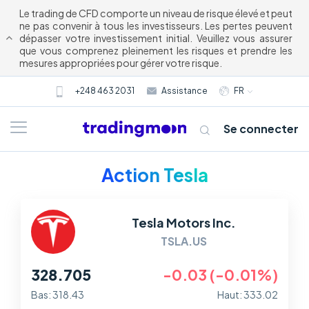
Le trading de CFD comporte un niveau de risque élevé et peut
ne pas convenir à tous les investisseurs. Les pertes peuvent
dépasser votre investissement initial. Veuillez vous assurer
que vous comprenez pleinement les risques et prendre les
mesures appropriées pour gérer votre risque.
+248 463 2031
Assistance
FR
Se connecter
Action Tesla
Tesla Motors Inc.
TSLA.US
328.705
-0.03 (-0.01%)
À propos de nous
Bas: 318.43
Haut: 333.02