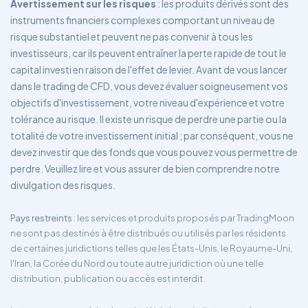
Avertissement sur les risques
: les produits dérivés sont des
instruments financiers complexes comportant un niveau de
risque substantiel et peuvent ne pas convenir à tous les
investisseurs, car ils peuvent entraîner la perte rapide de tout le
capital investi en raison de l'effet de levier. Avant de vous lancer
dans le trading de CFD, vous devez évaluer soigneusement vos
objectifs d'investissement, votre niveau d'expérience et votre
tolérance au risque. Il existe un risque de perdre une partie ou la
totalité de votre investissement initial ; par conséquent, vous ne
devez investir que des fonds que vous pouvez vous permettre de
perdre. Veuillez lire et vous assurer de bien comprendre notre
divulgation des risques.
Pays restreints
: les services et produits proposés par TradingMoon
ne sont pas destinés à être distribués ou utilisés par les résidents
de certaines juridictions telles que les États-Unis, le Royaume-Uni,
l'Iran, la Corée du Nord ou toute autre juridiction où une telle
distribution, publication ou accès est interdit.