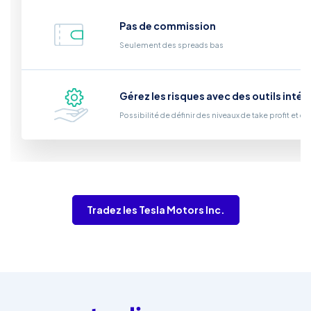
Pas de commission
Seulement des spreads bas
Gérez les risques avec des outils inté
Possibilité de définir des niveaux de take profit et de
Tradez les Tesla Motors Inc.