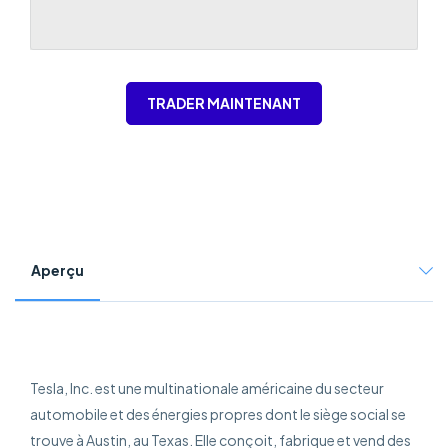
TRADER MAINTENANT
Aperçu
Tesla, Inc. est une multinationale américaine du secteur
automobile et des énergies propres dont le siège social se
trouve à Austin, au Texas. Elle conçoit, fabrique et vend des