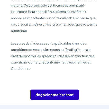
marché. Ce qui précède est fourni à titre indicatif
seulement. Il est conseillé aux clients de vérifier les
annonces importantes sur notre calendrier économique,
ce qui peut entraîner un élargissement des spreads, entre
autres cas.
Les spreads ci-dessus sont applicables dans des
conditions commerciales normales. TradingMoon a le
droit de modifier les spreads ci-dessus en fonction des
conditions du marché conformément aux « Termes et
Conditions ».
Négociez maintenant