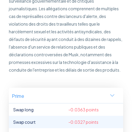
surveillance gouvernementale et de critiques
journalistiques. Les allégations comprennent de multiples
cas de représailles contre des lanceurs d'alerte, des
violations des droits des travailleurs telles que le
harcèlement sexuel et les activités antisyndicales, des
défauts de sécurité ayant conduit à des dizaines de rappels,
l'absence d'un service de relations publiques et des
déclarations controversées de Musk, notamment des
promesses excessives sur la technologie d'assistance à la
conduite de l'entreprise et les délais de sortie des produits.
Prime
Swap long
-0.0363 points
Swap court
-0.0327 points